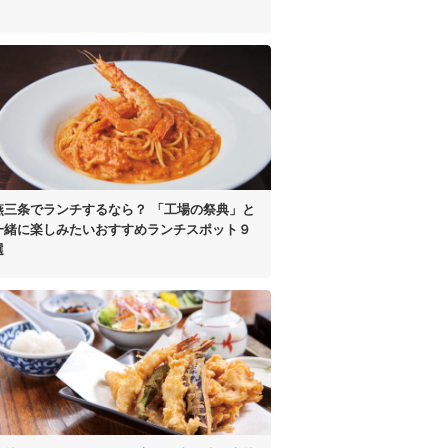
燕三条でランチするなら？
「工場の祭典」と
一緒に楽しみたい
おすすめランチスポット９
選