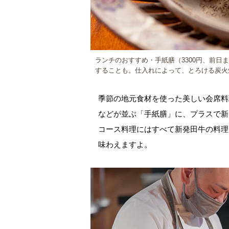
ランチのおすすめ・手紙膳（3300円、前日
することも。仕入れによって、とろける炭火
季節の地元食材を使った美しい会席料
などが並ぶ「手紙膳」に、プラスで新
コース料理にはすべて新発田牛の料理
味わえますよ。