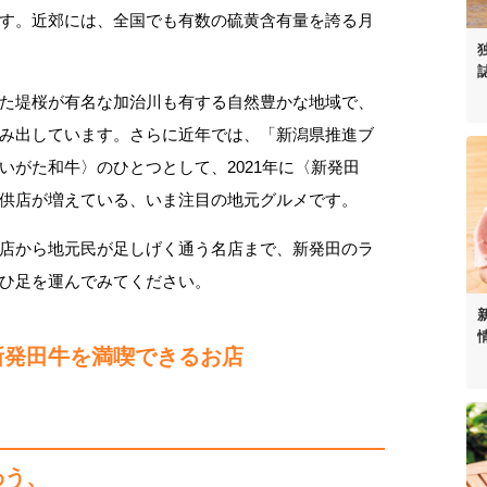
す。近郊には、全国でも有数の硫黄含有量を誇る月
た堤桜が有名な加治川も有する自然豊かな地域で、
み出しています。さらに近年では、「新潟県推進ブ
いがた和牛〉のひとつとして、2021年に〈新発田
供店が増えている、いま注目の地元グルメです。
店から地元民が足しげく通う名店まで、新発田のラ
ひ足を運んでみてください。
新発田牛を満喫できるお店
わう、