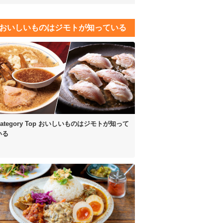
おいしいものはジモトが知っている
ategory Top
おいしいものはジモトが知って
いる