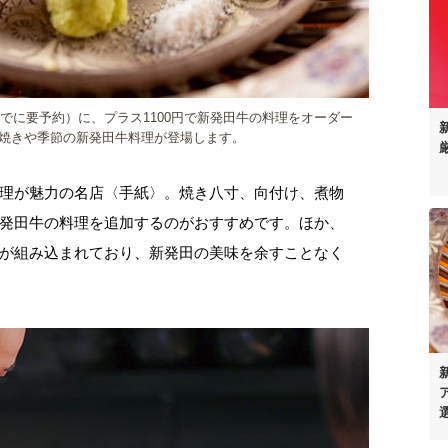
までに要予約）に、プラス1100円で新発田牛の料理をオーダー
焼きや季節の新発田牛料理が登場します。
理が魅力の名店〈手紙〉。焼き八寸、向付け、煮物
発田牛の料理を追加するのがおすすめです。ほか、
が組み込まれており、新発田の美味を余すことなく