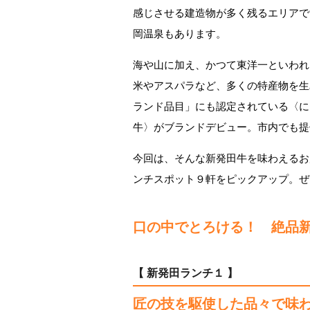
感じさせる建造物が多く残るエリアで
岡温泉もあります。
海や山に加え、かつて東洋一といわれ
米やアスパラなど、多くの特産物を生
ランド品目」にも認定されている〈に
牛〉がブランドデビュー。市内でも提
今回は、そんな新発田牛を味わえるお
ンチスポット９軒をピックアップ。ぜ
口の中でとろける！ 絶品
【 新発田ランチ１ 】
匠の技を駆使した品々で味