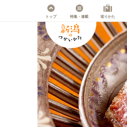
トップ
特集・連載
巡りかた