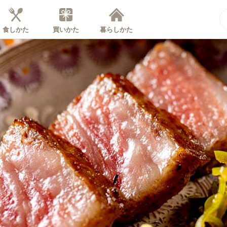
食しかた
買いかた
暮らしかた