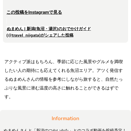
この投稿をInstagramで見る
ぬまめん | 新潟(魚沼・湯沢)のおでかけガイド
(@travel_niigata)がシェアした投稿
アクティブ派はもちろん、季節に応じた風景やグルメを満喫
したい人の期待にも応えてくれる魚沼エリア。アツく発信す
るぬまめんさんの情報を参考にしながら旅すると、自然たっ
ぷりな風景に潜む温度の高さに触れることができるはずで
す。
Information
ぬまめんさんと「新潟のつかいかた」とのコラボ動画を投稿予定！