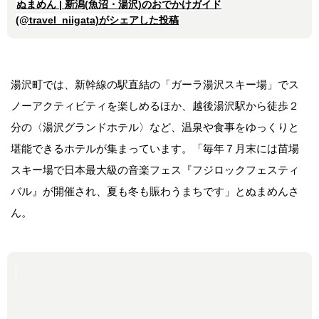
ぬまめん | 新潟(魚沼・湯沢)のおでかけガイド
(@travel_niigata)がシェアした投稿
湯沢町では、新幹線の駅直結の「ガーラ湯沢スキー場」でス
ノーアクティビティを楽しめるほか、越後湯沢駅から徒歩２
分の〈湯沢グランドホテル〉など、温泉や食事をゆっくりと
堪能できるホテルが集まっています。「毎年７月末には苗場
スキー場で日本最大級の音楽フェス『フジロックフェスティ
バル』が開催され、夏も冬も賑わうまちです」とぬまめんさ
ん。