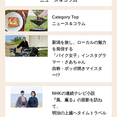
ニュース＆コラム
Category Top
ニュース＆コラム
新潟を旅し、
ローカルの魅力
を発信する
「バイク女子」インスタグラ
マー
・さあちゃん
自称・ポッポ焼きマイスタ
ー!?
NHKの連続テレビ小説
『風、薫る』の面影を訪ね
て、
明治の上越へタイムトラベル