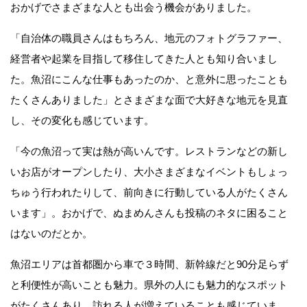
おかげでさまざまな人とも出会う機会がありました。
「自治体の職員さんはもちろん、地元のフォトグラファー、
経営者や起業を目指して移住してきた人とも知り合いまし
た。魚沼にこんな仕事もあったのか、と意外に思ったことも
たくさんありました」とさまざまな面で大好きな地元を見直
し、その変化も感じています。
「今の魚沼って実は熱が高いんです。レストランなどの新し
いお店がオープンしたり、大小さまざまなイベントもしょっ
ちゅう行われたりして、前向きに行動している人がたくさん
います」。おかげで、ぬまめんさんも投稿のネタに困ること
はないのだとか。
魚沼エリアは首都圏から車で３時間、新幹線だと90分足らず
と利便性が高いことも魅力。県外の人にも魅力的なスポット
がたくさんあり、訪れる人が増えていることも感じていま