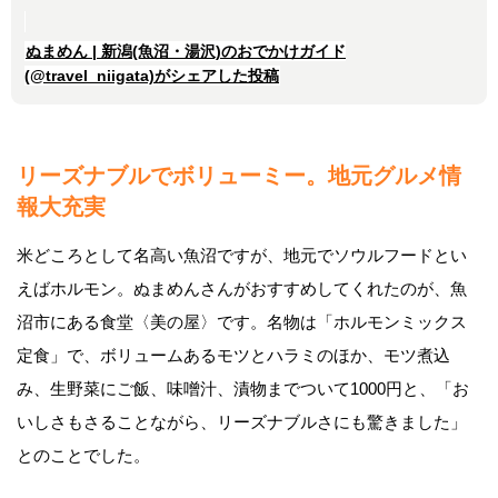
ぬまめん | 新潟(魚沼・湯沢)のおでかけガイド
(@travel_niigata)がシェアした投稿
リーズナブルでボリューミー。
地元グルメ情
報大充実
米どころとして名高い魚沼ですが、地元でソウルフードとい
えばホルモン。ぬまめんさんがおすすめしてくれたのが、魚
沼市にある食堂〈美の屋〉です。名物は「ホルモンミックス
定食」で、ボリュームあるモツとハラミのほか、モツ煮込
み、生野菜にご飯、味噌汁、漬物までついて1000円と、「お
いしさもさることながら、リーズナブルさにも驚きました」
とのことでした。