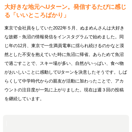
大好きな地元へUターン。
発信するたびに感じ
る「いいところばかり」
東京で会社員をしていた2022年５月、ぬまめんさんは大好き
な故郷・魚沼の情報発信をインスタグラムで始めました。同
じ年の12月、東京で一生満員電車に揺られ続けるのかなと漠
然とした不安を抱えていた時に魚沼に帰省。あらためて魚沼
で過ごすことで、スキー場が多い、自然がいっぱい、食べ物
がおいしいことに感動してUターンを決意したそうです。しば
らくして中学時代からの親友が活動に加わったことで、アカ
ウントの注目度が一気に上がりました。現在は週３回の投稿
を継続しています。