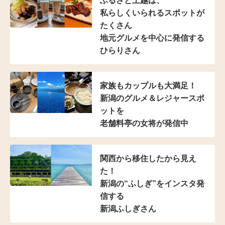
ふるさと上越は、
私らしくいられる
スポットが
たくさん
地元グルメを中心に発信する
ひらりさん
家族もカップルも大満足！
新潟のグルメ＆レジャースポ
ットを
老舗料亭の女将が発信中
関西から移住したから見え
た！
新潟の“ふしぎ”をインスタ発
信する
新潟ふしぎさん