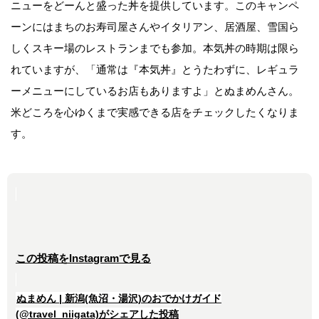
ニューをどーんと盛った丼を提供しています。このキャンペ
ーンにはまちのお寿司屋さんやイタリアン、居酒屋、雪国ら
しくスキー場のレストランまでも参加。本気丼の時期は限ら
れていますが、「通常は『本気丼』とうたわずに、レギュラ
ーメニューにしているお店もありますよ」とぬまめんさん。
米どころを心ゆくまで実感できる店をチェックしたくなりま
す。
この投稿をInstagramで見る
ぬまめん | 新潟(魚沼・湯沢)のおでかけガイド
(@travel_niigata)がシェアした投稿