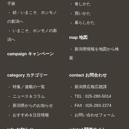
子旅
食しかた
続・いまこそ、ホンモノ
買いかた
の新潟へ
暮らしかた
いまこそ、ホンモノの新
map 地図
潟へ
新潟県情報を地図から検
campaign キャンペーン
索
category カテゴリー
contact お問合わせ
特集／連載の一覧
新潟県広報広聴課
ニュース＆コラム
TEL : 025-280-5014
新潟県からのお知らせ
FAX : 025-283-2274
おすすめ＆注目情報
お問い合わせフォーム