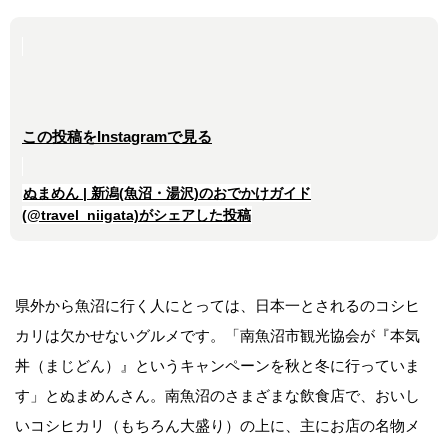
この投稿をInstagramで見る
ぬまめん | 新潟(魚沼・湯沢)のおでかけガイド
(@travel_niigata)がシェアした投稿
県外から魚沼に行く人にとっては、日本一とされるのコシヒ
カリは欠かせないグルメです。「南魚沼市観光協会が『本気
丼（まじどん）』というキャンペーンを秋と冬に行っていま
す」とぬまめんさん。南魚沼のさまざまな飲食店で、おいし
いコシヒカリ（もちろん大盛り）の上に、主にお店の名物メ