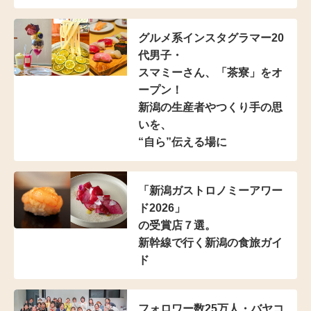
グルメ系インスタグラマー20
代男子・
スマミーさん、「茶寮」をオ
ープン！
新潟の生産者やつくり手の思
いを、
“自ら”伝える場に
「新潟ガストロノミーアワー
ド2026」
の受賞店７選。
新幹線で行く新潟の食旅ガイ
ド
フォロワー数25万人・
バヤコ