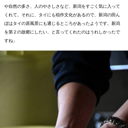
や自然の多さ、人のやさしさなど、新潟をすごく気に入って
くれて。それに、タイにも稲作文化があるので、新潟の田ん
ぼはタイの原風景にも通じるところがあったようです。新潟
を第２の故郷にしたい、と言ってくれたのはうれしかったで
すね」