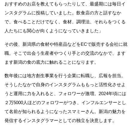
おすすめのお店を教えてもらったりして、最盛期には毎日イ
ンスタグラムに投稿していました。飲食店の方と話すなか
で、食べることだけでなく、食材、調理法、それらをつくる
人たちにも関心が向くようになっていきました」
その後、新潟県の食材や特産品などをECで販売する会社に就
職。そこで出会う生産者やつくり手との交流のなかで、ます
ます新潟の食の底力に触れることになります。
数年後には地方創生事業を行う企業に転職し、広報を担当。
そうしたなかで自身のインスタグラムももっと活性化させよ
うと運用に力を入れると、フォロワーが激増。2024年頃には
２万5000人ほどのフォロワーがつき、インフルエンサーとし
て名前が知られるようになったスマミーさん。新潟の魅力を
発信するインスタグラマーとしての独立を決意します。