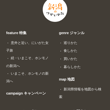
feature 特集
genre ジャンル
意外と近い、にいがた女
巡りかた
子旅
食しかた
続・いまこそ、ホンモノ
買いかた
の新潟へ
暮らしかた
いまこそ、ホンモノの新
map 地図
潟へ
新潟県情報を地図から検
campaign キャンペーン
索