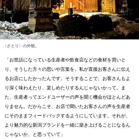
〈さとり〉の外観。
「お世話になっている生産者や飲食店などの食材を買いと
り、そうした方々の思いや言葉を、私が直接お客さんに伝え
るお店にしたかったんです。そうすることで、お客さんもよ
り深く味わえたり、楽しめたりするんじゃないかって。ま
た、生産者ってエンドユーザーの声を聞く機会がほとんどあ
りません。だからこそ、お店で聞いたお客さんの声を生産者
にそのままフィードバックするようにしています。それが、
より魅力的な新潟ブランドを一緒に築き上げることになるん
じゃないか、と思っていて」