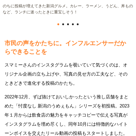
のちに投稿が増えてきた新潟グルメ。カレー、ラーメン、うどん、丼もの
など、ランチに迷ったときに重宝しそう！
市民の声をかたちに。インフルエンサーだか
らできることを
スマミーさんのインスタグラムを覗いていて気づくのは、オ
リジナル企画の立ち上げや、写真の見せ方の工夫など、その
ときどきで進化する投稿のかたち。
2022年12月、ずば抜けておいしかったという推し店舗をまと
めた「忖度なし 新潟のうめぇもん」シリーズを初投稿。2023
年１月からは飲食店の魅力をキャッチコピーで伝える写真が
インスタグラムを埋め尽くし、同年10月には特徴的なハイト
ーンボイスを交えたリール動画の投稿もスタートしました。