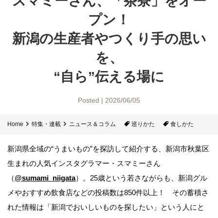
スマミーさん、「茶寮」をオー
プン！
新潟の生産者やつくり手の思い
を、
“自ら”伝える場に
Posted | 2026/06/05
Home
特集・連載
ニュース＆コラム
巡りかた
食しかた
新潟県全域の“うまいもの”を探訪して紹介する、新潟市秋葉区
生まれの人気インスタグラマー・スマミーさん
（
@sumami_niigata
）。25歳という若さながらも、新潟グル
メやおすすめ飲食店などの投稿数は850件以上！ その蓄積さ
れた情報は「新潟でおいしいものを探したい」という人にと