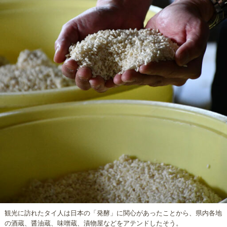
観光に訪れたタイ人は日本の「発酵」に関心があったことから、県内各地
の酒蔵、醤油蔵、味噌蔵、漬物屋などをアテンドしたそう。