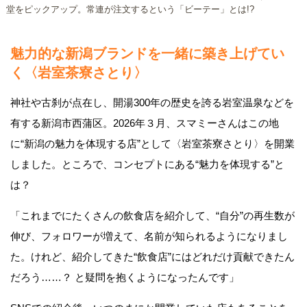
堂をピックアップ。常連が注文するという「ビーテー」とは!?
魅力的な新潟ブランドを一緒に築き上げてい
く〈岩室茶寮さとり〉
神社や古刹が点在し、開湯300年の歴史を誇る岩室温泉などを
有する新潟市西蒲区。2026年３月、スマミーさんはこの地
に“新潟の魅力を体現する店”として〈岩室茶寮さとり〉を開業
しました。ところで、コンセプトにある“魅力を体現する”と
は？
「これまでにたくさんの飲食店を紹介して、“自分”の再生数が
伸び、フォロワーが増えて、名前が知られるようになりまし
た。けれど、紹介してきた“飲食店”にはどれだけ貢献できたん
だろう……？ と疑問を抱くようになったんです」