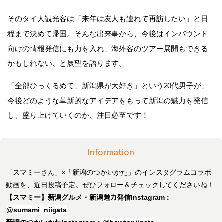
そのタイ人観光客は「来年は友人も連れて再訪したい」と日
程まで決めて帰国。そんな出来事から、今後はインバウンド
向けの情報発信にも力を入れ、海外客のツアー展開もできる
かもしれない、と展望を語ります。
「全部ひっくるめて、新潟県が大好き」という20代男子が、
今後どのような革新的なアイデアをもって新潟の魅力を発信
し、盛り上げていくのか、注目必至です！
Information
「スマミーさん」×「新潟のつかいかた」のインスタグラムコラボ
動画を、近日投稿予定。ぜひフォロー＆チェックしてくださいね！
【スマミー】新潟グルメ・新潟魅力発信Instagram：
@sumami_niigata