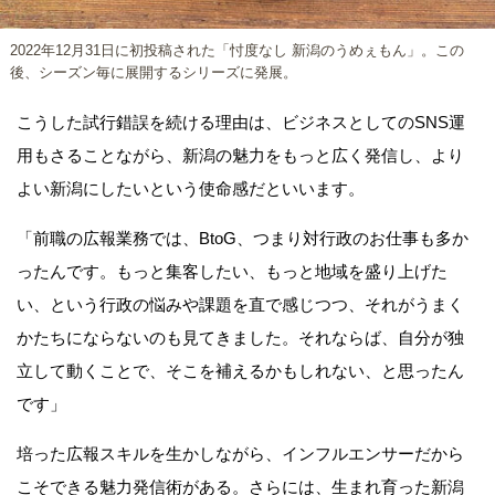
2022年12月31日に初投稿された「忖度なし 新潟のうめぇもん」。この
後、シーズン毎に展開するシリーズに発展。
こうした試行錯誤を続ける理由は、ビジネスとしてのSNS運
用もさることながら、新潟の魅力をもっと広く発信し、より
よい新潟にしたいという使命感だといいます。
「前職の広報業務では、BtoG、つまり対行政のお仕事も多か
ったんです。もっと集客したい、もっと地域を盛り上げた
い、という行政の悩みや課題を直で感じつつ、それがうまく
かたちにならないのも見てきました。それならば、自分が独
立して動くことで、そこを補えるかもしれない、と思ったん
です」
培った広報スキルを生かしながら、インフルエンサーだから
こそできる魅力発信術がある。さらには、生まれ育った新潟