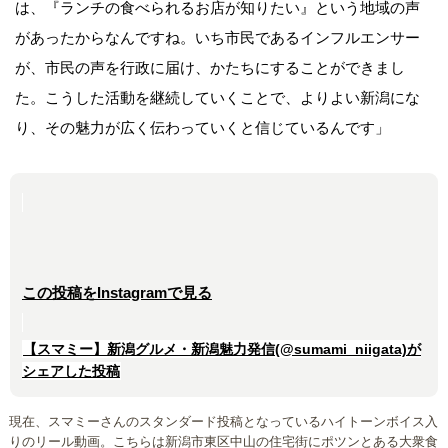
は、『ランチの食べられるお店が知りたい』という地域の声
があったからなんですね。いち市民であるインフルエンサー
が、市民の声を行政に届け、かたちにすることができまし
た。こうした活動を継続していくことで、よりよい新潟にな
り、その魅力が広く伝わっていくと信じているんです」
この投稿をInstagramで見る
【スマミー】新潟グルメ・新潟魅力発信(@sumami_niigata)が
シェアした投稿
現在、スマミーさんのスタンダード投稿となっているハイトーンボイス入
りのリール動画。こちらは新潟市東区中山の住宅街にポツンとある大衆食