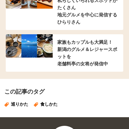
私らしくいられる
スポットが
たくさん
地元グルメを中心に発信する
ひらりさん
家族もカップルも大満足！
新潟のグルメ＆レジャースポ
ットを
老舗料亭の女将が発信中
この記事のタグ
巡りかた
食しかた