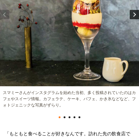
スマミーさんがインスタグラムを始めた当初、多く投稿されていたのはカ
フェやスイーツ情報。カフェラテ、ケーキ、パフェ、かき氷などなど、フ
ォトジェニックな写真がずらり。
「もともと食べることが好きなんです。訪れた先の飲食店で