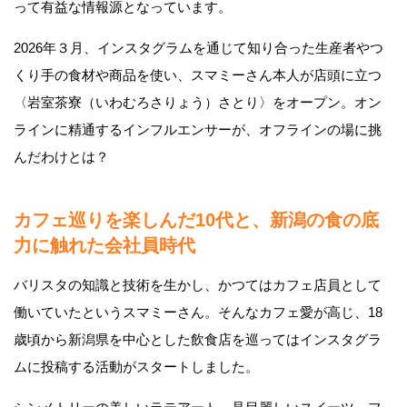
って有益な情報源となっています。
2026年３月、インスタグラムを通じて知り合った生産者やつ
くり手の食材や商品を使い、スマミーさん本人が店頭に立つ
〈岩室茶寮（いわむろさりょう）さとり〉をオープン。オン
ラインに精通するインフルエンサーが、オフラインの場に挑
んだわけとは？
カフェ巡りを楽しんだ10代と、新潟の食の底
力に触れた会社員時代
バリスタの知識と技術を生かし、かつてはカフェ店員として
働いていたというスマミーさん。そんなカフェ愛が高じ、18
歳頃から新潟県を中心とした飲食店を巡ってはインスタグラ
ムに投稿する活動がスタートしました。