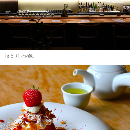
〈さとり〉の内観。