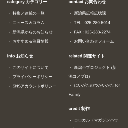
category カテゴリー
contact お問合わせ
特集／連載の一覧
新潟県広報広聴課
ニュース＆コラム
TEL : 025-280-5014
新潟県からのお知らせ
FAX : 025-283-2274
おすすめ＆注目情報
お問い合わせフォーム
info お知らせ
related 関連サイト
このサイトについて
新潟※プロジェクト (新
潟コメプロ)
プライバシーポリシー
にいがたのつかいかた for
SNSアカウントポリシー
Family
credit 制作
コロカル（マガジンハウ