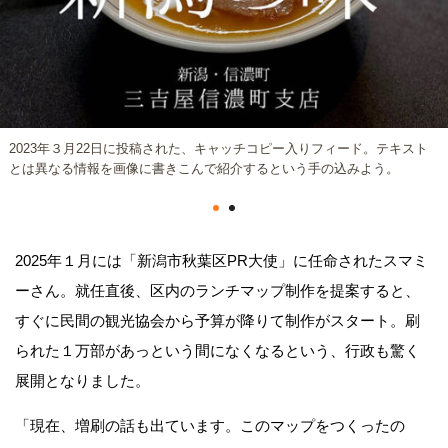
2023年３月22日に投稿された、キャッチコピー入りフィード。テキスト
とは異なる情報を画像に書きこんで紹介するという手の込みよう。
2025年１月には「新潟市秋葉区PR大使」に任命されたスマミ
ーさん。就任直後、区内のランチマップ制作を提案すると、
すぐに民間の観光協会から予算が降りて制作がスタート。刷
られた１万部があっという間になくなるという、行政も驚く
展開となりました。
「現在、増刷の話も出ています。このマップをつくったの