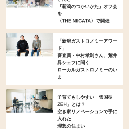
『新潟のつかいかた』オフ会
を
〈THE NIIGATA〉で開催
「新潟ガストロノミーアワー
ド」
審査員・中村孝則さん、
荒井
昇シェフに聞く
ローカルガストロノミーのい
ま
子育てもしやすい
「雪国型
ZEH」とは？
空き家リノベーションで手に
入れた
理想の住まい