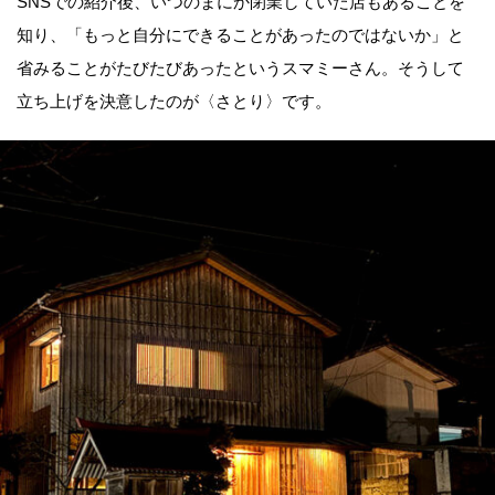
SNSでの紹介後、いつのまにか閉業していた店もあることを
知り、「もっと自分にできることがあったのではないか」と
省みることがたびたびあったというスマミーさん。そうして
立ち上げを決意したのが〈さとり〉です。