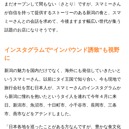
まだオープンして間もない〈さとり〉ですが、スマミーさん
が自信を持って提供するストーリーのある新潟の食と、スマ
ミーさんとの会話を求めて、今後ますます幅広い世代が集う
話題のお店になりそうです。
インスタグラムで“インバウンド誘致”も視野
に
新潟の魅力を国内だけでなく、海外にも発信していきたいと
いうスマミーさん。以前にタイ王国で知り合い、今も現地で
旅行会社を営む日本人が、スマミーさんのインスタグラムか
ら新潟に憧れを抱いたというタイ人を連れて今年４月に来
日。新潟市、魚沼市、十日町市、小千谷市、長岡市、三条
市、燕市などをアテンドしました。
「日本各地を巡ったことがある方なんですが、豊かな食文化