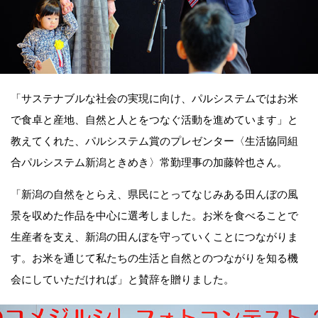
「サステナブルな社会の実現に向け、パルシステムではお米
で食卓と産地、自然と人とをつなぐ活動を進めています」と
教えてくれた、パルシステム賞のプレゼンター〈生活協同組
合パルシステム新潟ときめき〉常勤理事の加藤幹也さん。
「新潟の自然をとらえ、県民にとってなじみある田んぼの風
景を収めた作品を中心に選考しました。お米を食べることで
生産者を支え、新潟の田んぼを守っていくことにつながりま
す。お米を通じて私たちの生活と自然とのつながりを知る機
会にしていただければ」と賛辞を贈りました。