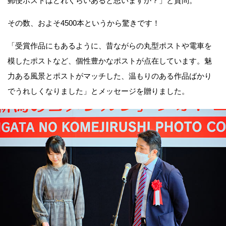
郵便ポストはどれくらいあると思いますか？」と質問。
その数、およそ4500本というから驚きです！
「受賞作品にもあるように、昔ながらの丸型ポストや電車を
模したポストなど、個性豊かなポストが点在しています。魅
力ある風景とポストがマッチした、温もりのある作品ばかり
でうれしくなりました」とメッセージを贈りました。