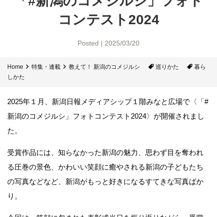
「#新潟のコメジルシ」
フォト
コンテスト2024
Posted | 2025/03/20
Home
特集・連載
教えて！ 新潟のコメジルシ
巡りかた
暮ら
しかた
2025年１月、新潟日報メディアシップ１階みなと広場で〈「#
新潟のコメジルシ」フォトコンテスト2024〉が開催されまし
た。
受賞作品には、知らなかった新潟の魅力、思わず目を奪われ
る圧巻の景色、かわいい笑顔に癒やされる新潟の子どもたち
の写真などなど、新潟がもっと好きになるすてきな写真ばか
り。