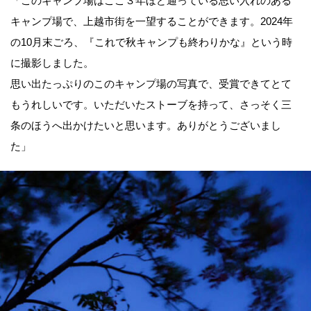
「このキャンプ場はここ３年ほど通っている思い入れのある
キャンプ場で、上越市街を一望することができます。2024年
の10月末ごろ、『これで秋キャンプも終わりかな』という時
に撮影しました。
思い出たっぷりのこのキャンプ場の写真で、受賞できてとて
もうれしいです。いただいたストーブを持って、さっそく三
条のほうへ出かけたいと思います。ありがとうございまし
た」