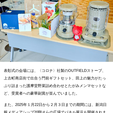
表彰式の会場には、〈コロナ〉社製のOUTFIELDストーブ、
上古町商店街で出合う門前ギフトセット、田上の魅力がたっ
ぷり詰まった護摩堂野菜詰め合わせとたがみメンマセットな
ど、受賞者への豪華副賞が並んでいました。
また、2025年１月22日から２月３日までの期間には、新潟日
報メディアシップ20階そらの広場でパネル展示も開催されま