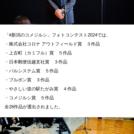
「#新潟のコメジルシ」フォトコンテスト2024では、
・株式会社コロナ アウトフィールド賞 ３作品
・上古町（カミフル）賞 ５作品
・日本郵便信越支社賞 ３作品
・パルシステム賞 ５作品
・ブルボン賞 ３作品
・やさしい道の駅たがみ賞 ４作品
・コメジルシ賞 ５作品
全28作品が選出されました。