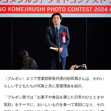
〈ブルボン〉エリア営業部部長代理の杉田満さんは、かわい
らしい子どもたちの写真と共に受賞理由を紹介。
「ブルボン賞では『お菓子や食品を通じた日常のひとときや
笑顔』をテーマに、おいしいものを食べて笑顔になり、その