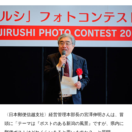
〈日本郵便信越支社〉経営管理本部長の宮澤伸明さんは、冒
頭に「テーマは『ポストのある新潟の風景』ですが、県内に