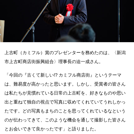
上古町（カミフル）賞のプレゼンターを務めたのは、〈新潟
市上古町商店街振興組合〉理事長の迫一成さん。
「今回の『古くて新しい!? カミフル商店街』というテーマ
は、難易度が高かったと思います。しかし、受賞者の皆さん
は私たちが見慣れている日常の上古町を、好きなものや思い
出と重ねて独自の視点で写真に収めてくれていてうれしかっ
たです。どの写真もまちのことを思ってくれているなという
のが伝わってきて、このような機会を通して撮影した皆さん
とお会いできて良かったです」と語りました。