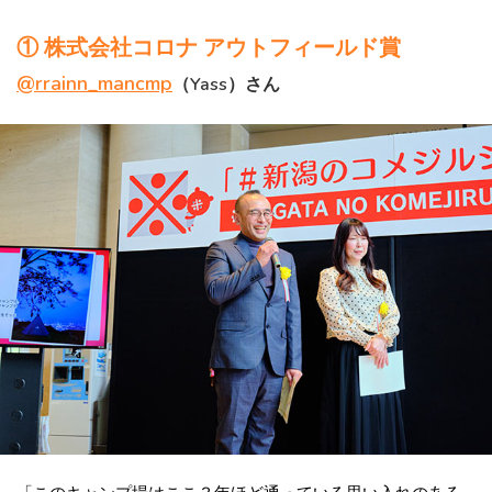
① 株式会社コロナ アウトフィールド賞
@rrainn_mancmp
（Yass）さん