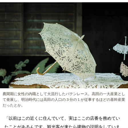
農閑期に女性の内職として大流行したバテンレース。高田の一大産業とし
て発展し、明治時代には高田の人口の３分の１が従事するほどの基幹産業
だったとか。
「以前はこの近くに住んでいて、実はここの店番を務めてい
たことがあるんです。観光客が来たら建物の説明をしていま