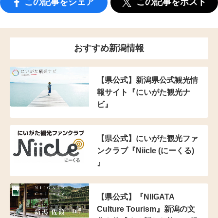
この記事をシェア
この記事をポスト
おすすめ新潟情報
【県公式】新潟県公式観光情
報サイト『にいがた観光ナ
ビ』
【県公式】にいがた観光ファ
ンクラブ『Niicle (にーくる)
』
【県公式】『NIIGATA
Culture Tourism』新潟の文