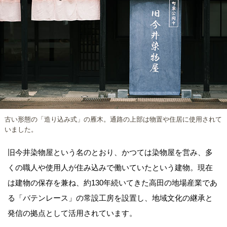
古い形態の「造り込み式」の雁木。通路の上部は物置や住居に使用されて
いました。
旧今井染物屋という名のとおり、かつては染物屋を営み、多
くの職人や使用人が住み込みで働いていたという建物。現在
は建物の保存を兼ね、約130年続いてきた高田の地場産業であ
る「バテンレース」の常設工房を設置し、地域文化の継承と
発信の拠点として活用されています。