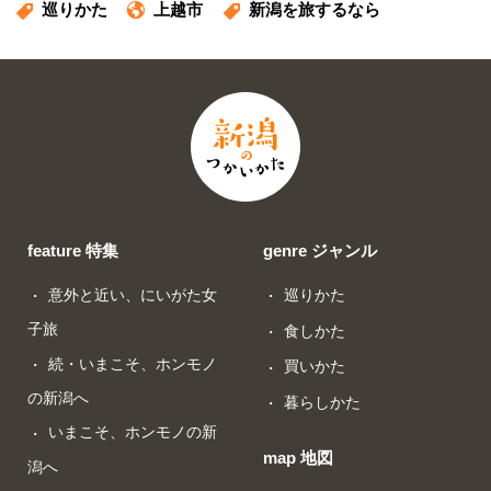
巡りかた
上越市
新潟を旅するなら
feature 特集
genre ジャンル
意外と近い、にいがた女
巡りかた
子旅
食しかた
続・いまこそ、ホンモノ
買いかた
の新潟へ
暮らしかた
いまこそ、ホンモノの新
map 地図
潟へ