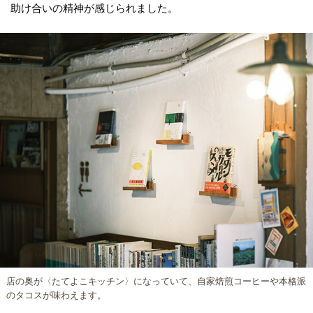
助け合いの精神が感じられました。
店の奥が〈たてよこキッチン〉になっていて、自家焙煎コーヒーや本格派
のタコスが味わえます。