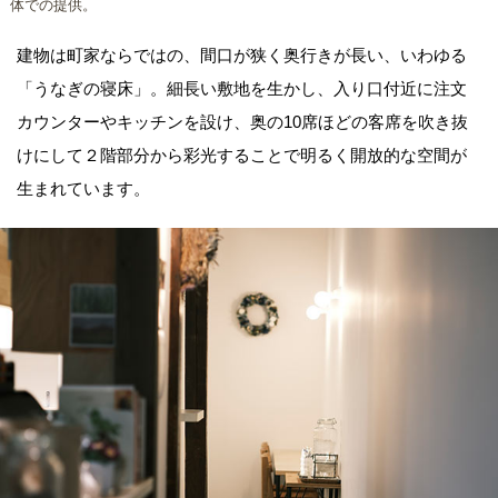
体での提供。
建物は町家ならではの、間口が狭く奥行きが長い、いわゆる
「うなぎの寝床」。細長い敷地を生かし、入り口付近に注文
カウンターやキッチンを設け、奥の10席ほどの客席を吹き抜
けにして２階部分から彩光することで明るく開放的な空間が
生まれています。