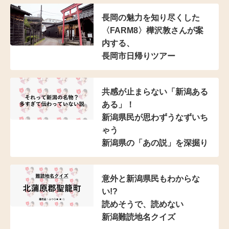
長岡の魅力を知り尽くした
〈FARM8〉樺沢敦さんが
案
内する、
長岡市日帰りツアー
共感が止まらない
「新潟ある
ある」！
新潟県民が思わずうなずいち
ゃう
新潟県の「あの説」を深掘り
意外と新潟県民もわからな
い!?
読めそうで、読めない
新潟難読地名クイズ