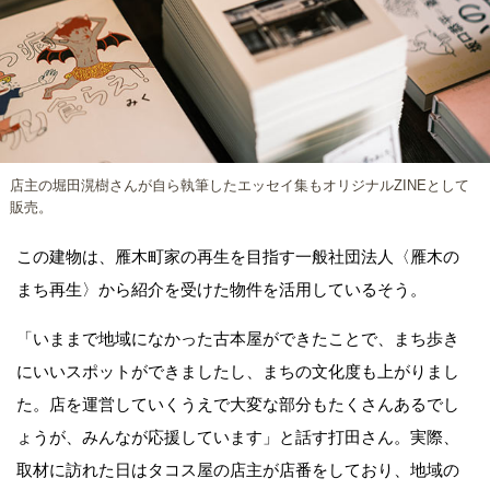
店主の堀田滉樹さんが自ら執筆したエッセイ集もオリジナルZINEとして
販売。
この建物は、雁木町家の再生を目指す一般社団法人〈雁木の
まち再生〉から紹介を受けた物件を活用しているそう。
「いままで地域になかった古本屋ができたことで、まち歩き
にいいスポットができましたし、まちの文化度も上がりまし
た。店を運営していくうえで大変な部分もたくさんあるでし
ょうが、みんなが応援しています」と話す打田さん。実際、
取材に訪れた日はタコス屋の店主が店番をしており、地域の