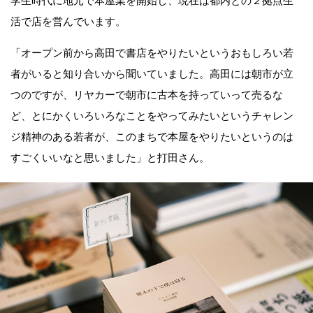
学生時代に地元で本屋業を開始し、現在は都内との２拠点生
活で店を営んでいます。
「オープン前から高田で書店をやりたいというおもしろい若
者がいると知り合いから聞いていました。高田には朝市が立
つのですが、リヤカーで朝市に古本を持っていって売るな
ど、とにかくいろいろなことをやってみたいというチャレン
ジ精神のある若者が、このまちで本屋をやりたいというのは
すごくいいなと思いました」と打田さん。