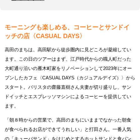
モーニングも楽しめる、
コーヒーとサンドイ
ッチの店〈CASUAL DAYS〉
高田のまちは、高田駅から徒歩圏内に見どころが凝縮してい
ます。この日のツアーはまず、江戸時代からの職人町だった
大町通り沿いの雁木町家をリノベーションして2023年にオー
プンしたカフェ〈CASUAL DAYS（カジュアルデイズ）〉から
スタート。バリスタの齋藤直樹さん夫妻が切り盛りし、サン
ドイッチとエスプレッソマシンによるコーヒーを提供してい
ます。
「朝８時からの営業で、高田のまちにいままでなかった朝食
が食べられるお店ができてうれしい」と打田さん。一番人気
の「キューバサンド」をはじめとするホットサンドと食パン