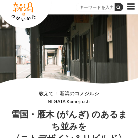
教えて！ 新潟のコメジルシ
NIIGATA Komejirushi
雪国・雁木 (がんぎ) のある
ま
ち並みを