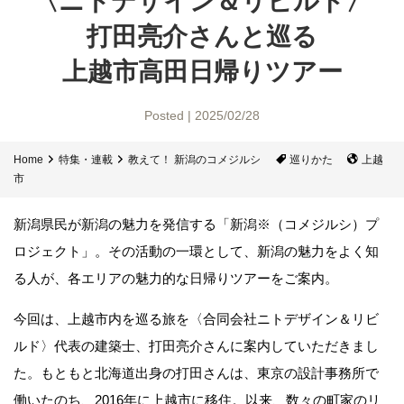
〈ニトデザイン＆リビルド〉
打田亮介さんと巡る
上越市高田日帰りツアー
Posted | 2025/02/28
Home
特集・連載
教えて！ 新潟のコメジルシ
巡りかた
上越
市
新潟県民が新潟の魅力を発信する「新潟※（コメジルシ）プ
ロジェクト」。その活動の一環として、新潟の魅力をよく知
る人が、各エリアの魅力的な日帰りツアーをご案内。
今回は、上越市内を巡る旅を〈合同会社ニトデザイン＆リビ
ルド〉代表の建築士、打田亮介さんに案内していただきまし
た。もともと北海道出身の打田さんは、東京の設計事務所で
働いたのち、2016年に上越市に移住。以来、数々の町家のリ