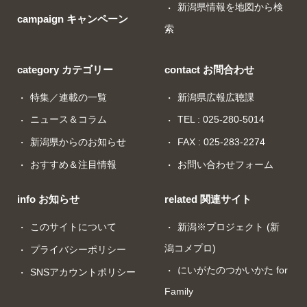
新潟県情報を地図から検
campaign キャンペーン
索
category カテゴリー
contact お問合わせ
特集／連載の一覧
新潟県広報広聴課
ニュース＆コラム
TEL : 025-280-5014
新潟県からのお知らせ
FAX : 025-283-2274
おすすめ＆注目情報
お問い合わせフォーム
info お知らせ
related 関連サイト
このサイトについて
新潟※プロジェクト (新
潟コメプロ)
プライバシーポリシー
にいがたのつかいかた for
SNSアカウントポリシー
Family