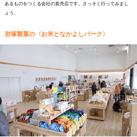
あるものをつくる会社の直売店です。さっそく行ってみまし
ょう。
岩塚製菓の〈お米となかよしパーク〉