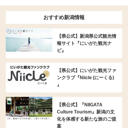
おすすめ新潟情報
【県公式】新潟県公式観光情
報サイト『にいがた観光ナ
ビ』
【県公式】にいがた観光ファ
ンクラブ『Niicle (にーくる)
』
【県公式】『NIIGATA
Culture Tourism』新潟の文
化を体感する新たな旅のご提
案