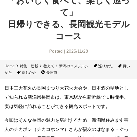
「おいしく食べて、
楽しく巡っ
て」
日帰りできる、
長岡観光モデル
コース
Posted | 2025/11/28
Home
特集・連載
教えて！ 新潟のコメジルシ
巡りかた
買い
かた
食しかた
長岡市
日本三大花火の長岡まつり大花火大会や、日本酒の聖地とし
て知られる新潟県長岡市は、東京駅から新幹線で１時間半。
実は気軽に訪れることができる観光スポットです。
今回はそんな長岡の魅力を堪能するため、新潟県住みます芸
人のチカポン（チカコホンマ）さんが親友のはなまる・ぐっ