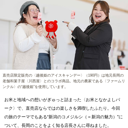
直売店限定販売の〈越後姫のアイスキャンデー〉（190円）は地元長岡の
老舗和菓子屋〈川西屋〉とのコラボ商品。地元の農家である〈ファームリ
ンクル〉の“越後姫”を使用しています。
お米と地域への想いがぎゅっと詰まった〈お米となかよしパ
ーク〉で、直売店ならではの楽しさを満喫したふたり。今回
の旅のテーマでもある“新潟のコメジルシ（＝新潟の魅力）”に
ついて、長岡のことをよく知る店長さんに尋ねました。