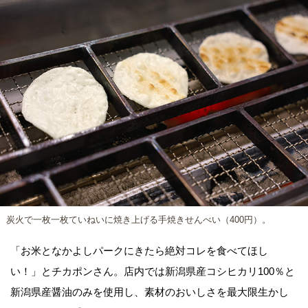
炭火で一枚一枚ていねいに焼き上げる手焼きせんべい（400円）。
「お米となかよしパークにきたら絶対コレを食べてほし
い！」とチカポンさん。店内では新潟県産コシヒカリ100％と
新潟県産醤油のみを使用し、素材のおいしさを最大限生かし