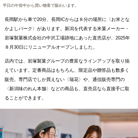
平日の午前中から買い物客で賑わいます。
長岡駅から車で20分、長岡ICからは８分の場所に〈お米とな
かよしパーク〉があります。新潟を代表する米菓メーカー・
岩塚製菓株式会社の中沢工場跡地にあった直売店が、2025年
８月30日にリニューアルオープンしました。
店内では、岩塚製菓グループの豊富なラインアップを取り揃
えています。定番商品はもちろん、限定品や贈答品も数多く
販売。専門店でしか買えない〈瑞花〉や、通信販売専門の
〈新潟味のれん本舗〉などの商品も、直売店なら直接手に取
ることができます。