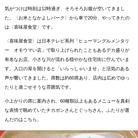
気がつけば時刻は12時過ぎ、そろそろお腹が空いてきまし
た。〈お米となかよしパーク〉から車で20分、やってきたの
は〈喜味屋食堂〉です。
〈喜味屋食堂〉は日本テレビ系列「ヒューマングルメンタリ
ー オモウマい店」で取り上げられたこともあるデカ盛りが
有名なお店。小さな川が流れる穏やかな住宅街に佇んでいま
す。入口の扉を開けると「いらっしゃいませ」と活気のある
声が響いてきました。席数は約60席あり、店内は広めでゆっ
たりと過ごせそうな雰囲気です。
小上がりの席に案内され、60種類以上もあるメニューを真剣
な表情で眺めていたチカポンさんとぐっちさん。ふたりが選
んだのはこちら。