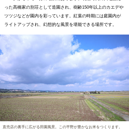
った髙橋家の別荘として造園され、樹齢150年以上のカエデや
ツツジなどが園内を彩っています。紅葉の時期には庭園内が
ライトアップされ、幻想的な風景を堪能できる場所です。
直売店の裏手に広がる田園風景。この平野が豊かなお米をつくります。