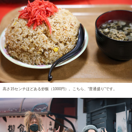
高さ15センチほどある炒飯（1000円）。こちら、“普通盛り”です。