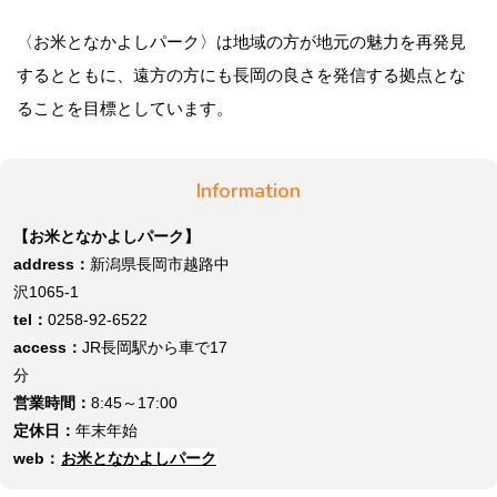
〈お米となかよしパーク〉は地域の方が地元の魅力を再発見
するとともに、遠方の方にも長岡の良さを発信する拠点とな
ることを目標としています。
Information
【お米となかよしパーク】
address：
新潟県長岡市越路中
沢1065-1
tel：
0258-92-6522
access：
JR長岡駅から車で17
分
営業時間：
8:45～17:00
定休日：
年末年始
web：
お米となかよしパーク