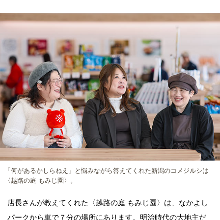
「何があるかしらねえ」と悩みながら答えてくれた新潟のコメジルシは
〈越路の庭 もみじ園〉。
店長さんが教えてくれた〈越路の庭 もみじ園〉は、なかよし
パークから車で７分の場所にあります。明治時代の大地主だ