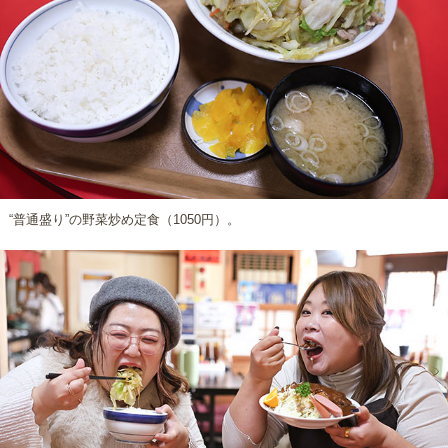
“普通盛り”の野菜炒め定食（1050円）。