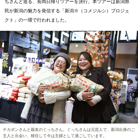
ちさんと巡る、長岡日帰りツアーを決行。本ツアーは新潟県
民が新潟の魅力を発信する「新潟※（コメジルシ）プロジェ
クト」の一環で行われました。
チカポンさんと親友のぐっちさん。ぐっちさんは元芸人で、新潟出身のご
主人と出会い、移住して今は主婦として過ごしています。