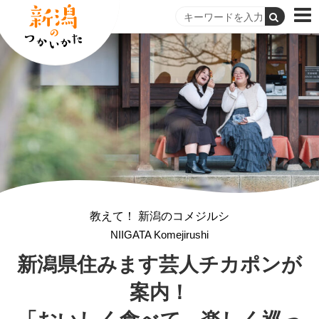
教えて！ 新潟のコメジルシ
NIIGATA Komejirushi
新潟県住みます芸人
チカポンが
案内！