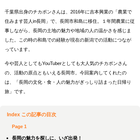
千葉県出身のチカポンさんは、2016年に吉本興業の「農業で
住みます芸人in長岡」で、長岡市和島に移住。１年間農業に従
事しながら、長岡の土地の魅力や地域の人の温かさを感じま
した。この時の和島での経験が現在の新潟での活動につなが
っています。
今や芸人としてもYouTuberとしても大人気のチカポンさん
の、活動の原点ともいえる長岡市。今回案内してくれたの
は、「長岡の文化・食・人の魅力がぎっしり詰まった日帰り
旅」です。
Index この記事の目次
Page 1
長岡の魅力を探しに、いざ出発！