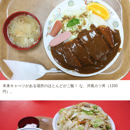
本来キャべツがある場所のほとんどがご飯！ な、洋風カツ丼（1150
円）。