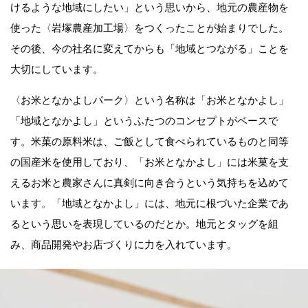
けるような地域にしたい」という思いから、地元の農産物を
使った〈岩塚農産加工場〉をつくったことが始まりでした。
その後、今の社名に変えてからも「地域とつながる」ことを
大切にしています。
〈お米となかよしパーク〉という名称は「お米となかよし」
「地域となかよし」というふたつのコンセプトがベースで
す。米菓の原料米は、ご飯として食べられているものと同等
の国産米を使用しており、「お米となかよし」には米菓を支
えるお米と農家さんに真剣に向き合うという気持ちを込めて
います。「地域となかよし」には、地元に根づいた企業であ
るという思いを表現しているのだとか。地元とタッグを組
み、商品開発やお店づくりに力を入れています。