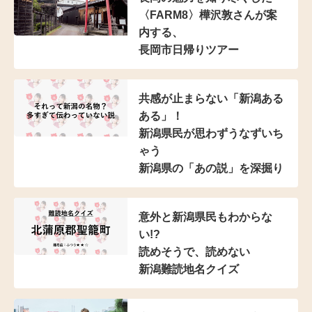
〈FARM8〉樺沢敦さんが
案
内する、
長岡市日帰りツアー
共感が止まらない
「新潟ある
ある」！
新潟県民が思わずうなずいち
ゃう
新潟県の「あの説」を深掘り
意外と新潟県民もわからな
い!?
読めそうで、読めない
新潟難読地名クイズ