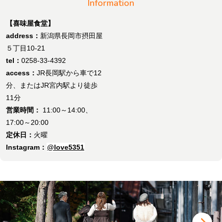
Information
【喜味屋食堂】
address：
新潟県長岡市摂田屋
５丁目10-21
tel：
0258-33-4392
access：
JR長岡駅から車で12
分、またはJR宮内駅より徒歩
11分
営業時間：
11:00～14:00、
17:00～20:00
定休日：
火曜
Instagram：
@love5351