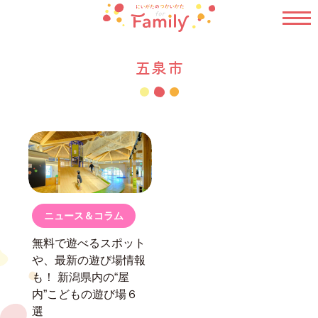
五泉市
ニュース＆コラム
無料で遊べるスポット
や、最新の遊び場情報
も！
新潟県内の“屋
内”こどもの遊び場６
選