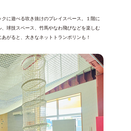
ックに遊べる吹き抜けのプレイスペース。１階に
ル、球技スペース、竹馬やなわ飛びなどを楽しむ
にあがると、大きなネットトランポリンも！