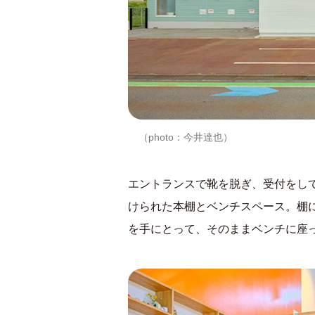
（photo：今井達也）
エントランスで靴を脱ぎ、受付をし
けられた本棚とベンチスペース。棚
を手にとって、そのままベンチに座っ