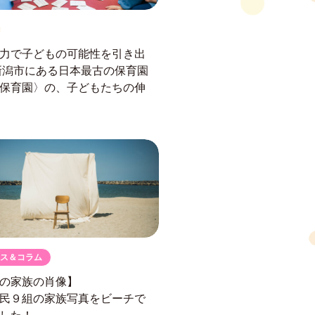
力で子どもの可能性を引き出
新潟市にある日本最古の保育園
保育園〉の、子どもたちの伸
ス＆コラム
の家族の肖像】
民９組の
家族写真をビーチで