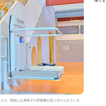
撮りま
たもの。階段には車椅子の昇降機も取り付けられていま