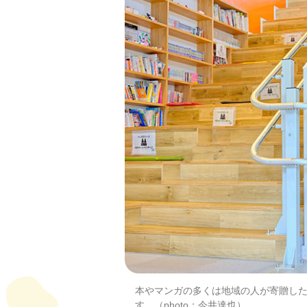
本やマンガの多くは地域の人が寄贈し
す。（photo：今井達也）