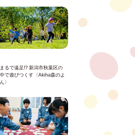
まるで遠足!?
新潟市秋葉区の
中で遊びつくす
〈Akiha森のよ
ん〉