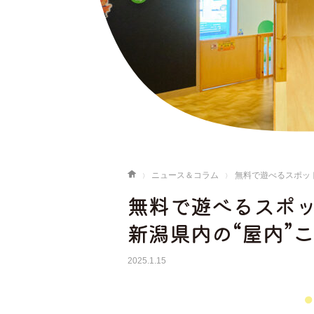
ニュース＆コラム
無料で遊べるスポッ
無料で遊べるスポ
新潟県内の“屋内”
2025.1.15