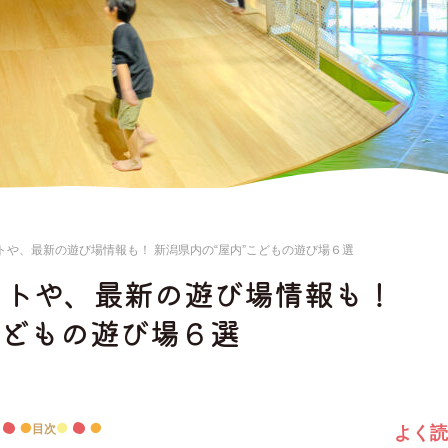
トや、最新の遊び場情報も！ 新潟県内の“屋内”こどもの遊び場６選
ットや、最新の遊び場情報も！
こどもの遊び場６選
目次
よく読