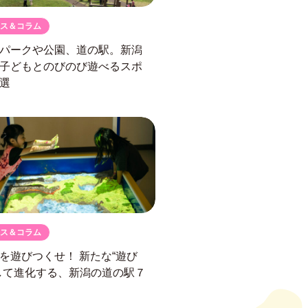
ス＆コラム
パークや公園、道の駅。
新潟
子どもとのびのび遊べるスポ
選
ス＆コラム
駅を遊びつくせ！
新たな“遊び
して進化する、
新潟の道の駅７