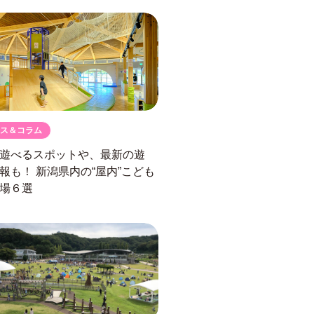
ス＆コラム
遊べるスポットや、最新の遊
情報も！
新潟県内の“屋内”こども
場６選