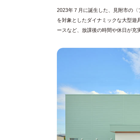
2023年７月に誕生した、見附市の
を対象としたダイナミックな大型遊
ースなど、放課後の時間や休日が充