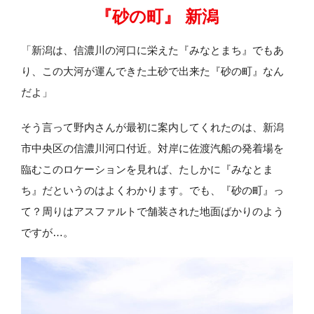
『砂の町』 新潟
「新潟は、信濃川の河口に栄えた『みなとまち』でもあ
り、この大河が運んできた土砂で出来た『砂の町』なん
だよ」
そう言って野内さんが最初に案内してくれたのは、新潟
市中央区の信濃川河口付近。対岸に佐渡汽船の発着場を
臨むこのロケーションを見れば、たしかに『みなとま
ち』だというのはよくわかります。でも、『砂の町』っ
て？周りはアスファルトで舗装された地面ばかりのよう
ですが…。