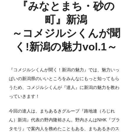
『みなとまち・砂の
町』新潟
～コメジルシくんが聞
く!新潟の魅力vol.1～
『コメジルシくんが聞く！新潟の魅力』では、魅力いっ
ぱいの新潟県のいいところをみんなにもっと知ってもら
うため、コメジルシくんが『達人』に新潟の魅力を教わ
っていきます！
今回の達人は、まちあるきグループ『路地連（ろじれ
ん）新潟』代表の野内隆裕さん。野内さんはNHK『ブラ
タモリ』で案内人を務めたこともある、まちあるきのス