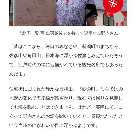
「北国一覧 写 出羽越後」を持って説明する野内さん
「昔はここから、河口のみなとや、新潟町のまちなみ、
弥彦山や角田山、日本海に浮かぶ佐渡もみえていたそう
で、江戸時代の絵にも描かれている観光名所でもあった
んだよ」
住宅街に囲まれた静かな日和山。『砂の町』ならではの
地形の変化で海岸線が遠ざかり、現在では周りを見渡し
ても海を臨むことはできません。けれど、実際にそこに
立って野内さんのお話を聞いていると、景観地だったと
いう当時のにぎわいが目に浮かぶようです。