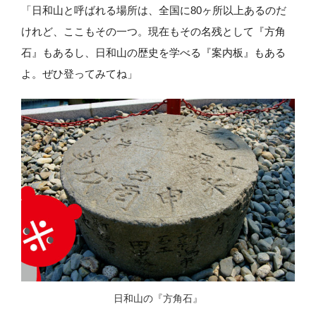
「日和山と呼ばれる場所は、全国に80ヶ所以上あるのだ
けれど、ここもその一つ。現在もその名残として『方角
石』もあるし、日和山の歴史を学べる『案内板』もある
よ。ぜひ登ってみてね」
日和山の『方角石』