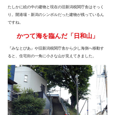
たしかに絵の中の建物と現在の旧新潟税関庁舎はそっく
り。開港場・新潟のシンボルだった建物が残っているん
ですね。
かつて海を臨んだ「日和山」
『みなとぴあ』や旧新潟税関庁舎から少し海側へ移動す
ると、住宅街の一角に小さな山が見えてきました。