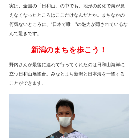
実は、全国の『日和山』の中でも、地形の変化で海が見
えなくなったところはここだけなんだとか。まちなかの
何気ないところに、“日本で唯一”の魅力が隠されているな
んて驚きです。
新潟のまちを歩こう！
野内さんが最後に連れて行ってくれたのは日和山海岸に
立つ日和山展望台。みなとまち新潟と日本海を一望する
ことができます。