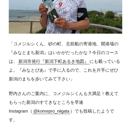
「コメジルシくん、砂の町、北前船の寄港地、開港場の
『みなとまち新潟』はいかがだったかな？今日のコース
は、
新潟市発行『新潟下町あるき地図』
にも載っている
よ。『みなとぴあ』で手に入るので、これを片手にぜひ
新潟のまちを歩いてみて下さい」
野内さんのご案内に、コメジルシくんも大満足！教えて
もらった新潟のすてきなところを早速
Instagram（
@komepro_niigata
）でも投稿したようで
す。