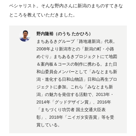
ペシャリスト。そんな野内さんに新潟のまちのすてきな
ところを教えていただきました。
野内隆裕（のうち たかひろ）
まちあるきグループ「路地連新潟」代表。
2008年より新潟市との「新潟の町・小路
めぐり」まちあるきプロジェクトにて地図
＆案内板＆コースの制作に携わる。また日
和山委員会メンバーとして「みなとまち新
潟・進化する日和山物語」日和山再生プロ
ジェクトに参加。これら「みなとまち新
潟」の魅力を発信する活動で、2013年・
2014年「グッドデザイン賞」、2016年
「まちづくり功労者 国土交通大臣表
彰」、2018年「ニイガタ安吾賞」等を受
賞している。