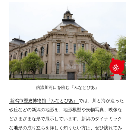
信濃川河口を臨む『みなとぴあ』
新潟市歴史博物館『みなとぴあ』
では、川と海が造った
砂丘などの新潟の地形を、地形模型や実物写真、映像な
どさまざまな形で展示しています。新潟のダイナミック
な地形の成り立ちを詳しく知りたい方は、ぜひ訪れてみ