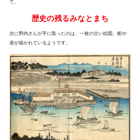
て。
歴史の残るみなとまち
次に野内さんが手に取ったのは、一枚の古い絵図。船や
港が描かれているようです。