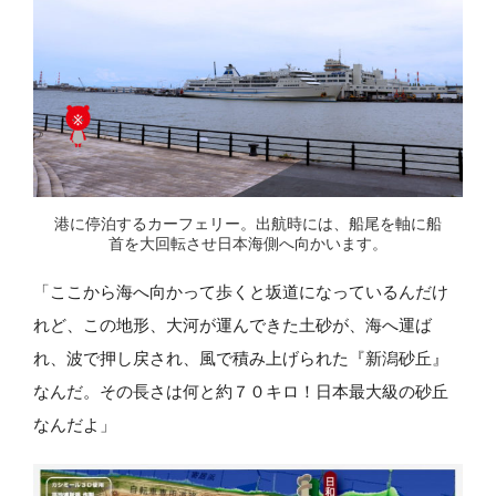
港に停泊するカーフェリー。出航時には、船尾を軸に船
首を大回転させ日本海側へ向かいます。
「ここから海へ向かって歩くと坂道になっているんだけ
れど、この地形、大河が運んできた土砂が、海へ運ば
れ、波で押し戻され、風で積み上げられた『新潟砂丘』
なんだ。その長さは何と約７０キロ！日本最大級の砂丘
なんだよ」