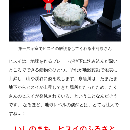
第一展示室でヒスイの解説をしてくれる小河原さん
ヒスイは、地球を作るプレートが地下に沈み込んだ深い
ところでできる鉱物のひとつ。それが地殻変動で地表に
上昇し、山や渓谷に姿を現します。糸魚川は、たまたま
地下からヒスイが上昇してきた場所だたったため、たく
さんのヒスイが発見されている、ということなんだそう
です。 なるほど、地球レベルの偶然とは、とても壮大で
すね…！
いしのまち、ヒスイのふるさと