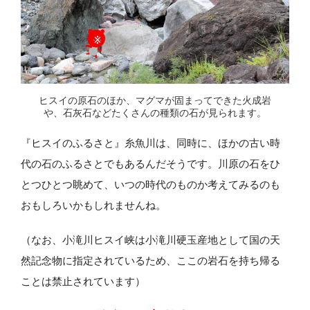
ヒスイの原石のほか、マグマが固まってできた火成岩
や、石灰石などたくさんの種類の石が見られます。
『ヒスイのふるさと』糸魚川は、同時に、ほかの古い時
代の石のふるさとでもあるんだそうです。川原の石をひ
とつひとつ眺めて、いつの時代のものか考えてみるのも
おもしろいかもしれませんね。
（なお、小滝川ヒスイ峡は小滝川硬玉産地として国の天
然記念物に指定されているため、ここの岩石を持ち帰る
ことは禁止されています）