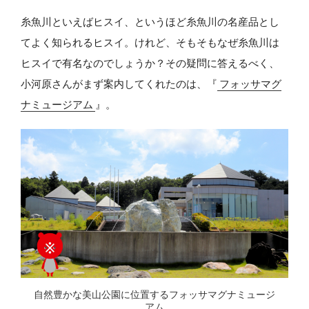
糸魚川といえばヒスイ、というほど糸魚川の名産品とし
てよく知られるヒスイ。けれど、そもそもなぜ糸魚川は
ヒスイで有名なのでしょうか？その疑問に答えるべく、
小河原さんがまず案内してくれたのは、『
フォッサマグ
ナミュージアム
』。
自然豊かな美山公園に位置するフォッサマグナミュージ
アム