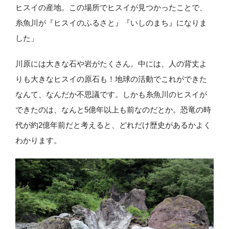
ヒスイの産地。この場所でヒスイが見つかったことで、
糸魚川が『ヒスイのふるさと』『いしのまち』になりま
した」
川原には大きな石や岩がたくさん。中には、人の背丈よ
りも大きなヒスイの原石も！地球の活動でこれができた
なんて、なんだか不思議です。しかも糸魚川のヒスイが
できたのは、なんと5億年以上も前なのだとか。恐竜の時
代が約2億年前だと考えると、どれだけ歴史があるかよく
わかります。