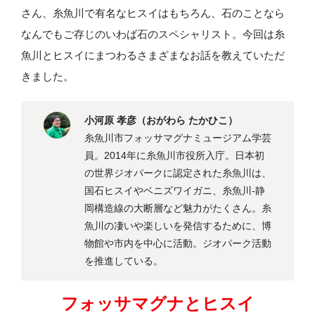
さん、糸魚川で有名なヒスイはもちろん、石のことなら
なんでもご存じのいわば石のスペシャリスト。今回は糸
魚川とヒスイにまつわるさまざまなお話を教えていただ
きました。
小河原 孝彦（おがわら たかひこ）
糸魚川市フォッサマグナミュージアム学芸
員。2014年に糸魚川市役所入庁。日本初
の世界ジオパークに認定された糸魚川は、
国石ヒスイやベニズワイガニ、糸魚川-静
岡構造線の大断層など魅力がたくさん。糸
魚川の凄いや楽しいを発信するために、博
物館や市内を中心に活動。ジオパーク活動
を推進している。
フォッサマグナとヒスイ