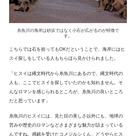
糸魚川の海岸は砂浜ではなく小石が広がるのが特徴で
す。
こちらでは石を拾ってもOKだということで、海岸にはヒ
スイ探しをしている人もちらほら見かけられました。
「ヒスイは縄文時代から糸魚川にあるので、縄文時代の
人も、ここでヒスイを探していたのかも知れません。そ
んなロマンを感じられるところが、糸魚川の良いところ
だと思っています」
糸魚川のヒスイには、見た目の美しさ以外にも、地球の
営みや歴史のロマンなどさまざまな魅力が詰まっている
んですね。感銘を受けたコメジルシくん、どうやらヒス