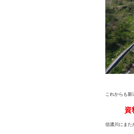
これからも新
資
信濃川にまた