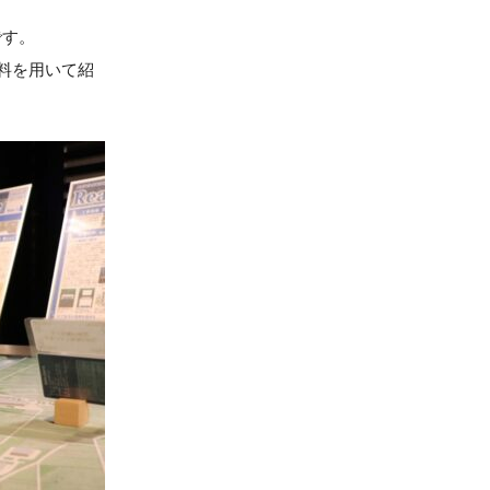
です。
料を用いて紹