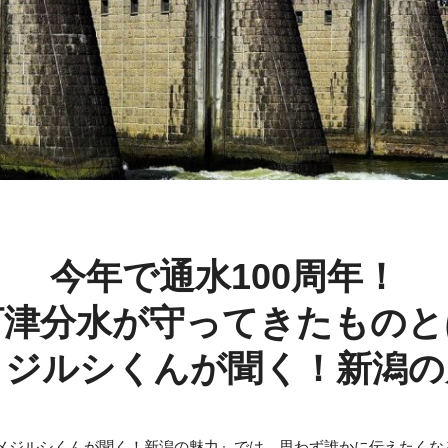
今年で通水100周年！
河津分水が守ってきたものと
メジルシくんが聞く！新潟の
メジルシくんが聞く！新潟の魅力』では、思わず誰かに伝えたくな