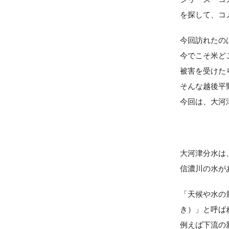
を探して、コ
今回訪れたの
今でこそ米ど
被害を受けた
そんな越後平
今回は、大河
大河津分水は
信濃川の水が
「天候や水の
き）」と呼ば
例えば下流の