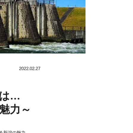
2022.02.27
は…
魅力～
る新潟の魅力