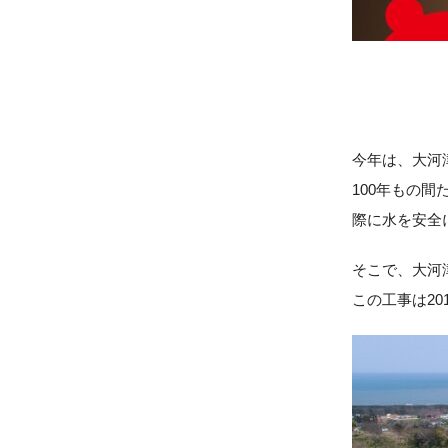
今年は、大河
100年もの
際に水を安全
そこで、大河
この工事は20