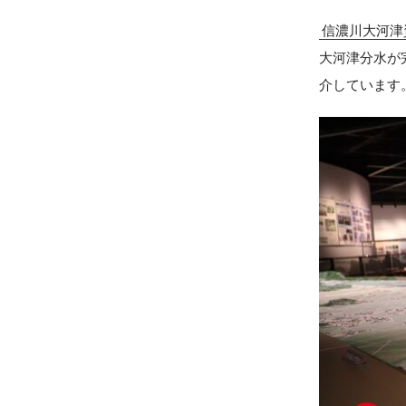
信濃川大河津
大河津分水が
介しています