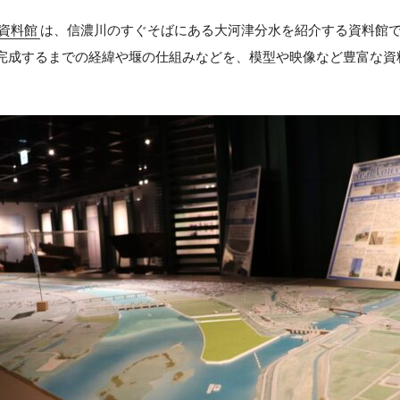
資料館
は、信濃川のすぐそばにある大河津分水を紹介する資料館
完成するまでの経緯や堰の仕組みなどを、模型や映像など豊富な資
。