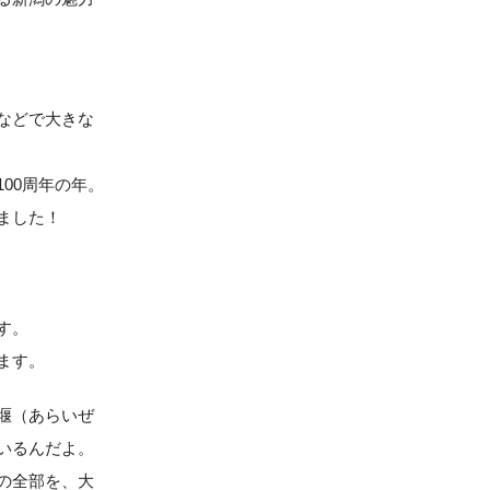
などで大きな
00周年の年。
ました！
す。
ます。
堰（あらいぜ
いるんだよ。
の全部を、大