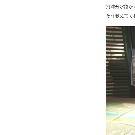
河津分水路か
そう教えてく