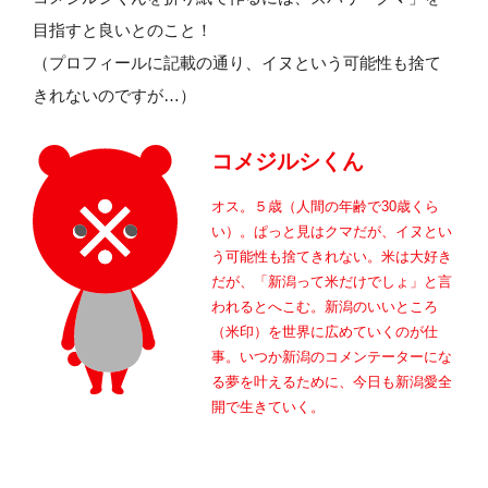
目指すと良いとのこと！
（プロフィールに記載の通り、イヌという可能性も捨て
きれないのですが…）
コメジルシくん
オス。５歳（人間の年齢で30歳くら
い）。ぱっと見はクマだが、イヌとい
う可能性も捨てきれない。米は大好き
だが、「新潟って米だけでしょ」と言
われるとへこむ。新潟のいいところ
（米印）を世界に広めていくのが仕
事。いつか新潟のコメンテーターにな
る夢を叶えるために、今日も新潟愛全
開で生きていく。