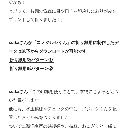
♡かも！”
と思って、お顔の位置に目や口？を印刷したおりがみを
プリントして折りました！」
suikaさんが「コメジルシくん」の折り紙用に制作したデ
ータは以下からダウンロードが可能です。
折り紙用紙パターン①
折り紙用紙パターン②
suikaさん
「この用紙を使うことで、本物にちょっと近づ
いた気がします！
他にも、水玉模様やチェックの中にコメジルシくんを配
置したおりがみをつくりました。
ついでに新潟名産の越後姫や、枝豆、おにぎりと一緒に