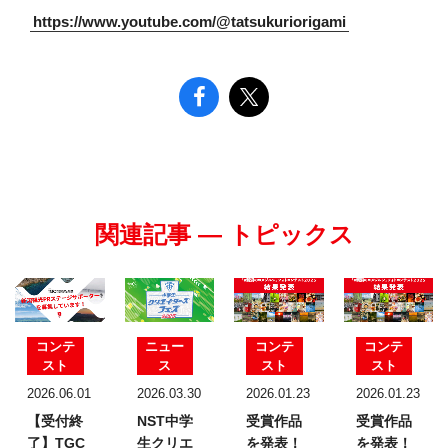
https://www.youtube.com/@tatsukuriorigami
関連記事 — トピックス
コンテ
ニュー
コンテ
コンテ
スト
ス
スト
スト
2026.06.01
2026.03.30
2026.01.23
2026.01.23
【受付終
NST中学
受賞作品
受賞作品
了】TGC
生クリエ
を発表！
を発表！