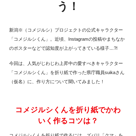
う！
新潟※（コメジルシ）プロジェクトの公式キャラクター
「コメジルシくん」。近頃、Instagramの投稿やまちなか
のポスターなどで認知度が上がってきている様子…?!
今回は、人気がじわじわ上昇中の愛すべきキャラクター
「コメジルシくん」を折り紙で作った県庁職員suikaさん
（仮名）に、作り方について聞いてみました！
コメジルシくんを折り紙でかわ
いく作るコツは？
コメジルシくんを折り紙で作るには、ズバリ「クマ」を