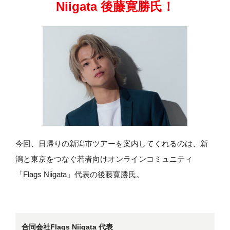
Niigata 後藤寛勝氏！
今回、日帰りの新潟市ツアーを案内してくれるのは、新
潟と東京をつなぐ若者向けオンラインコミュニティ
「Flags Niigata」代表の後藤寛勝氏。
合同会社Flags Niigata 代表