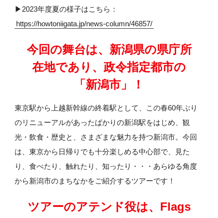
▶︎2023年度夏の様子はこちら：
https://howtoniigata.jp/news-column/46857/
今回の舞台は、新潟県の県庁所
在地であり、政令指定都市の
「新潟市」！
東京駅から上越新幹線の終着駅として、この春60年ぶり
のリニューアルがあったばかりの新潟駅をはじめ、観
光・飲食・歴史と、さまざまな魅力を持つ新潟市。今回
は、東京から日帰りでも十分楽しめる中心部で、見た
り、食べたり、触れたり、知ったり・・・あらゆる角度
から新潟市のまちなかをご紹介するツアーです！
ツアーのアテンド役は、Flags