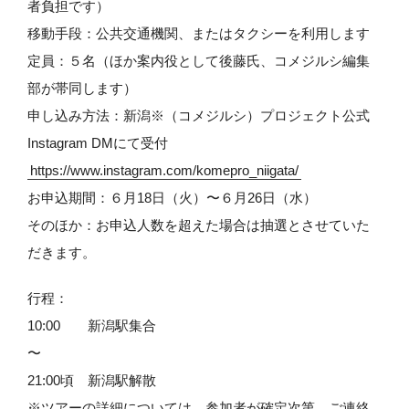
者負担です）
移動手段：公共交通機関、またはタクシーを利用します
定員：５名（ほか案内役として後藤氏、コメジルシ編集
部が帯同します）
申し込み方法：新潟※（コメジルシ）プロジェクト公式
Instagram DMにて受付
https://www.instagram.com/komepro_niigata/
お申込期間：６月18日（火）〜６月26日（水）
そのほか：お申込人数を超えた場合は抽選とさせていた
だきます。
行程：
10:00 新潟駅集合
〜
21:00頃 新潟駅解散
※ツアーの詳細については、参加者が確定次第、ご連絡