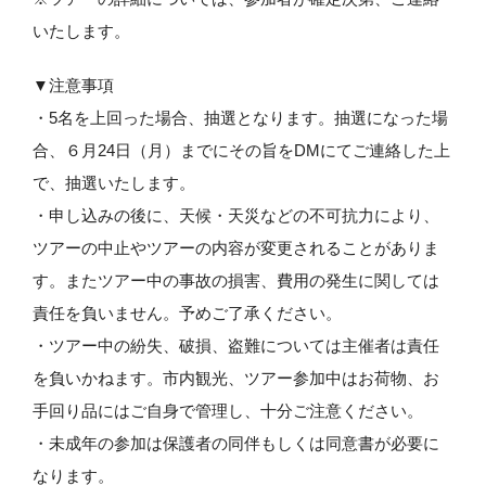
いたします。
▼注意事項
・5名を上回った場合、抽選となります。抽選になった場
合、６月24日（月）までにその旨をDMにてご連絡した上
で、抽選いたします。
・申し込みの後に、天候・天災などの不可抗力により、
ツアーの中止やツアーの内容が変更されることがありま
す。またツアー中の事故の損害、費用の発生に関しては
責任を負いません。予めご了承ください。
・ツアー中の紛失、破損、盗難については主催者は責任
を負いかねます。市内観光、ツアー参加中はお荷物、お
手回り品にはご自身で管理し、十分ご注意ください。
・未成年の参加は保護者の同伴もしくは同意書が必要に
なります。