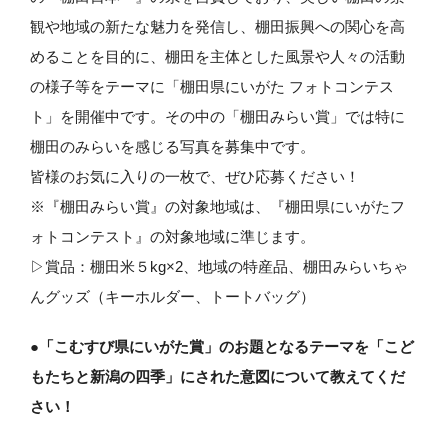
観や地域の新たな魅力を発信し、棚田振興への関心を高
めることを目的に、棚田を主体とした風景や人々の活動
の様子等をテーマに「棚田県にいがた フォトコンテス
ト」を開催中です。その中の「棚田みらい賞」では特に
棚田のみらいを感じる写真を募集中です。
皆様のお気に入りの一枚で、ぜひ応募ください！
※『棚田みらい賞』の対象地域は、『棚田県にいがたフ
ォトコンテスト』の対象地域に準じます。
▷賞品：棚田米５kg×2、地域の特産品、棚田みらいちゃ
んグッズ（キーホルダー、トートバッグ）
●「こむすび県にいがた賞」のお題となるテーマを「こど
もたちと新潟の四季」にされた意図について教えてくだ
さい！