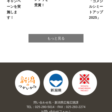
キャンペ
「コメジ
受賞！
ーンを実
ルシミー
施しま
トアップ
す！
2025」
もっと見る
問い合わせ先・新潟県広報広聴課
TEL：025-280-5014・FAX：025-283-2274
お問い合わせフォーム