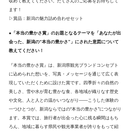
収めて教えてください。たくさんのご応募をお待ちして
ます！
▷賞品：新潟の魅力詰め合わせセット
●「本当の豊かさ賞」のお題となるテーマを「あなたが出
会った、新潟の“本当の豊かさ”」にされた意図について
教えてください！
『本当の豊かさ賞』は、新潟県観光ブランドコンセプト
に込められた想いを、写真・メッセージを通じて広く表
現していただくために設けた賞です。四季折々の自然の
美しさ、雪や水が育む豊かな食、各地域が織りなす歴史
や文化、人と人との温かいつながり――こうした体験の
一つひとつが、新潟ならではの“本当の豊かさ”につながり
ます。本賞では、旅行者が出会った心に残る瞬間はもち
ろん、地域に暮らす県民や観光事業者が誇りをもって紹