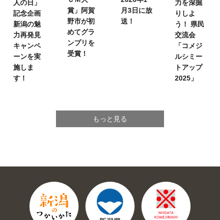
人の日」
力を深掘
賞」
阿賀
月3日に放
記念企画
りしよ
野市が初
送！
新潟の魅
う！
県民
めてグラ
力再発見
交流会
ンプリを
キャンペ
「コメジ
受賞！
ーンを実
ルシミー
施しま
トアップ
す！
2025」
もっと見る