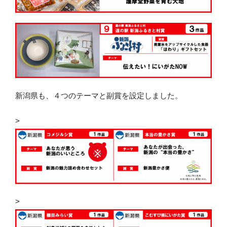
新潟県も、４つのテーマと副賞を設定しました。
>
>