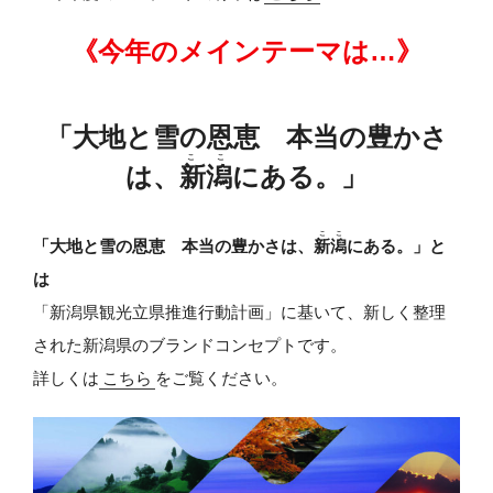
《今年のメインテーマは…》
「大地と雪の恩恵 本当の豊かさ
ここ
は、
新潟
にある。」
ここ
「大地と雪の恩恵 本当の豊かさは、
新潟
にある。」と
は
「新潟県観光立県推進行動計画」に基いて、新しく整理
された新潟県のブランドコンセプトです。
詳しくは
こちら
をご覧ください。