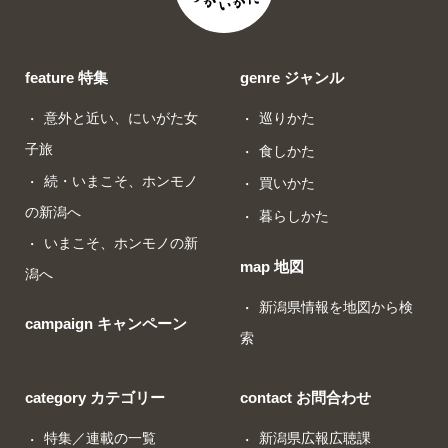
feature 特集
genre ジャンル
意外と近い、にいがた女
巡りかた
子旅
食しかた
続・いまこそ、ホンモノ
買いかた
の新潟へ
暮らしかた
いまこそ、ホンモノの新
map 地図
潟へ
新潟県情報を地図から検
campaign キャンペーン
索
category カテゴリー
contact お問合わせ
特集／連載の一覧
新潟県広報広聴課