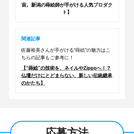
宙。新潟の蒔絵師が手がける人気プロダク
ト】
関連記事
佐藤裕美さんが手がける“蒔絵”の魅力はこ
ちらの記事もご参考に！
【“蒔絵”の技術を、ネイルやZippoへ！？
仏壇だけにとどまらない、新しい伝統継承
のかたち】
応募方法