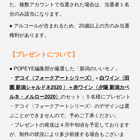
た、複数アカウントで当選された場合は、当選者１名
分のみ該当になります。
● アルコールが含まれるため、20歳以上の方のみ当選
権利があります。
【プレゼントについて】
● POPEYE編集部が厳選した「新潟のいいモノ」
・
デコイ〈フォークアートシリーズ〉
＋
白ワイン〈田
園 新潟シャルドネ2020 〉＋赤ワイン〈夕陽 新潟カベ
ルネ・メルロー2020〉
のセット：５名様にプレゼント
・デコイ〈フォークアートシリーズ〉のデザインは選
ぶことができませんので、予めご了承ください。
・プレゼントの発送は４月中旬頃を予定しております
が、制作の状況により多少前後する場合もございま