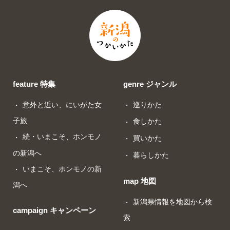
feature 特集
genre ジャンル
意外と近い、にいがた女
巡りかた
子旅
食しかた
続・いまこそ、ホンモノ
買いかた
の新潟へ
暮らしかた
いまこそ、ホンモノの新
map 地図
潟へ
新潟県情報を地図から検
campaign キャンペーン
索