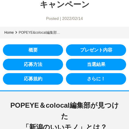
キャンペーン
Posted | 2022/02/14
Home
POPEYE&colocal編集部…
概要
プレゼント内容
応募方法
当選結果
応募規約
さらに！
POPEYE＆colocal
編集部が見つけ
た
「新潟のいいモノ」とは？