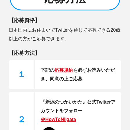
【応募資格】
日本国内にお住まいでTwitterを通じて応募できる20歳
以上の方がご応募できます。
【応募方法】
下記の
応募規約
を必ずお読みいただ
１
き、同意の上ご応募
『新潟のつかいかた』公式Twitterア
カウントをフォロー
２
＠HowToNiigata