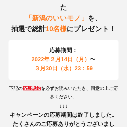
た
「新潟のいいモノ」
を、
抽選で総計
10名様
にプレゼント！
応募期間：
2022年２月14日（月）
〜
３月30日（水）23：59
下記の
応募規約
を必ずお読みいただき、
同意の上ご応
募ください。
↓↓↓
キャンペーンの
応募期間は終了しました。
たくさんのご応募
ありがとうございまし