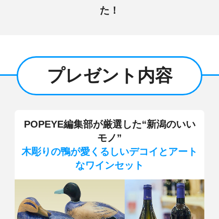
た！
プレゼント内容
POPEYE編集部
が厳選した“新潟のいい
モノ”
木彫りの鴨が愛くるしいデコイ
とアート
なワインセット