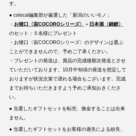
す。
● colocal編集部が厳選した「新潟のいいモノ」
・
お猪口〈宙COCOROシリーズ〉
＋
日本酒〈錦鯉〉
のセット：５名様にプレゼント
・お猪口〈宙COCOROシリーズ〉のデザインは選ぶ
ことができませんので、予めご了承ください。
・プレゼントの発送は、賞品の完成後順次発送とさせ
ていただいております。10月中旬頃の発送を想定して
おりますが状況次第で遅れる場合もございます。完成
までお待ちいただきますよう予めご承知おきくださ
い。
● 当選したギフトセットを転売、換金することは出来
ません。
● 当選したギフトセットをお客様の過失による紛失、