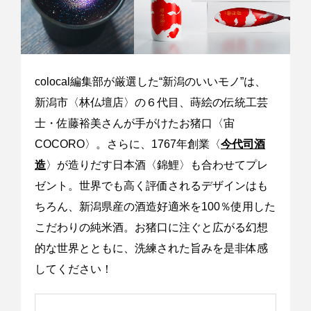
colocal編集部が厳選した“新潟のいいモノ”は、
新潟市〈林仏壇店〉の６代目、蒔絵の伝統工芸
士・佐藤裕美さんが手がけたお猪口〈宙
COCORO〉。さらに、1767年創業〈
今代司酒
造
〉が造りだす日本酒〈錦鯉〉も合わせてプレ
ゼント。世界でも高く評価されるデザインはも
ちろん、新潟県産の酒造好適米を100％使用した
こだわりの純米酒。お猪口に注ぐと広がる幻想
的な世界とともに、洗練された旨みを是非体感
してください！