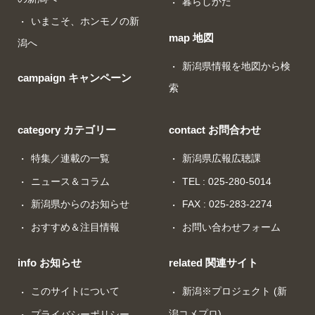
暮らしかた
いまこそ、ホンモノの新
map 地図
潟へ
新潟県情報を地図から検
campaign キャンペーン
索
category カテゴリー
contact お問合わせ
特集／連載の一覧
新潟県広報広聴課
ニュース＆コラム
TEL : 025-280-5014
新潟県からのお知らせ
FAX : 025-283-2274
おすすめ＆注目情報
お問い合わせフォーム
info お知らせ
related 関連サイト
このサイトについて
新潟※プロジェクト (新
潟コメプロ)
プライバシーポリシー