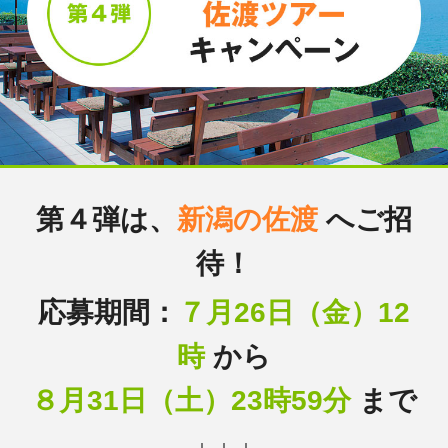
第４弾は、
新潟の佐渡
へご招
待！
応募期間：
７月26日（金）12
時
から
８月31日（土）23時59分
まで