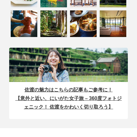
佐渡の魅力はこちらの記事もご参考に！
【意外と近い、にいがた女子旅 – 360度フォトジ
ェニック！ 佐渡をかわいく切り取ろう】