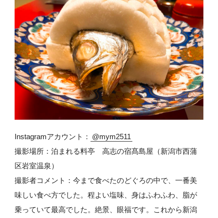
Instagramアカウント：
@mym2511
撮影場所：泊まれる料亭 高志の宿髙島屋（新潟市西蒲
区岩室温泉）
撮影者コメント：今まで食べたのどぐろの中で、一番美
味しい食べ方でした。程よい塩味、身はふわふわ、脂が
乗っていて最高でした。絶景、眼福です。これから新潟