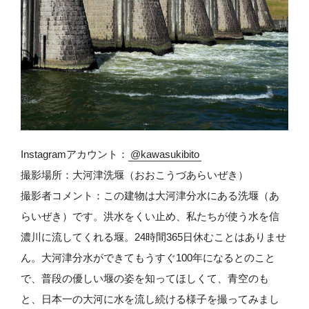
Instagramアカウント：
@kawasukibito
撮影場所：大河津洗堰（おおこうづあらいぜき）
撮影者コメント：この建物は大河津分水にある洗堰（あ
らいぜき）です。洪水をくい止め、私たちが使う水を信
濃川に流してくれる堰。24時間365日休むことはありませ
ん。大河津分水ができてもうすぐ100年になるとのこと
で、普段の優しい堰の姿を知ってほしくて、青空のも
と、日本一の大河に水を流し続ける様子を撮ってみまし