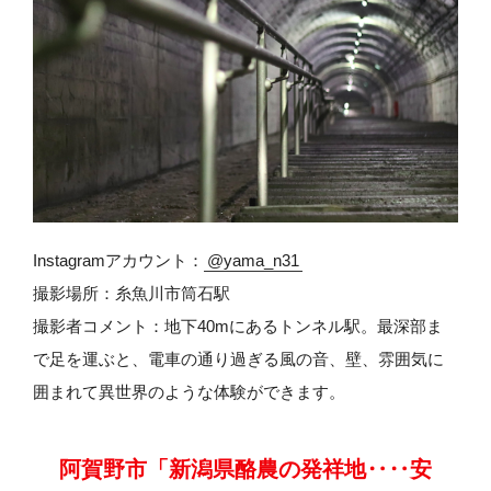
Instagramアカウント：
@yama_n31
撮影場所：糸魚川市筒石駅
撮影者コメント：地下40mにあるトンネル駅。最深部ま
で足を運ぶと、電車の通り過ぎる風の音、壁、雰囲気に
囲まれて異世界のような体験ができます。
阿賀野市「新潟県酪農の発祥地‥‥安