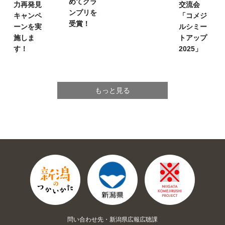
めてグラ
力再発見
交流会
ンプリを
キャンペ
「コメジ
受賞！
ーンを実
ルシミー
施しま
トアップ
す！
2025」
もっと見る
問い合わせ先・新潟県広報広聴課