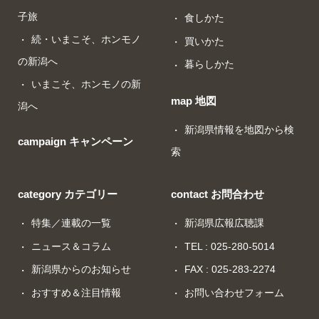
子旅
食しかた
続・いまこそ、ホンモノ
買いかた
の新潟へ
暮らしかた
いまこそ、ホンモノの新
map 地図
潟へ
新潟県情報を地図から検
campaign キャンペーン
索
category カテゴリー
contact お問合わせ
特集／連載の一覧
新潟県広報広聴課
ニュース＆コラム
TEL : 025-280-5014
新潟県からのお知らせ
FAX : 025-283-2274
おすすめ＆注目情報
お問い合わせフォーム