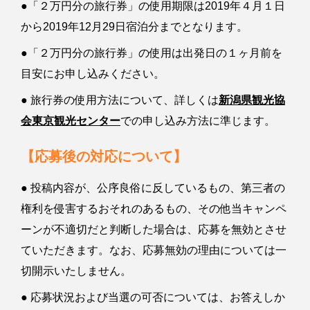
●「２万円分の旅行券」の使用期限は2019年４月１日
から2019年12月29日宿泊分までとなります。
●「２万円分の旅行券」の使用は出発日の１ヶ月前を
目安にお申し込みください。
● 旅行券の使用方法について、詳しくは
新潟県観光協
会東京観光センター
での申し込み方法に準じます。
【応募後の対応について】
● 投稿内容が、公序良俗に反しているもの、第三者の
権利を侵害するおそれのあるもの、その他当キャンペ
ーンが不適切だと判断した場合は、応募を無効とさせ
ていただきます。なお、応募無効の理由については一
切開示いたしません。
● 応募状況および当選の可否については、お答えしか