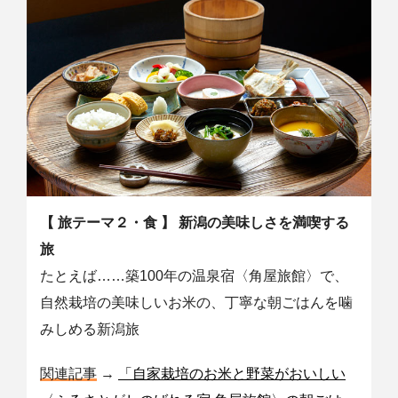
【 旅テーマ２・食 】
新潟の美味しさを満喫する
旅
たとえば……築100年の温泉宿〈角屋旅館〉で、
自然栽培の美味しいお米の、丁寧な朝ごはんを噛
みしめる新潟旅
関連記事
→
「自家栽培のお米と野菜がおいしい