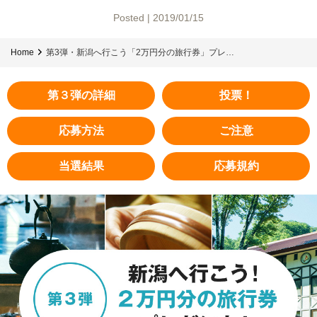
Posted | 2019/01/15
Home
第3弾・新潟へ行こう「2万円分の旅行券」プレ…
第３弾の詳細
投票！
応募方法
ご注意
当選結果
応募規約