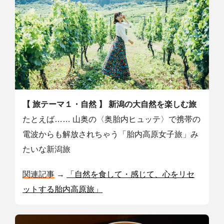
【 旅テーマ１・自然 】
新潟の大自然を楽しむ旅
たとえば…… 山奥の〈奥胎内ヒュッテ〉で携帯の
電波からも解放されちゃう「胎内高原女子旅」み
たいな新潟旅
関連記事
→
「自然を食して・感じて、心をリセ
ットする胎内高原旅」