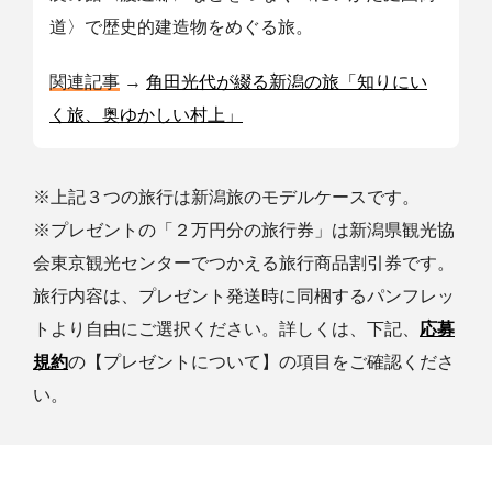
道〉で歴史的建造物をめぐる旅。
関連記事
→
角田光代が綴る新潟の旅「知りにい
く旅、奥ゆかしい村上」
※上記３つの旅行は新潟旅のモデルケースです。
※プレゼントの「２万円分の旅行券」は新潟県観光協
会東京観光センターでつかえる旅行商品割引券です。
旅行内容は、プレゼント発送時に同梱するパンフレッ
トより自由にご選択ください。詳しくは、下記、
応募
規約
の【プレゼントについて】の項目をご確認くださ
い。