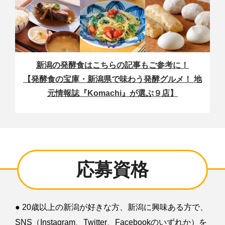
新潟の発酵食はこちらの記事もご参考に！
【発酵食の宝庫・新潟県で味わう発酵グルメ！ 地
元情報誌『Komachi』が選ぶ９店】
応募資格
● 20歳以上の新潟が好きな方、新潟に興味ある方で、
SNS（Instagram、Twitter、Facebookのいずれか）を