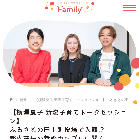
特集
【横澤夏子 新潟子育てトークセッション】ふるさとの田
上町役場で入籍!? 都内在住の新婚カップルに聞く“自分たちの価値観”を
【横澤夏子 新潟子育てトークセッショ
大切にした暮らし方
ン】
ふるさとの田上町役場で入籍!?
都内在住の新婚カップルに聞く