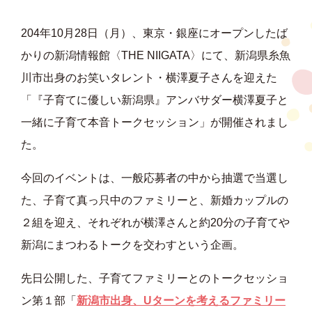
204年10月28日（月）、東京・銀座にオープンしたば
かりの新潟情報館〈THE NIIGATA〉にて、新潟県糸魚
川市出身のお笑いタレント・横澤夏子さんを迎えた
「『子育てに優しい新潟県』アンバサダー横澤夏子と
一緒に子育て本音トークセッション」が開催されまし
た。
今回のイベントは、一般応募者の中から抽選で当選し
た、子育て真っ只中のファミリーと、新婚カップルの
２組を迎え、それぞれが横澤さんと約20分の子育てや
新潟にまつわるトークを交わすという企画。
先日公開した、子育てファミリーとのトークセッショ
ン第１部「
新潟市出身、Uターンを考えるファミリー