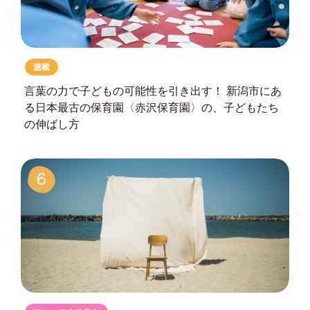
連載
言葉の力で子どもの可能性を引き出す！
新潟市にあ
る日本最古の保育園
〈赤沢保育園〉の、子どもたち
の伸ばし方
6