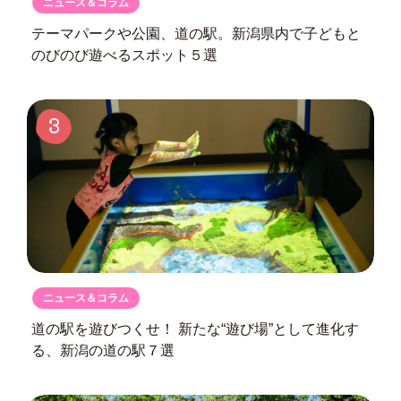
ニュース＆コラム
テーマパークや公園、道の駅。
新潟県内で子どもと
のびのび遊べるスポット５選
3
ニュース＆コラム
道の駅を遊びつくせ！
新たな“遊び場”として進化す
る、
新潟の道の駅７選