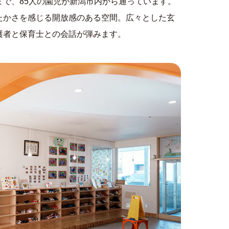
で、85人の園児が新潟市内から通っています。
たかさを感じる開放感のある空間。広々とした玄
護者と保育士との会話が弾みます。