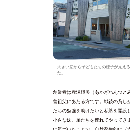
大きい窓から子どもたちの様子が見える
た。
創業者は赤澤鍾美（あかざわあつと
曽祖父にあたる方です。戦後の貧し
たちの勉強を助けたいと私塾を開設
小さな妹、弟たちを連れてやってき
に気づいたことで、自然発生的に〈