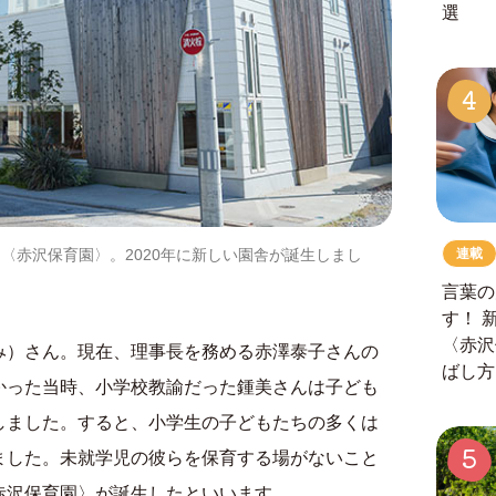
選
4
連載
〈赤沢保育園〉。2020年に新しい園舎が誕生しまし
言葉の
す！
〈赤沢
み）さん。現在、理事長を務める赤澤泰子さんの
ばし方
かった当時、小学校教諭だった鍾美さんは子ども
しました。すると、小学生の子どもたちの多くは
5
ました。未就学児の彼らを保育する場がないこと
赤沢保育園〉が誕生したといいます。