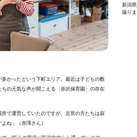
新潟県
撮りま
が多かったという下町エリア。最近は子どもの数
たちの元気な声が聞こえる〈赤沢保育園〉の存在
場所で運営していたのですが、近所の方たちは寂
すよね」（赤澤さん）