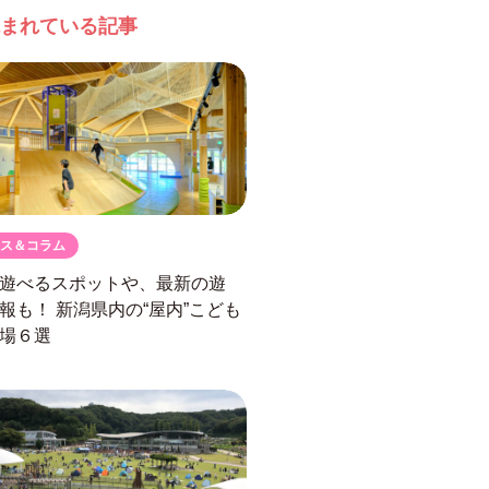
まれている記事
ス＆コラム
遊べるスポットや、最新の遊
情報も！
新潟県内の“屋内”こども
場６選