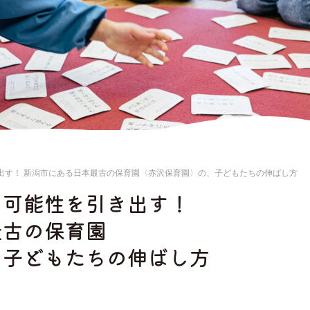
出す！ 新潟市にある日本最古の保育園〈赤沢保育園〉の、子どもたちの伸ばし方
の可能性を引き出す！
最古の保育園
、子どもたちの伸ばし方