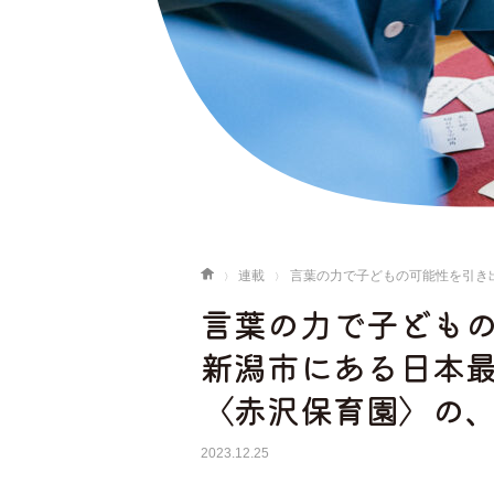
連載
言葉の力で子どもの可能性を引き
言葉の力で子ども
新潟市にある日本
〈赤沢保育園〉の
2023.12.25