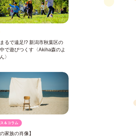
まるで遠足!?
新潟市秋葉区の
中で遊びつくす
〈Akiha森のよ
ん〉
ス＆コラム
の家族の肖像】