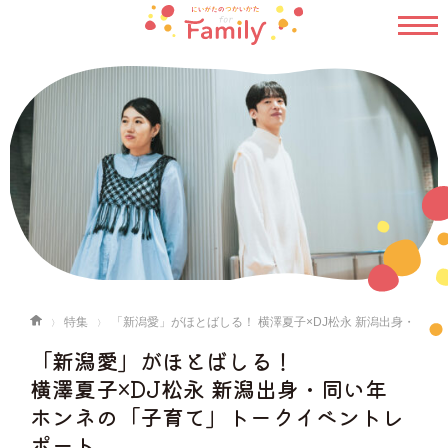
特集
「新潟愛」がほとばしる！ 横澤夏子×DJ松永 新潟出身・
同い年 ホンネの「子育て」トークイベントレポート
「新潟愛」がほとばしる！
横澤夏子×DJ松永 新潟出身・同い年
ホンネの「子育て」トークイベントレ
ポート