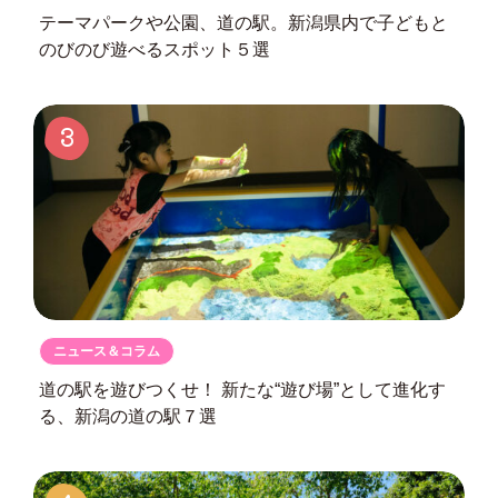
テーマパークや公園、道の駅。
新潟県内で子どもと
のびのび遊べるスポット５選
3
ニュース＆コラム
道の駅を遊びつくせ！
新たな“遊び場”として進化す
る、
新潟の道の駅７選