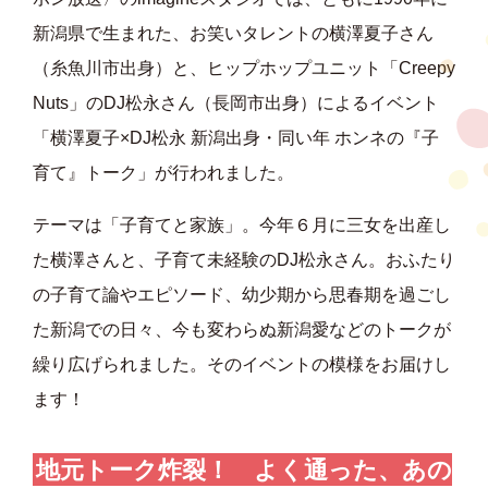
新潟県で生まれた、お笑いタレントの横澤夏子さん
（糸魚川市出身）と、ヒップホップユニット「Creepy
Nuts」のDJ松永さん（長岡市出身）によるイベント
「横澤夏子×DJ松永 新潟出身・同い年 ホンネの『子
育て』トーク」が行われました。
テーマは「子育てと家族」。今年６月に三女を出産し
た横澤さんと、子育て未経験のDJ松永さん。おふたり
の子育て論やエピソード、幼少期から思春期を過ごし
た新潟での日々、今も変わらぬ新潟愛などのトークが
繰り広げられました。そのイベントの模様をお届けし
ます！
地元トーク炸裂！ よく通った、あの