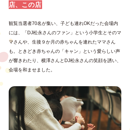
店、この店
観覧当選者70名が集い、子ども連れOKだった会場内
には、「DJ松永さんのファン」という小学生とそのマ
マさんや、生後９か月の赤ちゃんを連れたママさん
も。ときどき赤ちゃんの「キャン」という愛らしい声
が響きわたり、横澤さんとDJ松永さんの笑顔を誘い、
会場を和ませました。