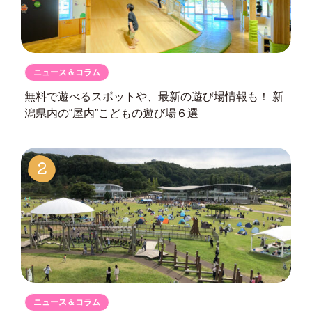
ニュース＆コラム
無料で遊べるスポットや、最新の遊び場情報も！
新
潟県内の“屋内”こどもの遊び場６選
2
ニュース＆コラム