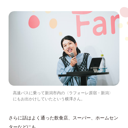
高速バスに乗って新潟市内の〈ラフォーレ原宿・新潟〉
にもお出かけしていたという横澤さん。
さらに話はよく通った飲食店、スーパー、ホームセン
ターなどにも。