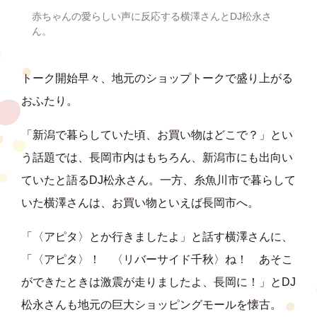
赤ちゃんの愛らしい声に反応する横澤さんとDJ松永さ
ん。
トーク開始早々、地元のショップトークで盛り上がる
おふたり。
「新潟で暮らしていた頃、お買い物はどこで？」とい
う話題では、長岡市内はもちろん、新潟市にも出向い
ていたと語るDJ松永さん。一方、糸魚川市で暮らして
いた横澤さんは、お買い物といえば長岡市へ。
「〈アピタ〉とか行きましたよ」と話す横澤さんに、
「〈アピタ〉！ 〈リバーサイド千秋〉ね！ あそこ
ができたときは激震が走りましたよ、長岡に！」とDJ
松永さんも地元の巨大ショッピングモールを懐古。