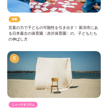
連載
言葉の力で子どもの可能性を引き出す！
新潟市にあ
る日本最古の保育園
〈赤沢保育園〉の、子どもたち
の伸ばし方
6
ニュース＆コラム