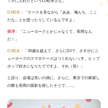
て手に入れたというDJ松永さん。
DJ松永：
「ケースを見ながら『ああ、俺んち、ここ
だな』とか思ったりしているんですよ」
横澤：
「ニューヨークとかじゃなくて、長岡なん
だ！」
DJ松永：
「30歳を超えて、さらにDJで、さすがにニ
ューヨークのスマホケースはつくれないっす。ヒップ
ホップ好きになりたてですよ、それ（笑）」
と語り、会場は笑いの渦に。さらに、東京での家探し
の際も長岡の面影を探したそうで……。