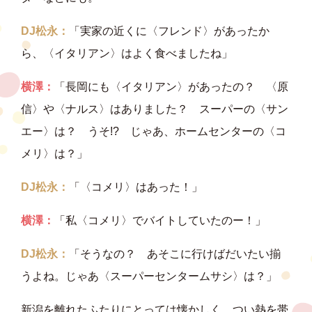
DJ松永：
「実家の近くに〈フレンド〉があったか
ら、〈イタリアン〉はよく食べましたね」
横澤：
「長岡にも〈イタリアン〉があったの？ 〈原
信〉や〈ナルス〉はありました？ スーパーの〈サン
エー〉は？ うそ!? じゃあ、ホームセンターの〈コ
メリ〉は？」
DJ松永：
「〈コメリ〉はあった！」
横澤：
「私〈コメリ〉でバイトしていたのー！」
DJ松永：
「そうなの？ あそこに行けばだいたい揃
うよね。じゃあ〈スーパーセンタームサシ〉は？」
新潟を離れたふたりにとっては懐かしく、つい熱を帯