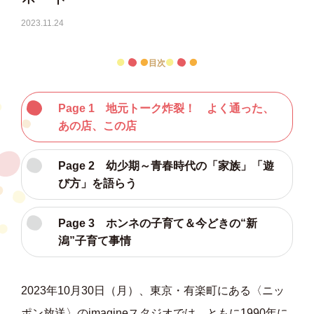
2023.11.24
目次
Page 1 地元トーク炸裂！ よく通った、
あの店、この店
Page 2 幼少期～青春時代の「家族」「遊
び方」を語らう
Page 3 ホンネの子育て＆今どきの“新
潟”子育て事情
2023年10月30日（月）、東京・有楽町にある〈ニッ
ポン放送〉のimagineスタジオでは、ともに1990年に