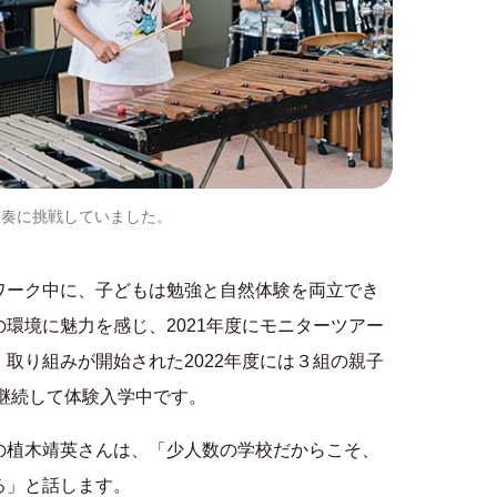
演奏に挑戦していました。
ワーク中に、子どもは勉強と自然体験を両立でき
環境に魅力を感じ、2021年度にモニターツアー
取り組みが開始された2022年度には３組の親子
も継続して体験入学中です。
の植木靖英さんは、「少人数の学校だからこそ、
る」と話します。