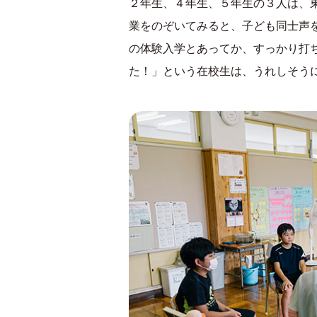
２年生、４年生、５年生の３人は、
業をのぞいてみると、子ども同士声
の体験入学とあってか、すっかり打
た！」という在校生は、うれしそう