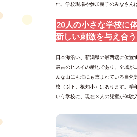
れ、学校現場や参加親子のみなさん
20人の小さな学校に
新しい刺激を与え合う
日本海沿い、新潟県の最西端に位置
最古のヒスイの産地であり、全域が
んな山にも海にも恵まれている自然豊
校（以下、根知小）はあります。学
いう学校に、現在３人の児童が体験