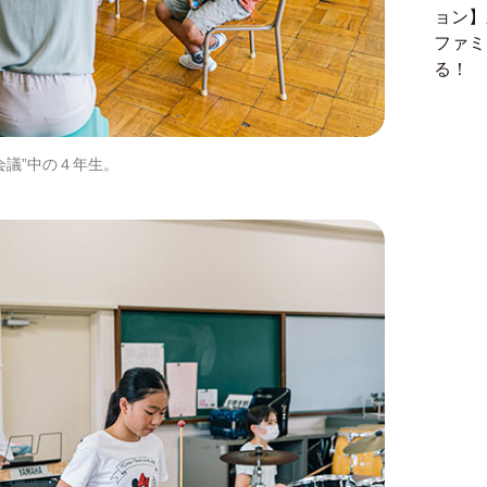
ョン】
ファミ
る！
会議”中の４年生。