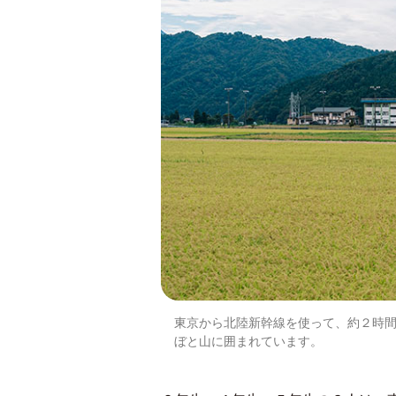
東京から北陸新幹線を使って、約２時
ぼと山に囲まれています。