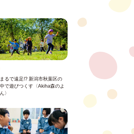
まるで遠足!?
新潟市秋葉区の
中で遊びつくす
〈Akiha森のよ
ん〉