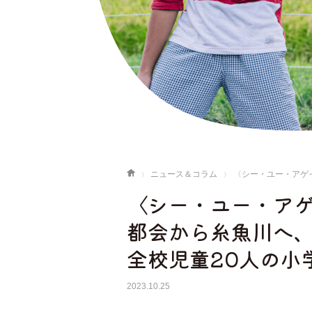
ニュース＆コラム
〈シー・ユー・アゲ
〈シー・ユー・ア
都会から糸魚川へ
全校児童20人の小
2023.10.25