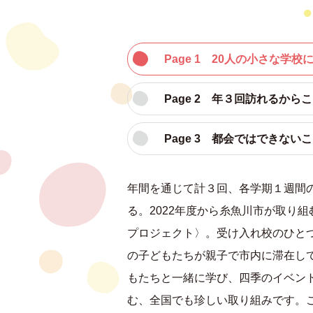
Page 1 20人の小さな学
Page 2 年３回訪れるから
Page 3 都会ではできな
年間を通じて計３回、各学期１週間
る。2022年度から糸魚川市が取り
プロジェクト〉。受け入れ校のひと
の子どもたちが親子で市内に滞在し
もたちと一緒に学び、四季のイベン
む、全国でも珍しい取り組みです。