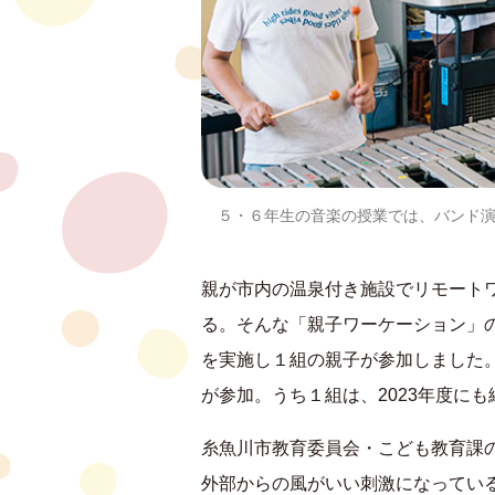
５・６年生の音楽の授業では、バンド
親が市内の温泉付き施設でリモート
る。そんな「親子ワーケーション」の
を実施し１組の親子が参加しました。
が参加。うち１組は、2023年度に
糸魚川市教育委員会・こども教育課
外部からの風がいい刺激になってい