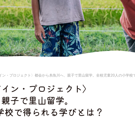
イン・プロジェクト〉都会から糸魚川へ、親子で里山留学。全校児童20人の小学校
ゲイン・プロジェクト〉
、親子で里山留学。
学校で得られる学びとは？