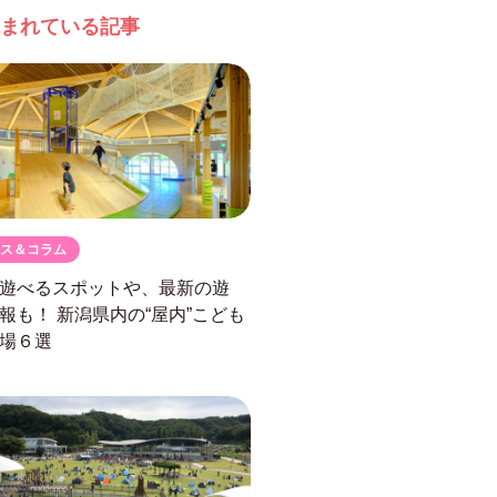
まれている記事
ス＆コラム
遊べるスポットや、最新の遊
情報も！
新潟県内の“屋内”こども
場６選