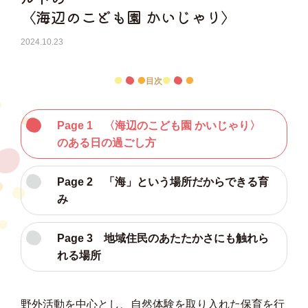
〈海辺のこども園 かいじゃり〉
2024.10.23
目次
Page 1 〈海辺のこども園 かいじゃり〉
のある日の過ごし方
Page 2 「海」という場所だからできる育
み
Page 3 地域住民のあたたかさにも触れら
れる場所
野外活動を中心とし、自然体験を取り入れた保育を行