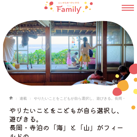
連載
やりたいことをこどもが自ら選択し、遊びきる。長岡・
寺泊の「海」と「山」がフィールドの〈海辺のこども園 かいじゃり〉
やりたいことをこどもが自ら選択し、
遊びきる。
長岡・寺泊の「海」と「山」がフィー
ルドの