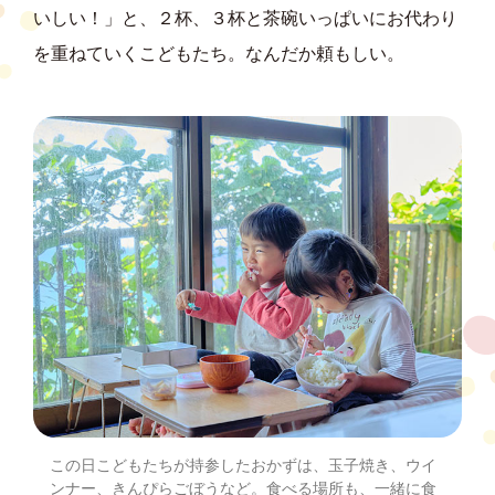
いしい！」と、２杯、３杯と茶碗いっぱいにお代わり
を重ねていくこどもたち。なんだか頼もしい。
この日こどもたちが持参したおかずは、玉子焼き、ウイ
ンナー、きんぴらごぼうなど。食べる場所も、一緒に食