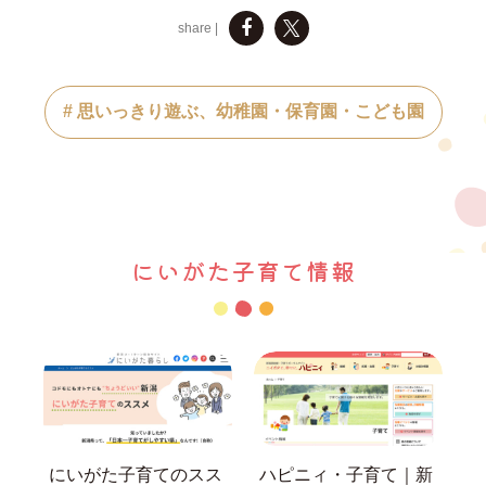
share |
# 思いっきり遊ぶ、幼稚園・保育園・こども園
にいがた子育て情報
にいがた子育てのスス
ハピニィ・子育て｜新