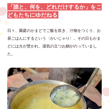
「誰と、何を、どれだけするか」
をこ
どもたちにゆだねる
日々、園庭のかまどでご飯を炊き、汁物をつくり、お
昼ごはんにするという〈かいじゃり〉。その日もかま
どには火が焚かれ、湯気の立つお鍋がのっていまし
た。