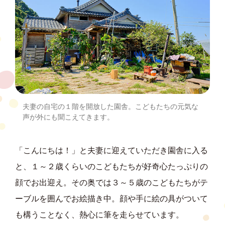
夫妻の自宅の１階を開放した園舎。こどもたちの元気な
声が外にも聞こえてきます。
「こんにちは！」と夫妻に迎えていただき園舎に入る
と、１～２歳くらいのこどもたちが好奇心たっぷりの
顔でお出迎え。その奥では３～５歳のこどもたちがテ
ーブルを囲んでお絵描き中。顔や手に絵の具がついて
も構うことなく、熱心に筆を走らせています。