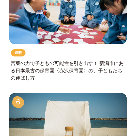
連載
言葉の力で子どもの可能性を引き出す！
新潟市にあ
る日本最古の保育園
〈赤沢保育園〉の、子どもたち
の伸ばし方
6