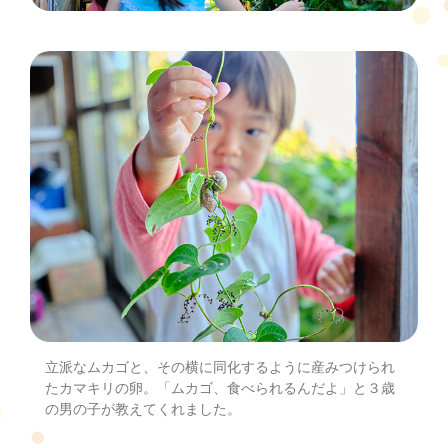
立派なムカゴと、その横に同化するように産みつけられ
たカマキリの卵。「ムカゴ、食べられるんだよ」と３歳
の男の子が教えてくれました。