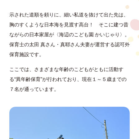
示された道順を頼りに、細い私道を抜けて出た先は、
胸のすくような日本海を見渡す高台！ そこに建つ昔
ながらの日本家屋が〈海辺のこども園 かいじゃり〉。
保育士の太田 真さん・真耶さん夫妻が運営する認可外
保育施設です。
ここでは、さまざまな年齢のこどもがともに活動す
る“異年齢保育”が行われており、現在１～５歳までの
７名が通っています。