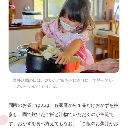
野外活動の日は、炊いたご飯をおにぎりにして持ってい
くのが〈かいじゃり〉流。
同園のお昼ごはんは、各家庭から１品だけおかずを持
参し、園で炊いたご飯と汁物でいただくのが主流で
す。おかずを食べ終えてもなお、「ご飯のお焦げがお