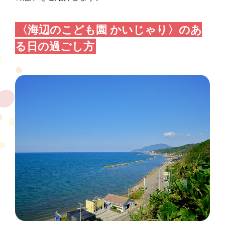
〈海辺のこども園 かいじゃり〉
のあ
る日の過ごし方