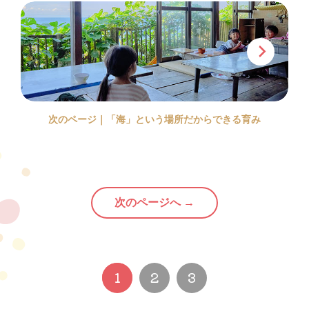
次のページ｜「海」という場所
だからできる育み
次のページへ →
1
2
3