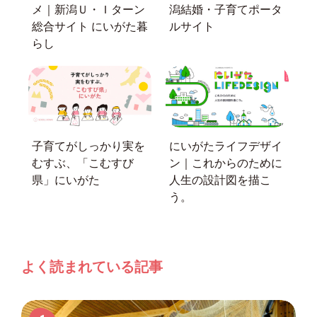
メ｜新潟Ｕ・Ｉターン
潟結婚・子育てポータ
総合サイト にいがた暮
ルサイト
らし
子育てがしっかり実を
にいがたライフデザイ
むすぶ、「こむすび
ン｜これからのために
県」にいがた
人生の設計図を描こ
う。
よく読まれている記事