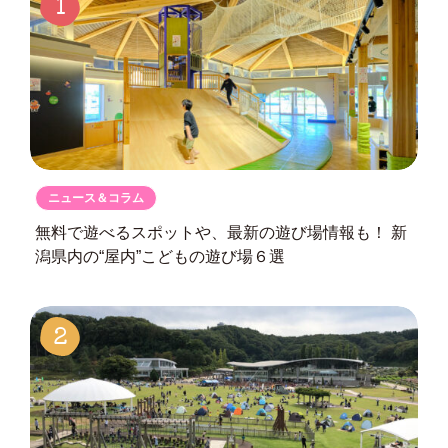
1
ニュース＆コラム
無料で遊べるスポットや、最新の遊び場情報も！
新
潟県内の“屋内”こどもの遊び場６選
2