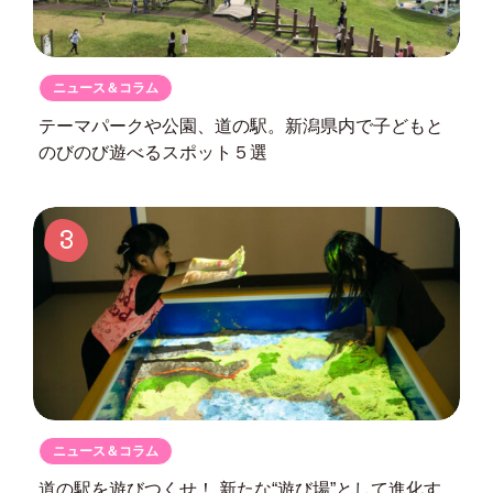
ニュース＆コラム
テーマパークや公園、道の駅。
新潟県内で子どもと
のびのび遊べるスポット５選
3
ニュース＆コラム
道の駅を遊びつくせ！
新たな“遊び場”として進化す