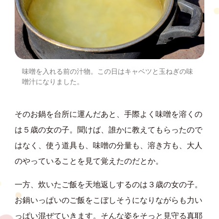
味噌を入れる前の汁物。この日はキャベツと玉ねぎの味
噌汁になりました。
そのお鍋を台所に運んだあと、手際よく味噌を溶くの
は５歳の女の子。聞けば、誰かに教えてもらったので
はなく、使う道具も、味噌の分量も、溶き方も、大人
のやっていることを見て覚えたのだとか。
一方、炊いたご飯を天地返しするのは３歳の女の子。
お鍋いっぱいのご飯をこぼしそうになりながらも力い
っぱい混ぜていきます。そんな姿をそっと見守る真耶