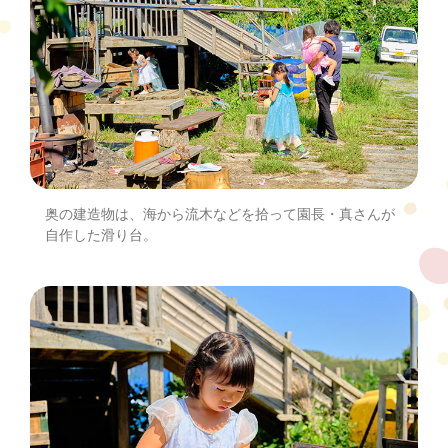
奥の建造物は、海から流木などを拾って園長・真さんが
自作した滑り台。