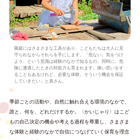
園庭にはさまざまな工具があり、こどもたちは大人に見
守られながらそれらを手にします。「危ない、気をつけ
よう、という意識は経験のなかで知るもの。同時に、危
険に遭遇したときの対処力も育まれます。痛い思いをす
ることもあるけれど、必要な体験。そういう機会を保証
していきたい」と真さん。
季節ごとの活動や、自然に触れ合える環境のなかで、
誰と、何を、どれだけするか。〈かいじゃり〉はこど
もの自己決定の機会や考える過程を尊重し、さまざま
な体験と経験のなかで自信につなげていく保育を理念