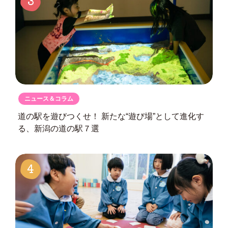
ニュース＆コラム
道の駅を遊びつくせ！
新たな“遊び場”として進化す
る、
新潟の道の駅７選
4