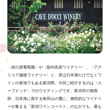
〈岩の原葡萄園〉や〈胎内高原ワイナリー〉、〈アグ
リコア越後ワイナリー〉と、実は日本酒だけでなくワ
インの産地でもある新潟県。今回ご紹介するのは〈カ
ーブドッチ〉でのウエディングです。新潟市の南西
部、日本海に面する角田山の麓に、個性的なワイナリ
ーが集まる「新潟ワインコースト」のなかでも、最も