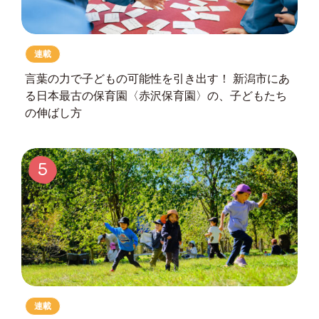
連載
言葉の力で子どもの可能性を引き出す！
新潟市にあ
る日本最古の保育園
〈赤沢保育園〉の、子どもたち
の伸ばし方
5
連載