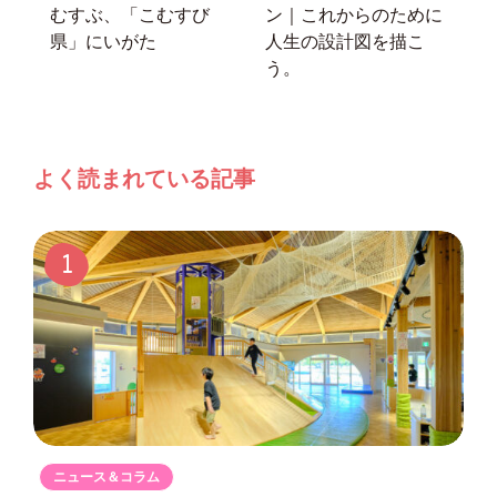
むすぶ、「こむすび
ン｜これからのために
県」にいがた
人生の設計図を描こ
う。
よく読まれている記事
1
ニュース＆コラム