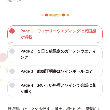
2023.12.28
目次
Page 1 ワイナリーウエディングは異国感
が満載
Page 2 １日１組限定のガーデンウエディ
ング
Page 3 結婚証明書はワインボトルに!?
Page 4 おいしい料理とワインで会話に花
が咲く
新潟県には、文化や歴史、風土に根づいた、新潟らし