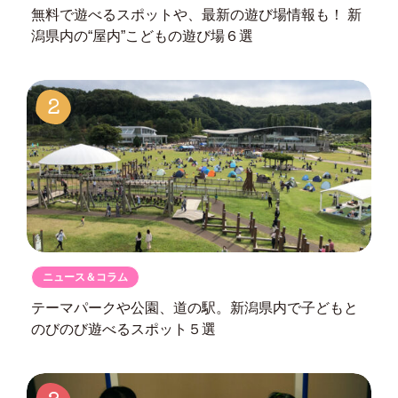
無料で遊べるスポットや、最新の遊び場情報も！
新
潟県内の“屋内”こどもの遊び場６選
2
ニュース＆コラム
テーマパークや公園、道の駅。
新潟県内で子どもと
のびのび遊べるスポット５選
3