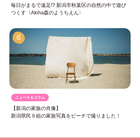
毎日がまるで遠足!?
新潟市秋葉区の自然の中で遊び
つくす
〈Akiha森のようちえん〉
6
ニュース＆コラム
【新潟の家族の肖像】
新潟県民９組の
家族写真をビーチで撮りました！