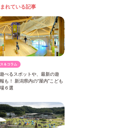
まれている記事
ス＆コラム
遊べるスポットや、最新の遊
情報も！
新潟県内の“屋内”こども
場６選