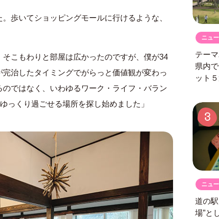
た。歩いてショッピングモールに行けるような、
ニュー
テーマ
そこもわりと部屋は広かったのですが、僕が34
県内で
が完治したタイミングでがらっと価値観が変わっ
ット５
るのではなく、いわゆるワーク・ライフ・バラン
でゆっくり過ごせる場所を探し始めました」
3
ニュー
道の
場”と