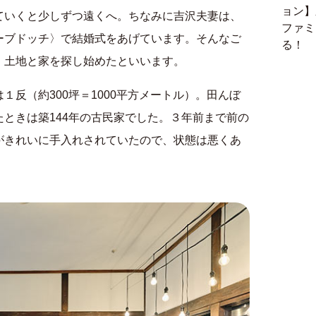
ョン】
ていくと少しずつ遠くへ。ちなみに吉沢夫妻は、
ファミ
ーブドッチ〉で結婚式をあげています。そんなご
る！
、土地と家を探し始めたといいます。
１反（約300坪＝1000平方メートル）。田んぼ
ときは築144年の古民家でした。３年前まで前の
がきれいに手入れされていたので、状態は悪くあ