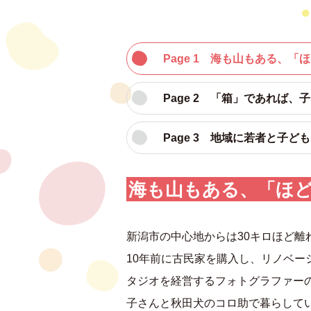
Page 1 海も山もある、
Page 2 「箱」であれば
Page 3 地域に若者と子ど
海も山もある、「ほ
新潟市の中心地からは30キロほど離
10年前に古民家を購入し、リノベー
タジオを経営するフォトグラファー
子さんと秋田犬のコロ助で暮らして