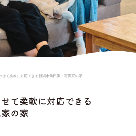
わせて柔軟に対応できる新潟市角田浜・写真家の家
わせて柔軟に対応できる
真家の家