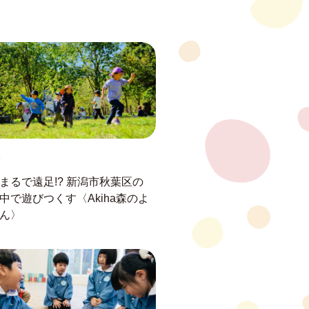
まるで遠足!?
新潟市秋葉区の
中で遊びつくす
〈Akiha森のよ
ん〉