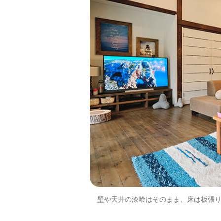
壁や天井の漆喰はそのまま、床は板張