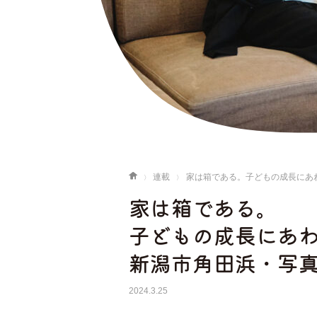
連載
家は箱である。子どもの成長にあ
家は箱である。
子どもの成長にあ
新潟市角田浜・写
2024.3.25