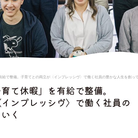
有給で整備。子育てとの両立が〈インプレッシヴ〉で働く社員の豊かな人生を創っ
子育て休暇」を有給で整備。
〈インプレッシヴ〉で働く社員の
ていく