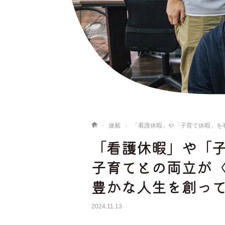
連載
「看護休暇」や「子育て休暇」を
「看護休暇」や「
子育てとの両立が
豊かな人生を創っ
2024.11.13