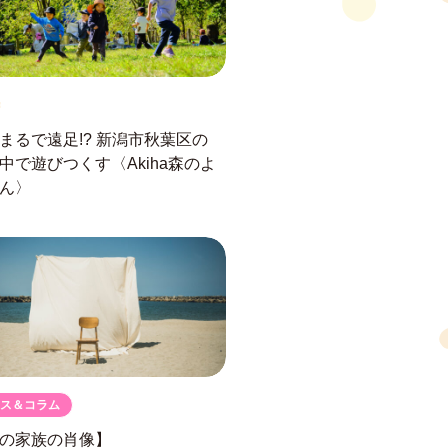
まるで遠足!?
新潟市秋葉区の
中で遊びつくす
〈Akiha森のよ
ん〉
ス＆コラム
の家族の肖像】