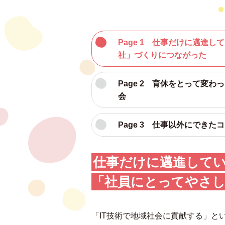
Page 1 仕事だけに邁進
社」づくりにつながった
Page 2 育休をとって変
会
Page 3 仕事以外にでき
仕事だけに邁進して
「社員にとってやさ
「IT技術で地域社会に貢献する」と