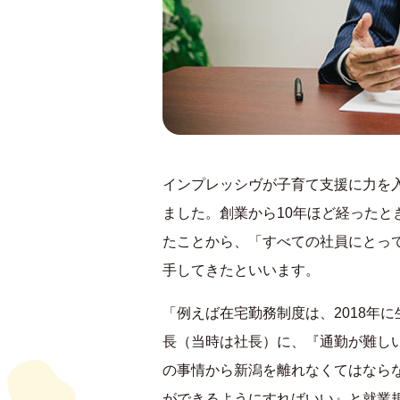
インプレッシヴが子育て支援に力を
ました。創業から10年ほど経ったと
たことから、「すべての社員にとっ
手してきたといいます。
「例えば在宅勤務制度は、2018年
長（当時は社長）に、『通勤が難し
の事情から新潟を離れなくてはなら
ができるようにすればいい』と就業