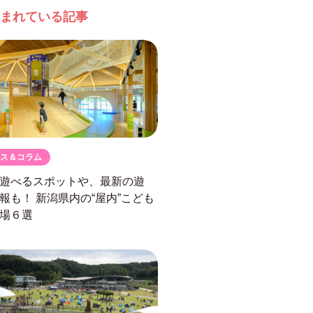
まれている記事
ス＆コラム
遊べるスポットや、最新の遊
情報も！
新潟県内の“屋内”こども
場６選