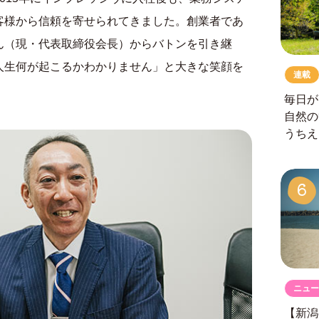
客様から信頼を寄せられてきました。創業者であ
ん（現・代表取締役会長）からバトンを引き継
人生何が起こるかわかりません」と大きな笑顔を
連載
毎日が
自然の
うちえ
6
ニュー
【新潟