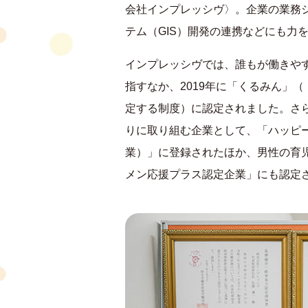
会社インプレッシヴ〉。企業の業務
テム（GIS）開発の連携などにも力
インプレッシヴでは、誰もが働きや
指すなか、2019年に「くるみん」
定する制度）に認定されました。さ
りに取り組む企業として、「ハッピ
業）」に登録されたほか、男性の育
メン応援プラス認定企業」にも認定