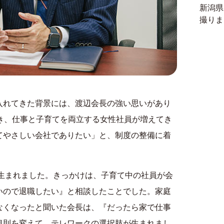
新潟県
撮りま
入れてきた背景には、渡辺会長の強い思いがあり
き、仕事と子育てを両立する女性社員が増えてき
てやさしい会社でありたい」と、制度の整備に着
に生まれました。きっかけは、子育て中の社員が会
いので退職したい』と相談したことでした。家庭
なくなったと聞いた会長は、『だったら家で仕事
規則を変えて、テレワークの選択肢が生まれまし