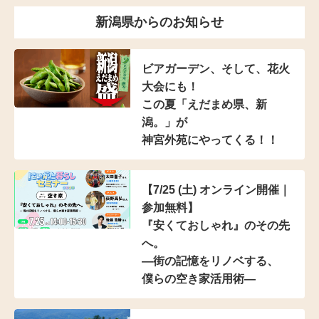
新潟県からのお知らせ
ビアガーデン、そして、花火
大会にも！
この夏「えだまめ県、新
潟。」が
神宮外苑にやってくる！！
【7/25 (土) オンライン開催｜
参加無料】
『安くておしゃれ』のその先
へ。
―街の記憶をリノベする、
僕らの空き家活用術―