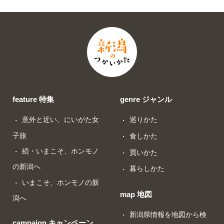
feature 特集
genre ジャンル
意外と近い、にいがた女
巡りかた
子旅
食しかた
続・いまこそ、ホンモノ
買いかた
の新潟へ
暮らしかた
いまこそ、ホンモノの新
map 地図
潟へ
新潟県情報を地図から検
campaign キャンペーン