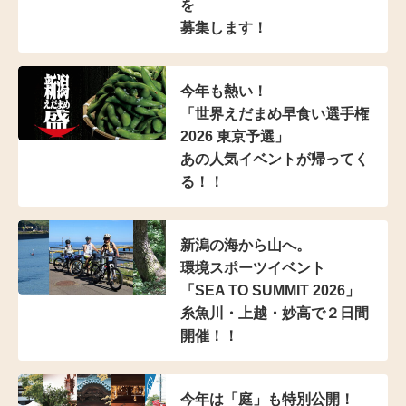
を
募集します！
今年も熱い！
「世界えだまめ早食い選手権
2026 東京予選」
あの人気イベントが帰ってく
る！！
新潟の海から山へ。
環境スポーツイベント
「SEA TO SUMMIT 2026」
糸魚川・上越・妙高で２日間
開催！！
今年は「庭」も特別公開！