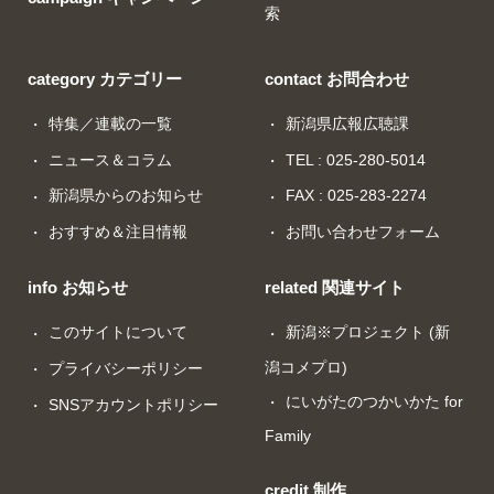
索
category カテゴリー
contact お問合わせ
特集／連載の一覧
新潟県広報広聴課
ニュース＆コラム
TEL : 025-280-5014
新潟県からのお知らせ
FAX : 025-283-2274
おすすめ＆注目情報
お問い合わせフォーム
info お知らせ
related 関連サイト
このサイトについて
新潟※プロジェクト (新
潟コメプロ)
プライバシーポリシー
にいがたのつかいかた for
SNSアカウントポリシー
Family
credit 制作