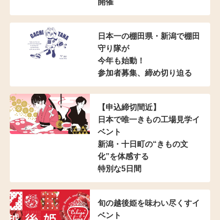
開催
日本一の棚田県・新潟で棚田
守り隊が
今年も始動！
参加者募集、締め切り迫る
【申込締切間近】
日本で唯一きもの工場見学イ
ベント
新潟・十日町の“きもの文
化”を体感する
特別な5日間
旬の越後姫を味わい尽くすイ
ベント