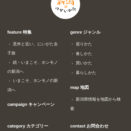
feature 特集
genre ジャンル
意外と近い、にいがた女
巡りかた
子旅
食しかた
続・いまこそ、ホンモノ
買いかた
の新潟へ
暮らしかた
いまこそ、ホンモノの新
map 地図
潟へ
新潟県情報を地図から検
campaign キャンペーン
索
category カテゴリー
contact お問合わせ