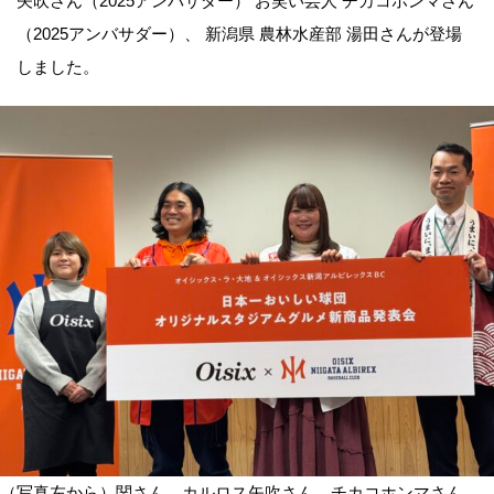
矢吹さん（2025アンバサダー） お笑い芸人 チカコホンマさん
（2025アンバサダー）、 新潟県 農林水産部 湯田さんが登場
しました。
（写真左から）関さん、カルロス矢吹さん、チカコホンマさん、