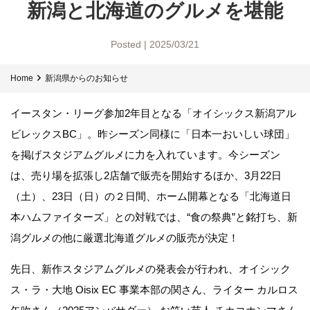
新潟と北海道のグルメを堪能
Posted | 2025/03/21
Home
新潟県からのお知らせ
イースタン・リーグ参加2年目となる「オイシックス新潟アル
ビレックスBC」。昨シーズン同様に「日本一おいしい球団」
を掲げスタジアムグルメに力を入れています。今シーズン
は、売り場を拡張し2店舗で販売を開始するほか、3月22日
（土）、23日（日）の２日間、ホーム開幕となる「北海道日
本ハムファイターズ」との対戦では、“食の祭典”と銘打ち、新
潟グルメの他に厳選北海道グルメの販売が決定！
先日、新作スタジアムグルメの発表会が行われ、オイシック
ス・ラ・大地 Oisix EC 事業本部の関さん、ライター カルロス