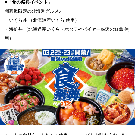
■「食の祭典イベント」
開幕戦限定の北海道グルメ♪
・いくら丼 （北海道産いくら 使用）
・海鮮丼 （北海道産いくら・ホタテやバイヤー厳選の鮮魚 使
用）