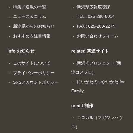
特集／連載の一覧
新潟県広報広聴課
ニュース＆コラム
TEL : 025-280-5014
新潟県からのお知らせ
FAX : 025-283-2274
おすすめ＆注目情報
お問い合わせフォーム
info お知らせ
related 関連サイト
このサイトについて
新潟※プロジェクト (新
潟コメプロ)
プライバシーポリシー
にいがたのつかいかた for
SNSアカウントポリシー
Family
credit 制作
コロカル（マガジンハウ
ス）