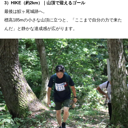
3）HIKE（約2km）｜山頂で迎えるゴール
最後は鮫ヶ尾城跡へ。
標高185mの小さな山頂に立つと、「ここまで自分の力で来た
んだ」と静かな達成感が広がります。