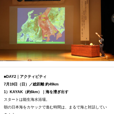
■DAY2｜アクティビティ
7月19日（日）／総距離 約49km
1）KAYAK（約6km）｜海を漕ぎ出す
スタートは能生海水浴場。
朝の日本海をカヤックで進む時間は、まるで海と対話してい