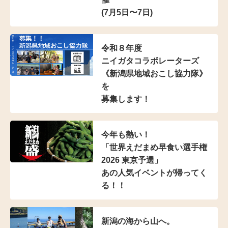
(7月5日〜7日)
令和８年度
ニイガタコラボレーターズ
《新潟県地域おこし協力隊》
を
募集します！
今年も熱い！
「世界えだまめ早食い選手権
2026 東京予選」
あの人気イベントが帰ってく
る！！
新潟の海から山へ。