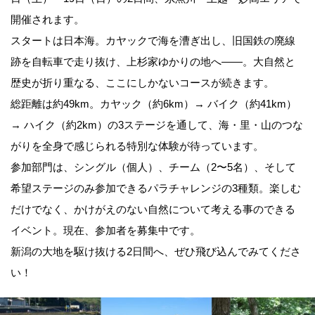
開催されます。
スタートは日本海。カヤックで海を漕ぎ出し、旧国鉄の廃線
跡を自転車で走り抜け、上杉家ゆかりの地へ——。大自然と
歴史が折り重なる、ここにしかないコースが続きます。
総距離は約49km。カヤック（約6km）→ バイク（約41km）
→ ハイク（約2km）の3ステージを通して、海・里・山のつな
がりを全身で感じられる特別な体験が待っています。
参加部門は、シングル（個人）、チーム（2〜5名）、そして
希望ステージのみ参加できるパラチャレンジの3種類。楽しむ
だけでなく、かけがえのない自然について考える事のできる
イベント。現在、参加者を募集中です。
新潟の大地を駆け抜ける2日間へ、ぜひ飛び込んでみてくださ
い！