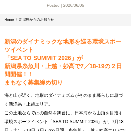
Posted | 2026/06/05
Home
新潟県からのお知らせ
新潟のダイナミックな地形を巡る環境スポー
ツイベント
「SEA TO SUMMIT 2026」が
新潟県糸魚川・上越・妙高で7╱18-19の２日
間開催！！
まもなく募集締め切り
海と山が近く、地形のダイナミズムがそのまま暮らしに息づ
く新潟県・上越エリア。
この土地ならではの自然を舞台に、日本海から山頂を目指す
環境スポーツイベント「SEA TO SUMMIT 2026」 が、7月18
日（土）・19日（日）の2日間、糸魚川・上越・妙高エリアで