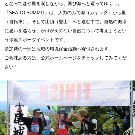
となって森や里を潤しながら、再び海へと還ってゆく…。
「SEA TO SUMMIT」は、人力のみで海（カヤック）から里
（自転車）、そして山頂（登山）へと進む中で、自然の循環
に思いを巡らせ、かけがえのない自然について考えようとい
う環境スポーツイベントです。
参加費の一部は地域の環境保全活動へ寄付されます。
ご興味ある方は、公式ホームページをチェックしてみてくだ
さい！