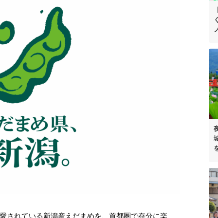
愛されている新潟産えだまめを、首都圏で存分に楽