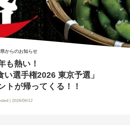
潟県からのお知らせ
年も熱い！
い選手権2026 東京予選」
ントが帰ってくる！！
sted | 2026/06/12