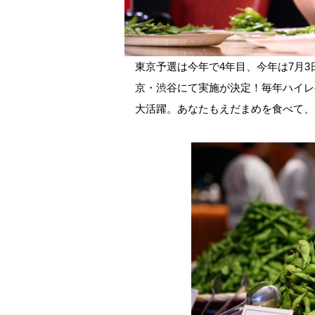
東京予選は今年で4年目、今年は7月3
京・渋谷にて実施が決定！毎年ハイレ
大活躍。あなたもえだまめを食べて、