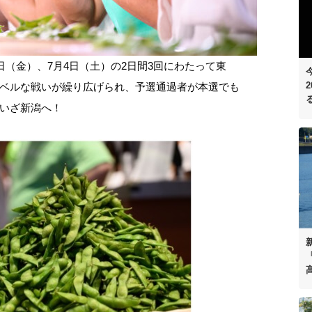
日（金）、7月4日（土）の2日間3回にわたって東
ベルな戦いが繰り広げられ、予選通過者が本選でも
いざ新潟へ！
「