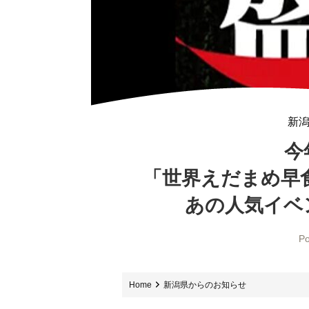
新
今
「世界えだまめ早食
あの人気イベ
Po
Home
新潟県からのお知らせ