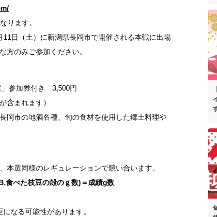
om/
となります。
月11日（土）に新潟県長岡市で開催される本戦に出場
な⽅のみご参加ください。
参加券付き 3,500円
が含まれます）
長岡市の地酒各種、旬の食材を使用した郷土料理や
、本選同様のレギュレーションで競い合います。
+B.食べた枝豆の殻のｇ数)＝成績g数
更になる可能性があります。