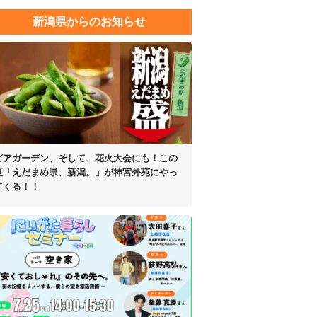
新潟県からのお知らせ
ビアガーデン、そして、花火大会にも！
この
夏「えだまめ県、新潟。」が
神宮外苑にやっ
てくる！！