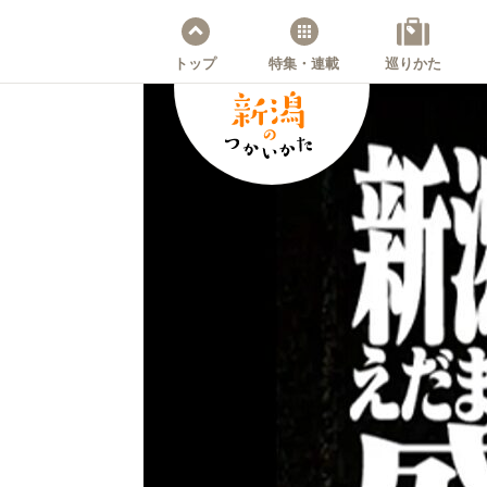
トップ
特集・連載
巡りかた