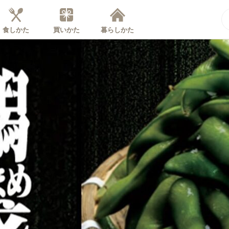
食しかた
買いかた
暮らしかた