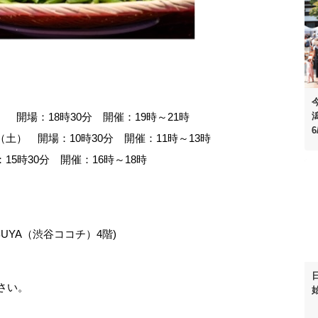
金） 開場：18時30分 開催：19時～21時
6
日（土） 開場：10時30分 開催：11時～13時
：15時30分 開催：16時～18時
SHIBUYA（渋谷ココチ）4階)
ださい。