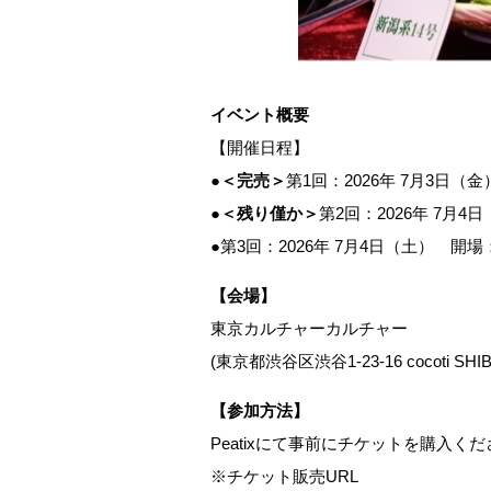
イベント概要
【開催日程】
●
＜完売＞
第1回：2026年 7月3日（
●
＜残り僅か＞
第2回：2026年 7月4
●第3回：2026年 7月4日（土） 開場
【会場】
東京カルチャーカルチャー
(東京都渋谷区渋谷1-23-16 cocoti 
【参加方法】
Peatixにて事前にチケットを購入く
※チケット販売URL