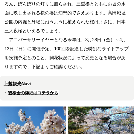
ろん、ぼんぼりの灯りに照らされ、三重櫓とともにお堀の水
面に映し出される桜の姿は幻想的でさえあります。高田城址
公園の内堀と外堀に沿うように植えられた桜はまさに、日本
三大夜桜といえるでしょう。
アニバーサリーイヤーとなる今年は、3月28日（金）～4月
13日（日）に開催予定。100回を記念した特別なライトアップ
を実施予定とのこと。開花状況によって変更となる場合があ
りますので、下記よりご確認ください。
上越観光Navi
・
観桜会の詳細はコチラから