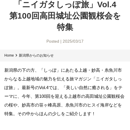
「ニイガタしっぽ旅」Vol.4
第100回高田城址公園観桜会を
特集
Posted | 2025/03/17
Home
新潟県からのお知らせ
新潟県の下の方、「しっぽ」にあたる上越・妙高・糸魚川市
からなる上越地域の魅力を伝える旅マガジン「ニイガタしっ
ぽ旅」。最新号のVol.4では、「美しい自然に癒される」をテ
ーマに、今年、第100回を迎える上越市の高田城址公園観桜会
の桜や、妙高市の笹ヶ峰高原、糸魚川市のヒスイ海岸などを
特集。その中からほんの少しをご紹介します！