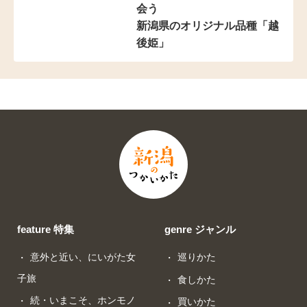
会う
新潟県のオリジナル品種「越
後姫」
feature 特集
genre ジャンル
意外と近い、にいがた女
巡りかた
子旅
食しかた
続・いまこそ、ホンモノ
買いかた