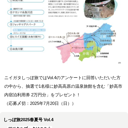
ニイガタしっぽ旅ではVol.4のアンケートに回答いただいた方
の中から、抽選で1名様に妙高高原の温泉旅館を含む「妙高市
内宿泊利用券 2万円分」をプレゼント！
（応募〆切：2025年7月20日（日））
しっぽ旅2025春夏号 Vol.4