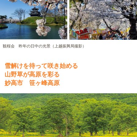
観桜会 昨年の日中の光景（上越振興局撮影）
雪解けを待って咲き始める
山野草が高原を彩る
妙高市 笹ヶ峰高原