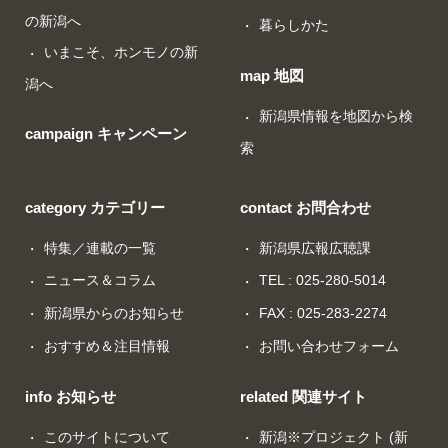
の新潟へ
暮らしかた
いまこそ、ホンモノの新
map 地図
潟へ
新潟県情報を地図から検
campaign キャンペーン
索
category カテゴリー
contact お問合わせ
特集／連載の一覧
新潟県広報広聴課
ニュース＆コラム
TEL : 025-280-5014
新潟県からのお知らせ
FAX : 025-283-2274
おすすめ＆注目情報
お問い合わせフォーム
info お知らせ
related 関連サイト
このサイトについて
新潟※プロジェクト (新