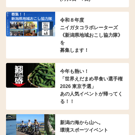
令和８年度
ニイガタコラボレーターズ
《新潟県地域おこし協力隊》
を
募集します！
今年も熱い！
「世界えだまめ早食い選手権
2026 東京予選」
あの人気イベントが帰ってく
る！！
新潟の海から山へ。
環境スポーツイベント