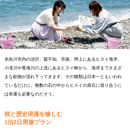
糸魚川市内の須沢、親不知、市振、押上にあるヒスイ海岸。
小滝川や青海川の上流にあるヒスイ峡から、海岸までさまざ
まな鉱物が流れ下ってきます。その種類は日本一ともいわれ
ているだけに、無数の石の中からヒスイの原石に巡り合うに
は幸運も必要なのだそう。
桜と歴史浪漫を愉しむ
1泊2日周遊プラン