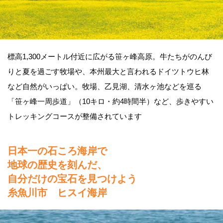
標高1,300メートル付近に広がる笹ヶ峰高原。牛たちがのんび
りと夏を過ごす牧場や、本州最大と言われるドイツトウヒ林
など自然がいっぱい。牧場、乙見湖、清水ヶ池などを巡る
「笹ヶ峰一周歩道」（10キロ・約4時間半）など、歩きやすい
トレッキングコースが整備されています
日本一の石ころ海岸で
地球の歴史を刻んだ、
自分だけの宝石を見つけよう
糸魚川市 ヒスイ海岸