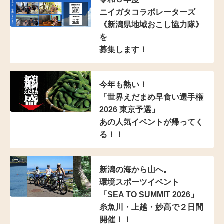
ニイガタコラボレーターズ
《新潟県地域おこし協力隊》
を
募集します！
今年も熱い！
「世界えだまめ早食い選手権
2026 東京予選」
あの人気イベントが帰ってく
る！！
新潟の海から山へ。
環境スポーツイベント
「SEA TO SUMMIT 2026」
糸魚川・上越・妙高で２日間
開催！！