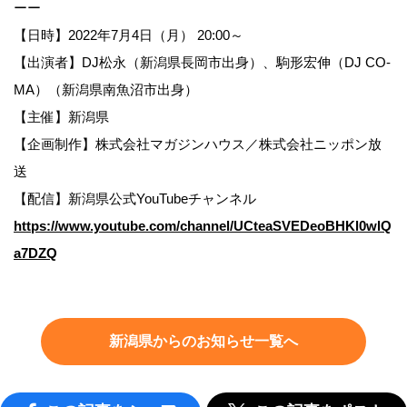
ーー
【日時】2022年7月4日（月） 20:00～
【出演者】DJ松永（新潟県長岡市出身）、駒形宏伸（DJ CO-
MA）（新潟県南魚沼市出身）
【主催】新潟県
【企画制作】株式会社マガジンハウス／株式会社ニッポン放
送
【配信】新潟県公式YouTubeチャンネル
https://www.youtube.com/channel/UCteaSVEDeoBHKl0wlQ
a7DZQ
新潟県からのお知らせ一覧へ