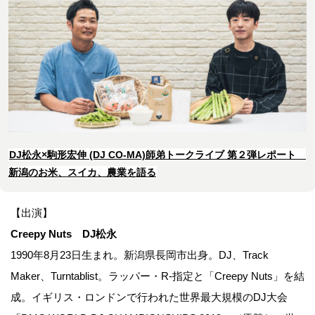
DJ松永×駒形宏伸 (DJ CO-MA)師弟トークライブ 第２弾レポート
新潟のお米、スイカ、農業を語る
【出演】
Creepy Nuts DJ松永
1990年8月23日生まれ。新潟県長岡市出身。DJ、Track
Maker、Turntablist。ラッパー・R-指定と「Creepy Nuts」を結
成。イギリス・ロンドンで行われた世界最大規模のDJ大会