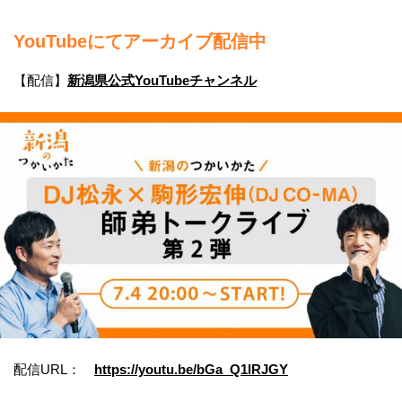
YouTubeにてアーカイブ配信中
【配信】
新潟県公式YouTubeチャンネル
配信URL：
https://youtu.be/bGa_Q1lRJGY