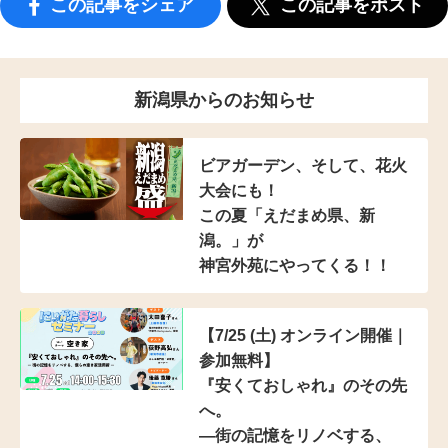
この記事をシェア
この記事をポスト
新潟県からのお知らせ
ビアガーデン、そして、花火
大会にも！
この夏「えだまめ県、新
潟。」が
神宮外苑にやってくる！！
【7/25 (土) オンライン開催｜
参加無料】
『安くておしゃれ』のその先
へ。
―街の記憶をリノベする、