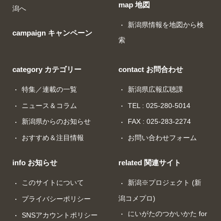
map 地図
潟へ
新潟県情報を地図から検
campaign キャンペーン
索
category カテゴリー
contact お問合わせ
特集／連載の一覧
新潟県広報広聴課
ニュース＆コラム
TEL : 025-280-5014
新潟県からのお知らせ
FAX : 025-283-2274
おすすめ＆注目情報
お問い合わせフォーム
info お知らせ
related 関連サイト
このサイトについて
新潟※プロジェクト (新
潟コメプロ)
プライバシーポリシー
にいがたのつかいかた for
SNSアカウントポリシー