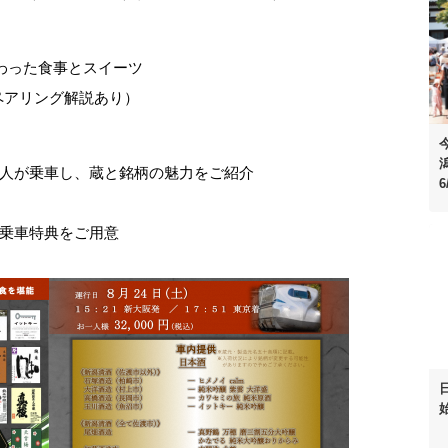
わった食事とスイーツ
ペアリング解説あり）
人が乗車し、蔵と銘柄の魅力をご紹介
6
乗車特典をご用意