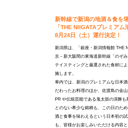
新幹線で新潟の地酒＆食を
「THE NIIGATAプレミア
8月24日（土）運行決定！
新潟県は、「銀座・新潟情報館 THE 
京－新大阪間の東海道新幹線「のぞみ
テイスティングと厳選された食材によ
施します。
車内では、新潟のプレミアムな日本酒
だわったお料理のほか、佐渡島の金山
PR や伝統芸能である鬼太鼓の演舞
とのない希少な銘柄も、この日のため
酒と食事を味わえるという日本初の試
も、皆様がお楽しみいただける内容と