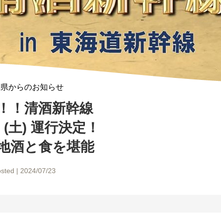
潟県からのお知らせ
！！清酒新幹線
 (土) 運行決定！
地酒と食を堪能
sted | 2024/07/23