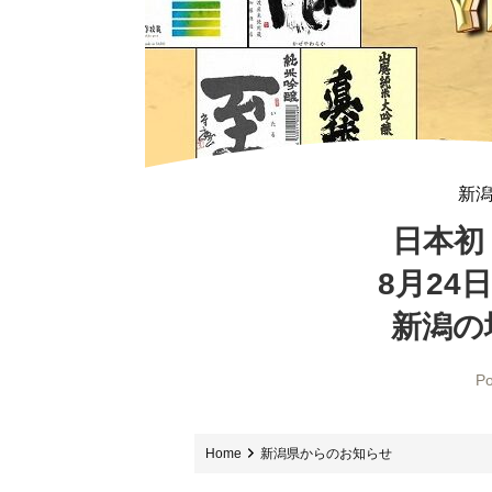
新
日本初
8月24日
新潟の
Po
Home
新潟県からのお知らせ