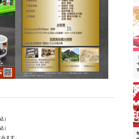
込）
税込）
含みます。