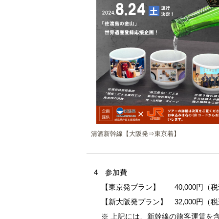
清酒新幹線【大阪発⇒東京着】
4 参加費
【東京発プラン】 40,000円（税
【新大阪発プラン】 32,000円（
※ 上記には、新幹線の旅客運賃を