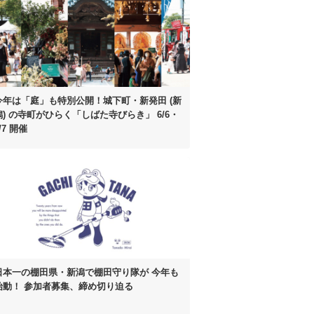
今年は「庭」も特別公開！
城下町・新発田 (新
潟) の寺町がひらく
「しばた寺びらき」 6/6・
/7 開催
日本一の棚田県・新潟で棚田守り隊が
今年も
始動！
参加者募集、締め切り迫る