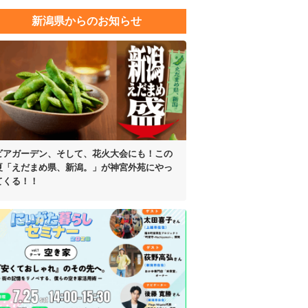
新潟県からのお知らせ
ビアガーデン、そして、花火大会にも！
この
夏「えだまめ県、新潟。」が
神宮外苑にやっ
てくる！！