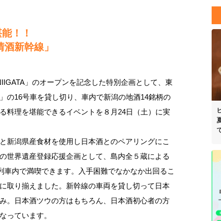
堪能！！
ム清酒新幹線」
NIIGATA」のオープンを記念した特別企画として、東
」の16号車を貸し切り、車内で新潟の地酒14銘柄の
る料理を堪能できるイベントを８月24日（土）に実
と新潟県産食材を使用し日本酒とのペアリングにこ
の世界遺産登録応援企画として、島内全５蔵による
も列車内で満喫できます。入手困難でなかなか出回るこ
に取り揃えました。新幹線の車両を貸し切って日本
み。日本酒ツウの方はもちろん、日本酒初心者の方
なっています。