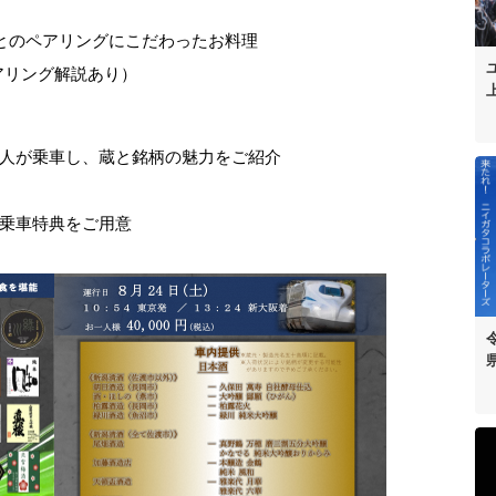
とのペアリングにこだわったお料理
アリング解説あり）
人が乗車し、蔵と銘柄の魅力をご紹介
乗車特典をご用意