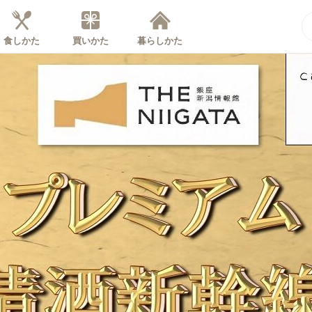
食しかた
買いかた
暮らしかた