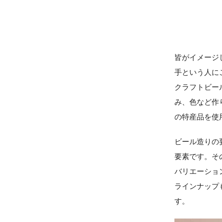
皆がイメージ
手という人に
クラフトビー
み、色など作
の特産品を使
ビール造りの
要素です。そ
バリエーショ
ラインナップ
す。