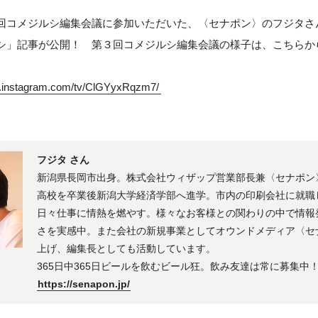
回コメジルシ編集会議に参加いただいた、〈セナポン〉のフジタさ
シ」記事が公開！ 第３回コメジルシ編集会議の様子は、こちらか
w.instagram.com/tv/ClGYyxRqzm7/
フジタ さん
新潟県長岡市出身。株式会社ウィザップ営業部長兼〈セナポン
高校を卒業後新潟大学経済学部へ進学。市内の印刷会社に就職
日々仕事に情熱を燃やす。様々なお客様との関わりの中で情報
さを実感中。また会社の新規事業としてオウンドメディア〈セ
上げ、編集長としても活動しています。
365日中365日ビールを飲むビール狂。飲み友達は常に募集中
https://senapon.jp/