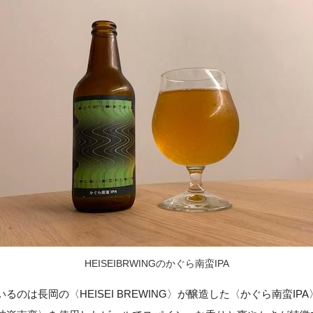
HEISEIBRWINGのかぐら南蛮IPA
るのは長岡の〈HEISEI BREWING〉が醸造した〈かぐら南蛮IP