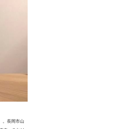
A〉。長岡市山