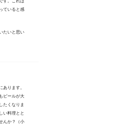
です。これは
っていると感
いたいと思い
にあります。
もビールが大
したくなりま
しい料理とと
せんか？（小