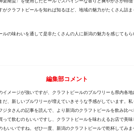
神楽南蛮〉を使用したビールでスパイシーな香りと爽やかさが特徴
すがクラフトビールを知れば知るほど、地域の魅力がたくさん詰ま
ールの味わいを通して是非たくさんの人に新潟の魅力を感じてもら
編集部コメント
のイメージが強いですが、クラフトビールのブルワリーも県内各地
まだ、新しいブルワリーが増えていきそうな予感がしています。私
フジタさんの記事を読んで、より新潟のクラフトビールを飲み比べ
買って飲むのもいいですし、クラフトビールを味わえるお店で美味
のもいいですね。ぜひ一度、新潟のクラフトビールで乾杯してみま