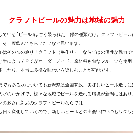
クラフトビールの魅力は地域の魅力
している｢ビール｣はごく限られた一部の種類だけ。クラフトビール
こそ一度飲んでもらいたいなと思います。
ルはその名の通り「クラフト（手作り）」ならではの個性が魅力で
り手によって全てがオーダーメイド。原材料も旬なフルーツを使用
用したり、本当に多様な味わいを楽しむことが可能です。
要でもある水についても新潟県は全国有数、美味しいビール造りに
の水のおかげで、様々な地域でビールを造れる環境が新潟にはあり
ンの多さは新潟のクラフトビールならでは！
も日々変化していくので、新しいビールとの出会いにいつもワクワ