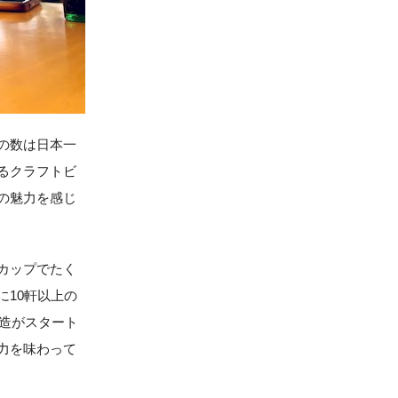
の数は日本一
るクラフトビ
の魅力を感じ
カップでたく
10軒以上の
醸造がスタート
力を味わって