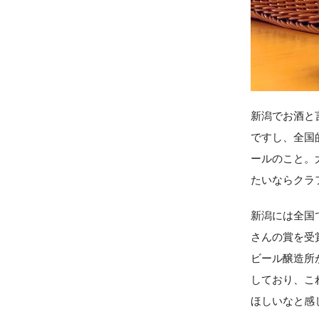
新潟でお酒と
ですし、全国
ールのこと。
たいならクラ
新潟には全国
さんの賞を受
ビール醸造所
しており、こ
ほしいなと感