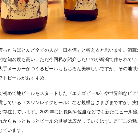
言ったらほとんど全ての人が「日本酒」と答えると思います。酒蔵
的な知名度も高い。ただ今回私が紹介したいのが新潟で作られてい
大手メーカーがつくるビールももちろん美味しいですが、その地域
フトビールがおすすめ。
で初めて地ビールをスタートした〈エチゴビール〉や世界的なビア
賞している〈スワンレイクビール〉など規模はさまざまですが、実に
が存在しています。2022年には長岡や佐渡などでも新たにビール
れからもっともっとビールの世界は広がっていくはず。是非この魅
じています。