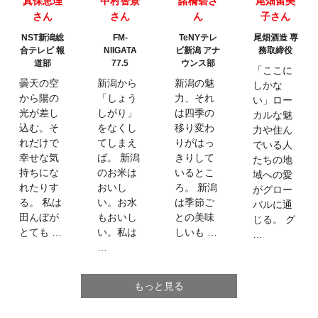
真保恵理
中村智景
諸橋碧さ
尾畑留美
さん
さん
ん
子さん
NST新潟総
FM-
TeNYテレ
尾畑酒造 専
合テレビ 報
NIIGATA
ビ新潟 アナ
務取締役
道部
77.5
ウンス部
「ここに
曇天の空
新潟から
新潟の魅
しかな
から陽の
「しょう
力、それ
い」ロー
光が差し
しがり」
は四季の
カルな魅
込む。そ
をなくし
移り変わ
力や住ん
れだけで
てしまえ
りがはっ
でいる人
幸せな気
ば。 新潟
きりして
たちの地
持ちにな
のお米は
いるとこ
域への愛
れたりす
おいし
ろ。 新潟
がグロー
る。 私は
い。お水
は季節ご
バルに通
田んぼが
もおいし
との美味
じる。 グ
とても …
い。私は
しいも …
…
…
もっと見る