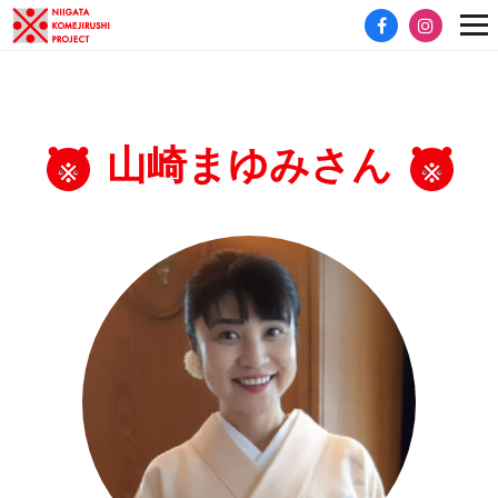
山崎まゆみさん