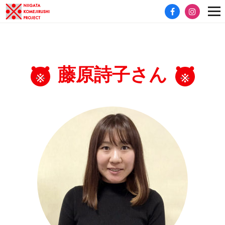
藤原詩子さん