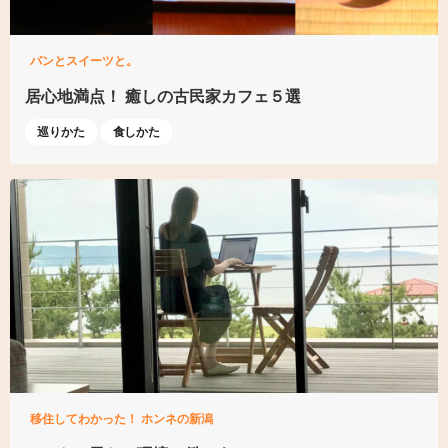
パンとスイーツと。
居心地満点！
癒しの古民家カフェ５選
巡りかた
食しかた
移住してわかった！ ホンネの新潟