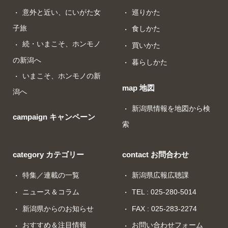
意外と近い、にいがた女
巡りかた
子旅
食しかた
続・いまこそ、ホンモノ
買いかた
の新潟へ
暮らしかた
いまこそ、ホンモノの新
map 地図
潟へ
新潟県情報を地図から検
campaign キャンペーン
索
category カテゴリー
contact お問合わせ
特集／連載の一覧
新潟県広報広聴課
ニュース＆コラム
TEL : 025-280-5014
新潟県からのお知らせ
FAX : 025-283-2274
おすすめ＆注目情報
お問い合わせフォーム