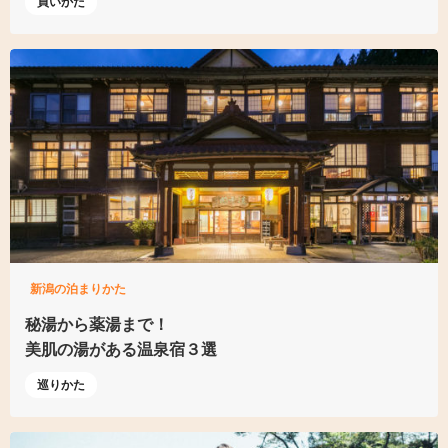
買いかた
新潟の泊まりかた
秘湯から薬湯まで！
美肌の湯がある温泉宿３選
巡りかた