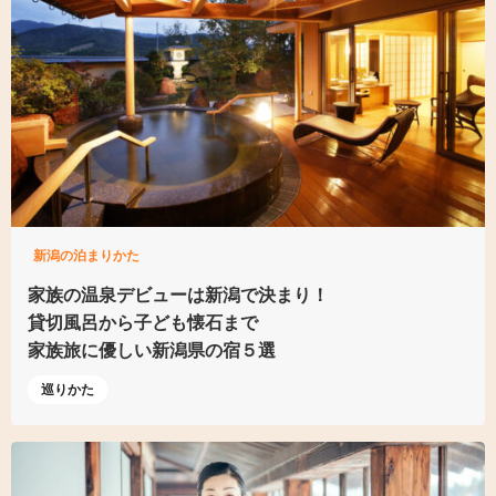
新潟の泊まりかた
家族の温泉デビューは
新潟で決まり！
貸切風呂から子ども懐石まで
家族旅に優しい新潟県の宿５選
巡りかた