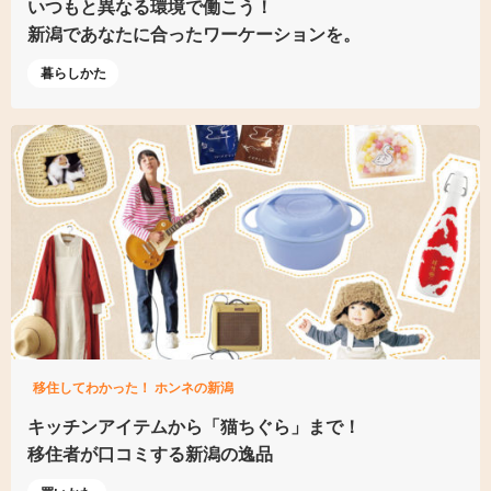
いつもと異なる環境で働こう！
新潟であなたに合った
ワーケーションを。
暮らしかた
移住してわかった！ ホンネの新潟
キッチンアイテムから
「猫ちぐら」まで！
移住者が口コミする新潟の逸品