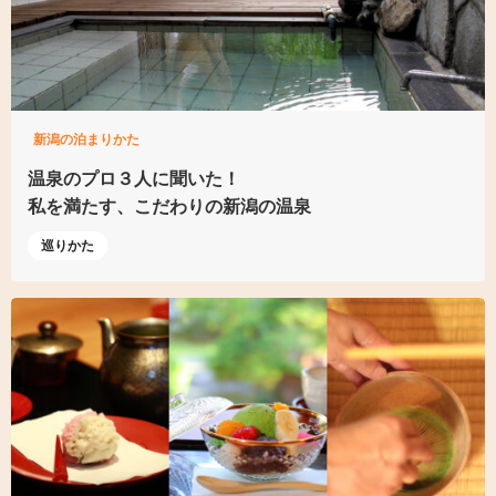
新潟の泊まりかた
温泉のプロ３人に聞いた！
私を満たす、
こだわりの新潟の温泉
巡りかた