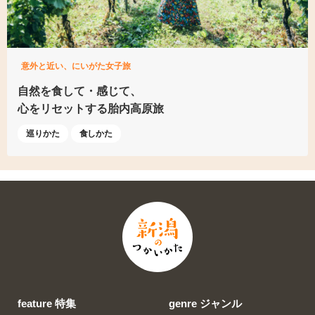
意外と近い、にいがた女子旅
自然を食して・感じて、
心をリセットする胎内高原旅
巡りかた
食しかた
feature 特集
genre ジャンル