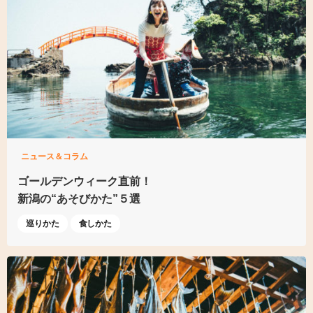
ニュース＆コラム
ゴールデンウィーク直前！
新潟の“あそびかた”５選
巡りかた
食しかた