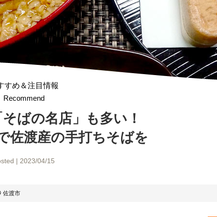
すすめ＆注目情報
Recommend
「そばの名店」も多い！
で佐渡産の手打ちそばを
sted | 2023/04/15
佐渡市