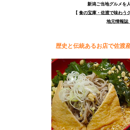
新潟ご当地グルメを
【
食の宝庫・佐渡で味わうグ
地元情報誌『
歴史と伝統あるお店で佐渡産