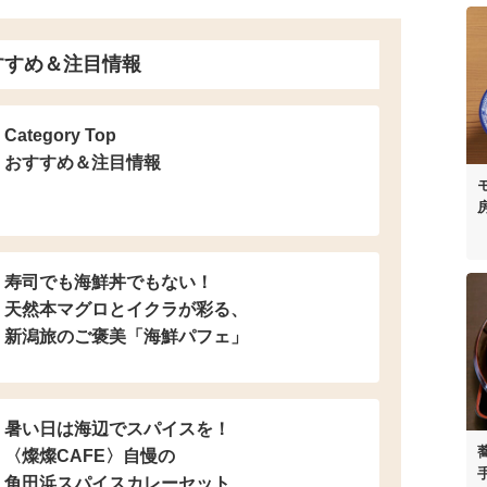
すすめ＆注目情報
Category Top
おすすめ＆注目情報
寿司でも海鮮丼でもない！
天然本マグロとイクラが彩る、
新潟旅のご褒美「海鮮パフェ」
暑い日は海辺でスパイスを！
〈燦燦CAFE〉自慢の
角田浜スパイスカレーセット