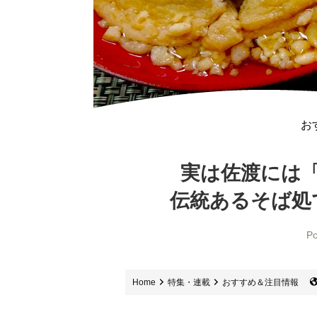
お
実は佐渡には
伝統あるそば処
Po
Home
特集・連載
おすすめ＆注目情報