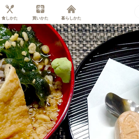
食しかた
買いかた
暮らしかた