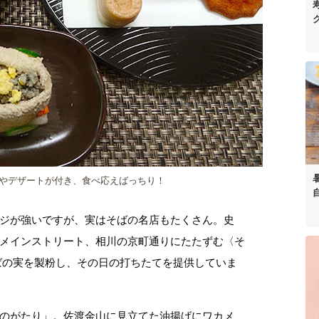
やデザートが付き、食べ応えばっちり！
ジが強いですが、実はそばの名店もたくさん。史
メインストリート、相川の京町通りにたたずむ〈そ
ばの実を製粉し、その日の打ちたてを提供していま
のがたり」。佐渡金山に見立てた油揚げにワカメ、