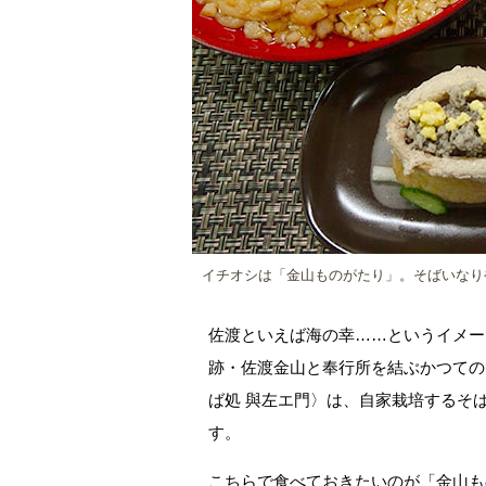
イチオシは「金山ものがたり」。そばいなり
佐渡といえば海の幸……というイメー
跡・佐渡金山と奉行所を結ぶかつての
ば処 與左エ門〉は、自家栽培するそ
す。
こちらで食べておきたいのが「金山も