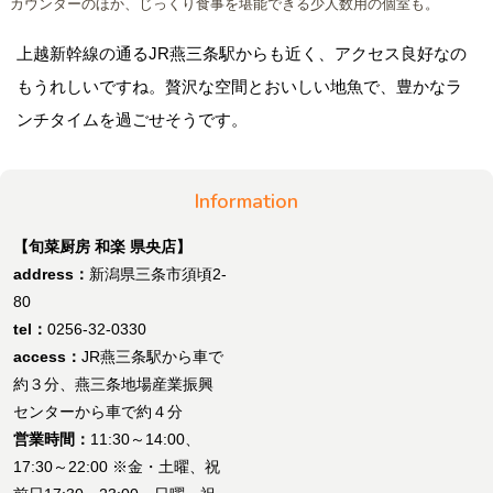
カウンターのほか、じっくり食事を堪能できる少人数用の個室も。
上越新幹線の通るJR燕三条駅からも近く、アクセス良好なの
もうれしいですね。贅沢な空間とおいしい地魚で、豊かなラ
ンチタイムを過ごせそうです。
Information
【旬菜厨房 和楽 県央店】
address：
新潟県三条市須頃2-
80
tel：
0256-32-0330
access：
JR燕三条駅から車で
約３分、燕三条地場産業振興
センターから車で約４分
営業時間：
11:30～14:00、
17:30～22:00 ※金・土曜、祝