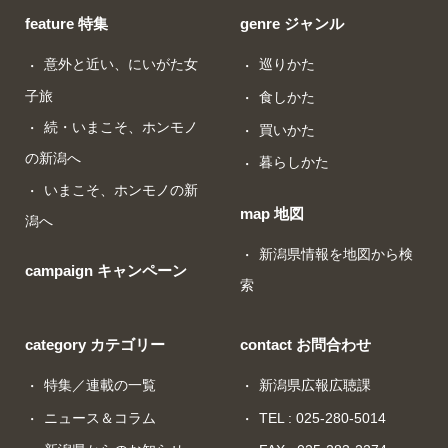
feature 特集
genre ジャンル
意外と近い、にいがた女
巡りかた
子旅
食しかた
続・いまこそ、ホンモノ
買いかた
の新潟へ
暮らしかた
いまこそ、ホンモノの新
map 地図
潟へ
新潟県情報を地図から検
campaign キャンペーン
索
category カテゴリー
contact お問合わせ
特集／連載の一覧
新潟県広報広聴課
ニュース＆コラム
TEL : 025-280-5014