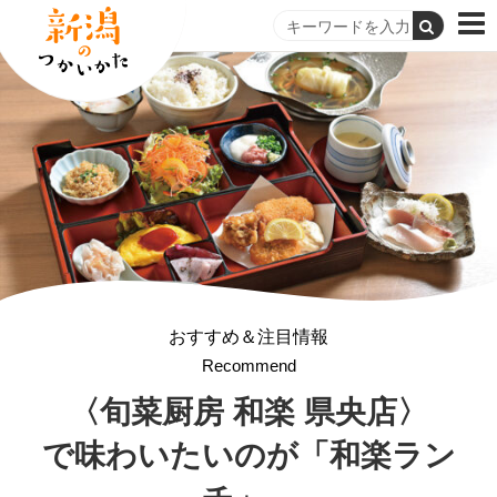
おすすめ＆注目情報
Recommend
〈旬菜厨房 和楽 県央店〉
で味わいたいのが
「和楽ラン