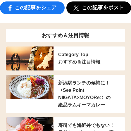
この記事をシェア
この記事をポスト
おすすめ＆注目情報
Category Top
おすすめ＆注目情報
新潟駅ランチの候補に！
〈Sea Point
NIIGATA×MOYORe:〉の
絶品ラムキーマカレー
寿司でも海鮮丼でもない！