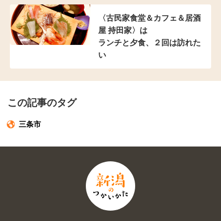
〈古民家食堂＆カフェ
＆居酒
屋 持田家〉は
ランチと夕食、２回は訪れた
い
この記事のタグ
三条市