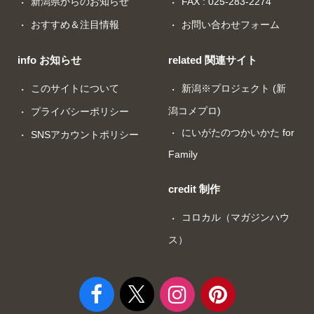
新潟県からのお知らせ
FAX : 025-283-2274
おすすめ＆注目情報
お問い合わせフォーム
info お知らせ
related 関連サイト
このサイトについて
新潟※プロジェクト (新
潟コメプロ)
プライバシーポリシー
にいがたのつかいかた for
SNSアカウントポリシー
Family
credit 制作
コロカル（マガジンハウ
ス）