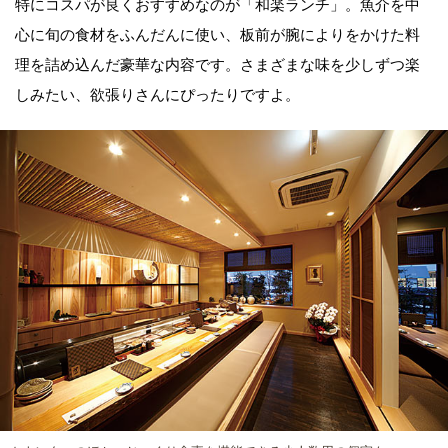
特にコスパが良くおすすめなのが「和楽ランチ」。魚介を中
心に旬の食材をふんだんに使い、板前が腕によりをかけた料
理を詰め込んだ豪華な内容です。さまざまな味を少しずつ楽
しみたい、欲張りさんにぴったりですよ。