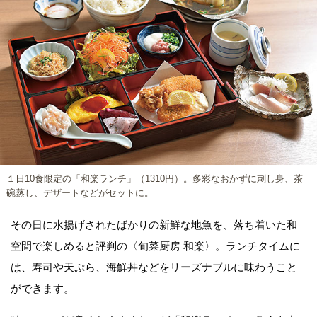
１日10食限定の「和楽ランチ」（1310円）。多彩なおかずに刺し身、茶
碗蒸し、デザートなどがセットに。
その日に水揚げされたばかりの新鮮な地魚を、落ち着いた和
空間で楽しめると評判の〈旬菜厨房 和楽〉。ランチタイムに
は、寿司や天ぷら、海鮮丼などをリーズナブルに味わうこと
ができます。