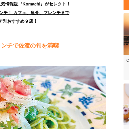
人気情報誌
『Komachi』がセレクト！
ンチ！ カフェ、魚介、フレンチまで
ア別おすすめ９店
】
ランチで佐渡の旬を満喫
C