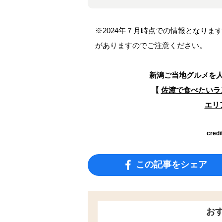
※2024年７月時点での情報となり
がありますのでご注意ください。
新潟ご当地グルメを
【
佐渡で食べたいラ
エリ
credi
この記事をシェア
お