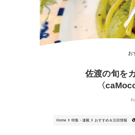
お
佐渡の旬を
〈caMoco
Po
Home
特集・連載
おすすめ＆注目情報