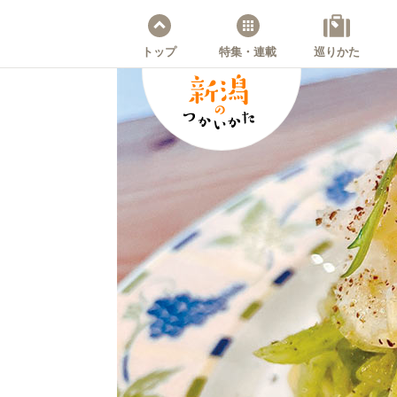
トップ
特集・連載
巡りかた