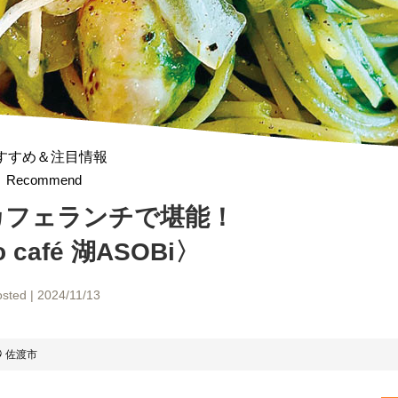
すすめ＆注目情報
Recommend
カフェランチで堪能！
 café 湖ASOBi〉
sted | 2024/11/13
佐渡市