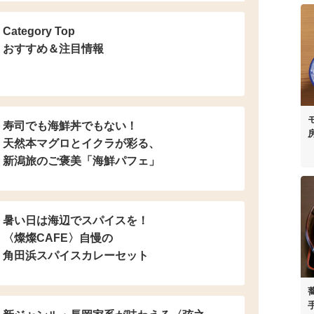
Category Top
おすすめ＆注目情報
寿司でも海鮮丼でもない！
天然本マグロとイクラが彩る、
新潟旅のご褒美「海鮮パフェ」
暑い日は海辺でスパイスを！
〈燦燦CAFE〉自慢の
角田浜スパイスカレーセット