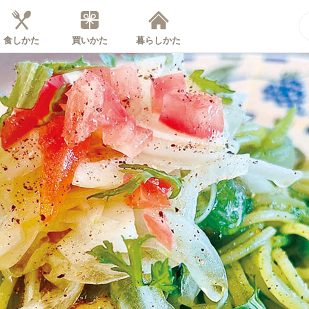
食しかた
買いかた
暮らしかた