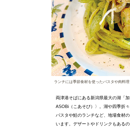
ランチには季節食材を使ったパスタや肉料理
両津港そばにある新潟県最大の湖「加
ASOBi（こあそび）〉。湖や四季
パスタや鮭のランチなど、地場食材の
います。デザートやドリンクもあるの