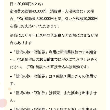
日・20,000円×２名）
宿泊費の総額40,300円（消費税・入湯税含む）の場
合、宿泊補助券の30,000円を差し引いた残額10,300円
を宿にお支払いいただきます。
※宿によりサービス料や入湯税など総額に含まない場
合もあります
●「新潟の旅・宿泊券」利用は新潟県旅館ホテル組合
へ、宿泊希望日の
10日前まで
にFAXにてお申し込みく
ださい。（宿泊施設への直接申込みは無効です）
●「新潟の旅・宿泊券」は１組様１回かぎりの使用で
す。
●「新潟の旅・宿泊券」は転売、また換金は出来ませ
ん。
●「新潟の旅・宿泊券」はつり銭のお返しは出来ませ