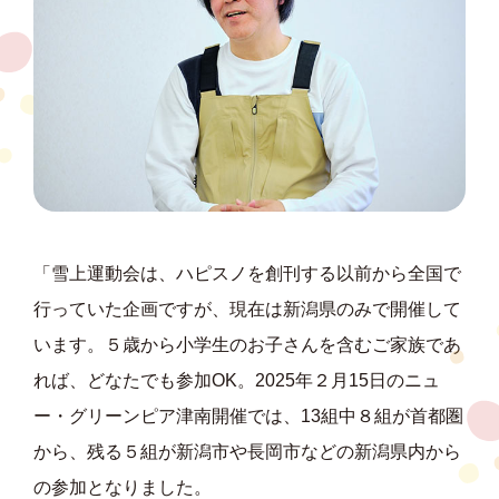
「雪上運動会は、ハピスノを創刊する以前から全国で
行っていた企画ですが、現在は新潟県のみで開催して
います。５歳から小学生のお子さんを含むご家族であ
れば、どなたでも参加OK。2025年２月15日のニュ
ー・グリーンピア津南開催では、13組中８組が首都圏
から、残る５組が新潟市や長岡市などの新潟県内から
の参加となりました。