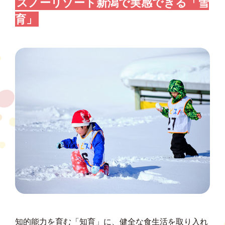
スノーリゾート新潟で実感できる「雪
育」
知的能力を育む「知育」に、健全な食生活を取り入れ