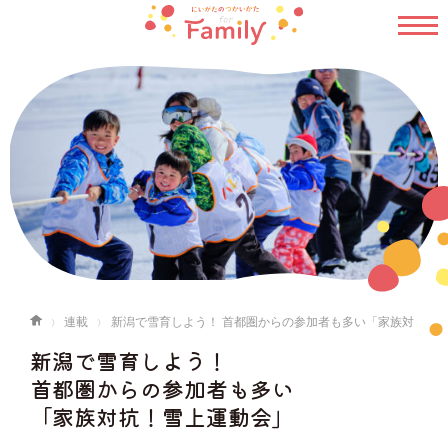
連載
新潟で雪育しよう！ 首都圏からの参加者も多い「家族対
抗！雪上運動会」
新潟で雪育しよう！
首都圏からの参加者も多い
「家族対抗！雪上運動会」