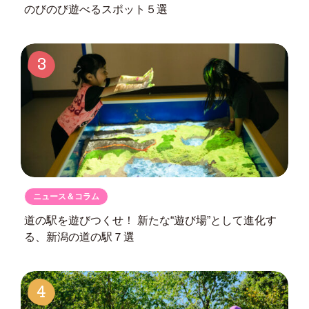
のびのび遊べるスポット５選
3
ニュース＆コラム
道の駅を遊びつくせ！
新たな“遊び場”として進化す
る、
新潟の道の駅７選
4