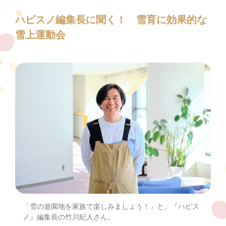
ハピスノ編集長に聞く！ 雪育に効果的な
雪上運動会
「雪の遊園地を家族で楽しみましょう！」と、『ハピス
ノ』編集長の竹川紀人さん。