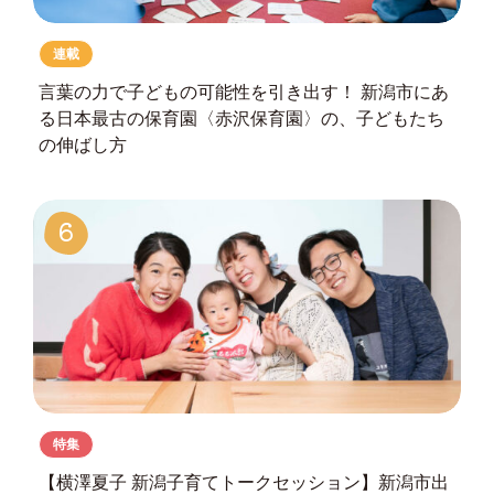
連載
言葉の力で子どもの可能性を引き出す！
新潟市にあ
る日本最古の保育園
〈赤沢保育園〉の、子どもたち
の伸ばし方
6
特集
【横澤夏子 新潟子育てトークセッション】
新潟市出