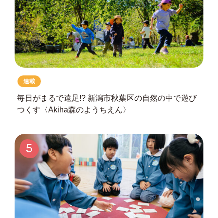
連載
毎日がまるで遠足!?
新潟市秋葉区の自然の中で遊び
つくす
〈Akiha森のようちえん〉
5