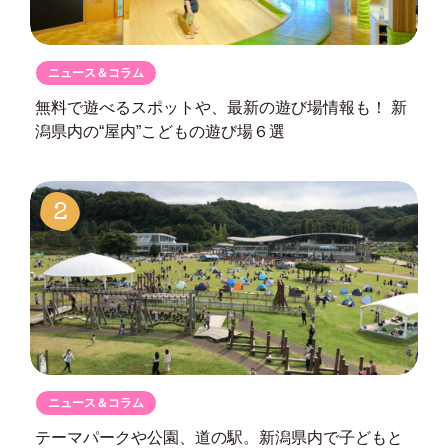
ニュース＆コラム
無料で遊べるスポットや、最新の遊び場情報も！
新
潟県内の“屋内”こどもの遊び場６選
2
ニュース＆コラム
テーマパークや公園、道の駅。
新潟県内で子どもと