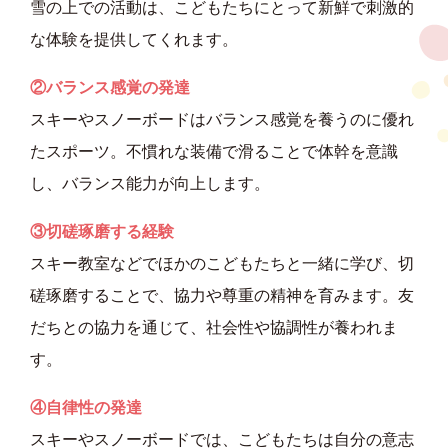
雪の上での活動は、こどもたちにとって新鮮で刺激的
な体験を提供してくれます。
②バランス感覚の発達
スキーやスノーボードはバランス感覚を養うのに優れ
たスポーツ。不慣れな装備で滑ることで体幹を意識
し、バランス能力が向上します。
③切磋琢磨する経験
スキー教室などでほかのこどもたちと一緒に学び、切
磋琢磨することで、協力や尊重の精神を育みます。友
だちとの協力を通じて、社会性や協調性が養われま
す。
④自律性の発達
スキーやスノーボードでは、こどもたちは自分の意志