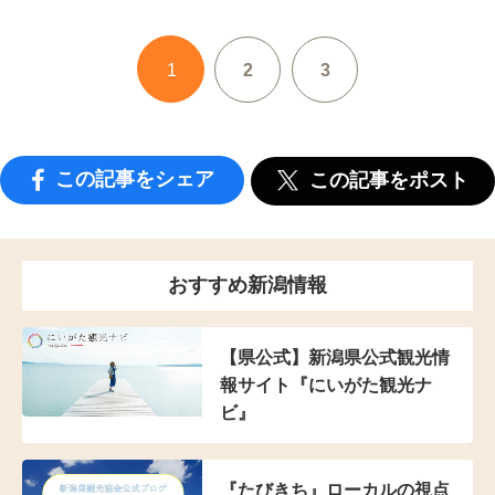
1
2
3
この記事をシェア
この記事をポスト
おすすめ新潟情報
【県公式】新潟県公式観光情
報サイト『にいがた観光ナ
ビ』
『たびきち』ローカルの視点