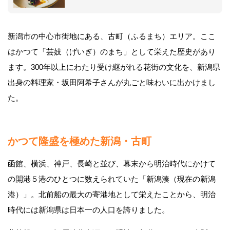
新潟市の中心市街地にある、古町（ふるまち）エリア。ここ
はかつて「芸妓（げいぎ）のまち」として栄えた歴史があり
ます。300年以上にわたり受け継がれる花街の文化を、新潟県
出身の料理家・坂田阿希子さんが丸ごと味わいに出かけまし
た。
かつて隆盛を極めた新潟・古町
函館、横浜、神戸、長崎と並び、幕末から明治時代にかけて
の開港５港のひとつに数えられていた「新潟湊（現在の新潟
港）」。北前船の最大の寄港地として栄えたことから、明治
時代には新潟県は日本一の人口を誇りました。