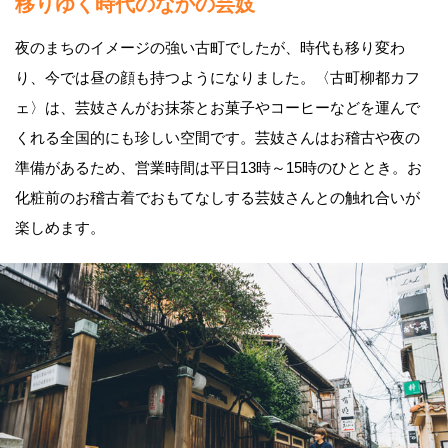
移りゆく時代のなかの芸妓
夜のまちのイメージの強い古町でしたが、時代も移り変わ
り、今では昼の顔も持つようになりました。〈古町柳都カフ
ェ〉は、芸妓さんがお抹茶とお菓子やコーヒーなどを運んで
くれる全国的にも珍しい空間です。芸妓さんはお稽古や夜の
準備があるため、営業時間は平日13時～15時のひととき。お
化粧前のお稽古着でおもてなしする芸妓さんとの触れ合いが
楽しめます。