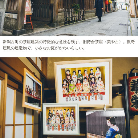
新潟古町の茶屋建築の特徴的な意匠を残す、旧待合茶屋〈美や古〉。数奇
屋風の建造物で、小さなお庭がかわいらしい。