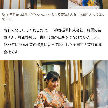
明治20年頃には最大400人いたといわれる芸妓さんも、現在25人まで減っ
ている。
おもてなししてくれるのは、〈柳都振興株式会社〉所属の芸
妓さん。柳都振興は、古町芸妓の伝統をつなげていこうと、
1987年に地元企業の出資によって誕生した全国初の芸妓養成
会社です。