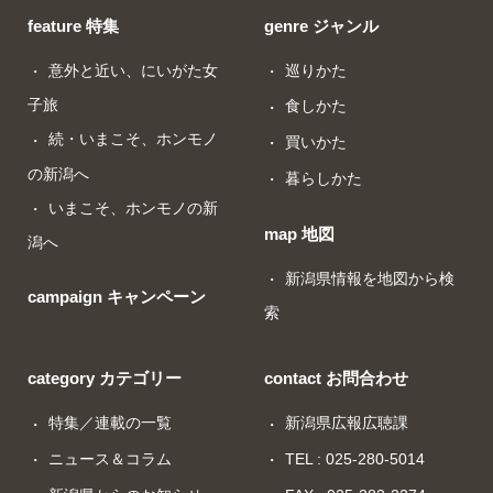
feature 特集
genre ジャンル
意外と近い、にいがた女
巡りかた
子旅
食しかた
続・いまこそ、ホンモノ
買いかた
の新潟へ
暮らしかた
いまこそ、ホンモノの新
map 地図
潟へ
新潟県情報を地図から検
campaign キャンペーン
索
category カテゴリー
contact お問合わせ
特集／連載の一覧
新潟県広報広聴課
ニュース＆コラム
TEL : 025-280-5014