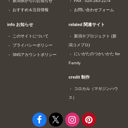
新潟県からのお知らせ
FAX : 025-283-2274
おすすめ＆注目情報
お問い合わせフォーム
info お知らせ
related 関連サイト
このサイトについて
新潟※プロジェクト (新
潟コメプロ)
プライバシーポリシー
にいがたのつかいかた for
SNSアカウントポリシー
Family
credit 制作
コロカル（マガジンハウ
ス）