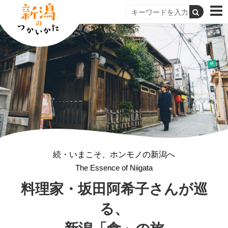
続・いまこそ、ホンモノの新潟へ
The Essence of Niigata
料理家・坂田阿希子さんが巡
る、