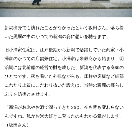
新潟出身でも訪れたことがなかったという坂田さん。落ち着
いた黒塀の中のかつての新潟の姿に想いを馳せます。
旧小澤家住宅は、江戸後期から新潟で活躍していた商家・小
澤家のかつての店舗兼住宅。小澤家は米穀商から始まり、明
治期には北前船の経営で財を成した、新潟を代表する商家の
ひとつです。落ち着いた外観ながらも、床柱や床板など細部
にわたり上質にこだわり抜いた設えは、当時の豪商の暮らし
ぶりを彷彿とさせます。
「新潟がお米やお酒で潤ってきたのは、今も昔も変わらない
んですね。私がお米大好きに育ったのもわかる気がします」
（坂田さん）