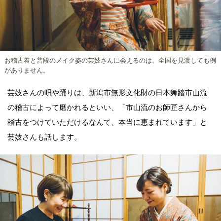
お稽古着と普段のメイク姿の芸妓さんに会えるのは、全国を見渡しても例
がありません。
芸妓さんの唄や踊りは、新潟市無形文化財の日本舞踏市山流
の稽古によって磨かれるといい、「市山流のお師匠さんから
稽古をつけていただけるなんて、本当に恵まれています」と
芸妓さんも話します。