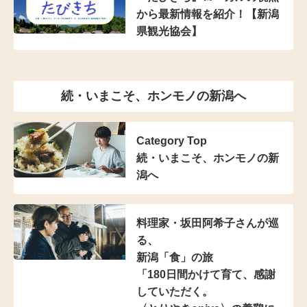
から最新情報を紹介！【新潟
県観光協会】
続・いまこそ、ホンモノの新潟へ
Category Top
続・いまこそ、ホンモノの新
潟へ
料理家・坂田阿希子さんが巡
る、
新潟「食」の旅
「180日間かけて育て、
感謝
していただく。