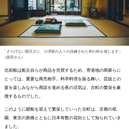
「さりげない贅沢さに、小澤家の人々の洗練された和の粋を感じます」
（坂田さん）
北前船は船主自らが商品を売買するため、寄港地の商家らに
とっては、重要な商売相手。料亭料理を振る舞い、芸妓との
宴を楽しみながら商談を進める夜の活気は、古町の繁栄を象
徴するものでした。
このように廻船を迎えて繁栄していった古町は、京都の祇
園、東京の新橋とともに日本有数の花街として知られていき
ました。