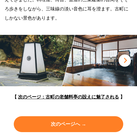
ろ歩きをしながら、三味線の淡い音色に耳を澄ます。古町に
しかない景色があります。
【
次のページ：古町の老舗料亭の
設えに魅了される
】
次のページへ →