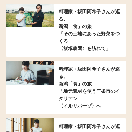
料理家・坂田阿希子さんが巡
る、
新潟「食」の旅
「その土地にあった野菜をつ
くる
〈飯塚農園〉を訪れて」
料理家・坂田阿希子さんが巡
る、
新潟「食」の旅
「地元素材を使う三条市の
イ
タリアン
〈イルリポーゾ〉へ」
料理家・坂田阿希子さんが巡