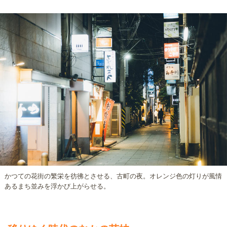
かつての花街の繁栄を彷彿とさせる、古町の夜。オレンジ色の灯りが風情
あるまち並みを浮かび上がらせる。