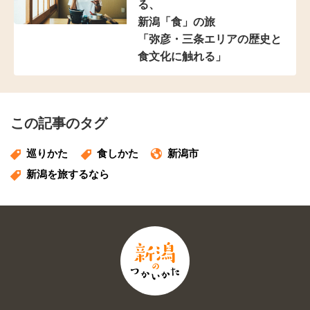
る、
新潟「食」の旅
「弥彦・三条エリアの
歴史と
食文化に触れる」
この記事のタグ
巡りかた
食しかた
新潟市
新潟を旅するなら