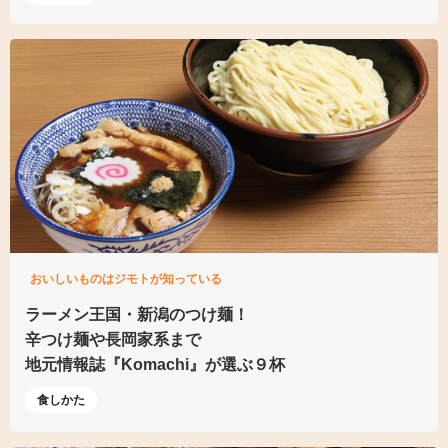
おいしいものはジモトが知っている
ラーメン王国・新潟のつけ麺！
辛つけ麺や長岡家系まで
地元情報誌『Komachi』
が選ぶ９杯
食しかた