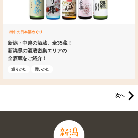
街中の日本酒めぐり
新潟・中越の酒蔵、全35蔵！
新潟県の酒蔵密集エリアの
全酒蔵をご紹介！
巡りかた
買いかた
次へ