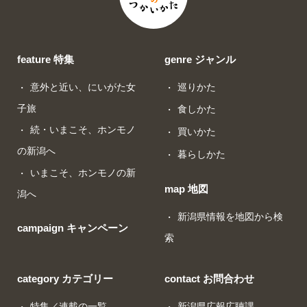
feature 特集
genre ジャンル
意外と近い、にいがた女
巡りかた
子旅
食しかた
続・いまこそ、ホンモノ
買いかた
の新潟へ
暮らしかた
いまこそ、ホンモノの新
map 地図
潟へ
新潟県情報を地図から検
campaign キャンペーン
索
category カテゴリー
contact お問合わせ
特集／連載の一覧
新潟県広報広聴課