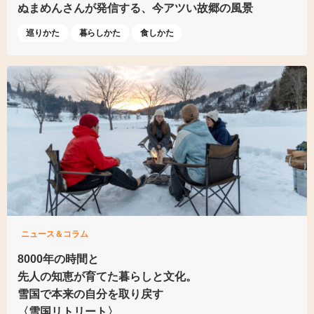
ぬまめんさんが発信する、今アツい故郷の風景
巡りかた
暮らしかた
食しかた
ニュース＆コラム
8000年の時間と
先人の知恵が育てた
暮らしと文化。
雪国で本来の自分を取り戻す
〈雪国リトリート〉