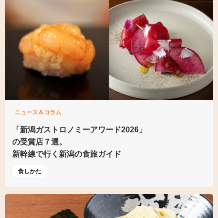
ニュース＆コラム
「新潟ガストロノミーアワード2026」
の受賞店７選。
新幹線で行く新潟の食旅ガイド
食しかた