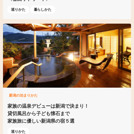
巡りかた
暮らしかた
新潟の泊まりかた
家族の温泉デビューは
新潟で決まり！
貸切風呂から子ども懐石まで
家族旅に優しい新潟県の宿５選
巡りかた