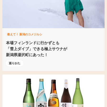
教えて！ 新潟のコメジルシ
本場フィンランドに行かずとも
「雪上ダイブ」できる
極上サウナが
新潟県湯沢町にあった！
巡りかた