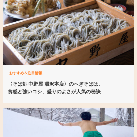
おすすめ＆注目情報
〈そば処 中野屋 湯沢本店〉
のへぎそばは、
食感と強いコシ、
盛りのよさが人気の秘訣