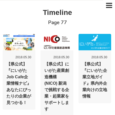
Timeline
Page 77
2018.05.30
2018.05.30
2018.05.30
【県公式】
【県公式】に
【県公式】
『にいがた
いがた産業創
『にいがた企
Job Cafe企
造機構
業立地ガイ
業情報ナビ』
(NICO) 新潟
ド』県内外企
あなたにぴっ
で挑戦する企
業向けの立地
たりの企業が
業・起業家を
情報
見つかる！
サポートしま
す