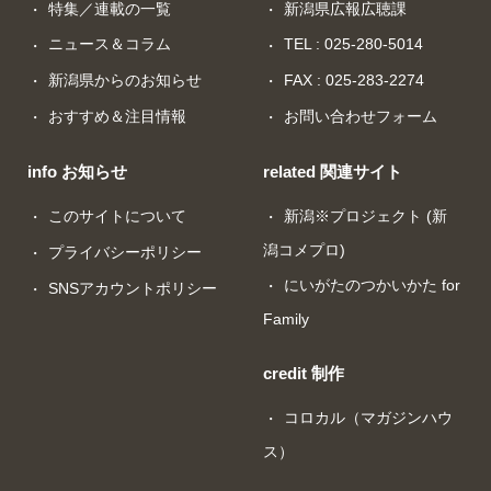
特集／連載の一覧
新潟県広報広聴課
ニュース＆コラム
TEL : 025-280-5014
新潟県からのお知らせ
FAX : 025-283-2274
おすすめ＆注目情報
お問い合わせフォーム
info お知らせ
related 関連サイト
このサイトについて
新潟※プロジェクト (新
潟コメプロ)
プライバシーポリシー
にいがたのつかいかた for
SNSアカウントポリシー
Family
credit 制作
コロカル（マガジンハウ
ス）