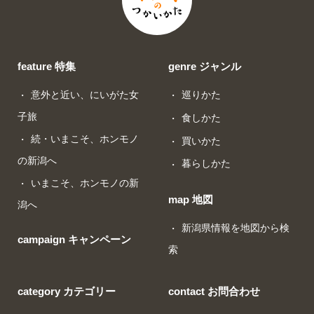
feature 特集
genre ジャンル
意外と近い、にいがた女
巡りかた
子旅
食しかた
続・いまこそ、ホンモノ
買いかた
の新潟へ
暮らしかた
いまこそ、ホンモノの新
map 地図
潟へ
新潟県情報を地図から検
campaign キャンペーン
索
category カテゴリー
contact お問合わせ