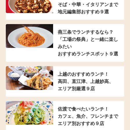
そば・中華・イタリアンまで
地元編集部おすすめ９選
燕三条でランチするなら？
「工場の祭典」と
一緒に楽し
みたい
おすすめランチスポット９選
上越のおすすめランチ！
高田、直江津、上越妙高、
エリア別厳選９店
佐渡で食べたいランチ！
カフェ、魚介、フレンチまで
エリア別おすすめ９店