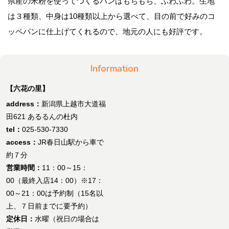
県産の米粉を使ってつくるパンはもちもち、ふわふわ。生地
は３種類、中身は10種類以上から選べて、目の前で好みのコ
ッペパンに仕上げてくれるので、地元の人にも好評です。
Information
【六花の里】
address：
新潟県上越市大道福
田621 あるるんの杜内
tel：
025-530-7330
access：
JR春日山駅から車で
約７分
営業時間：
11：00～15：
00（最終入店14：00）※17：
00～21：00は予約制（15名以
上、７日前までに要予約）
定休日：
水曜（祝日の場合は