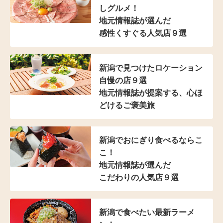
しグルメ！
地元情報誌が選んだ
感性くすぐる人気店９選
新潟で見つけた
ロケーション
自慢の店９選
地元情報誌が提案する、
心ほ
どけるご褒美旅
新潟でおにぎり食べるならこ
こ！
地元情報誌が選んだ
こだわりの人気店９選
新潟で食べたい最新ラーメ