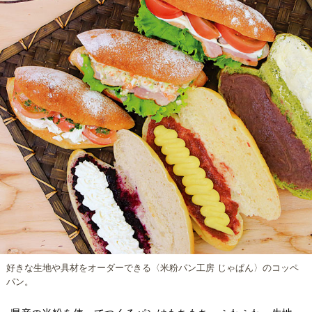
好きな生地や具材をオーダーできる〈米粉パン工房 じゃぱん〉のコッペ
パン。