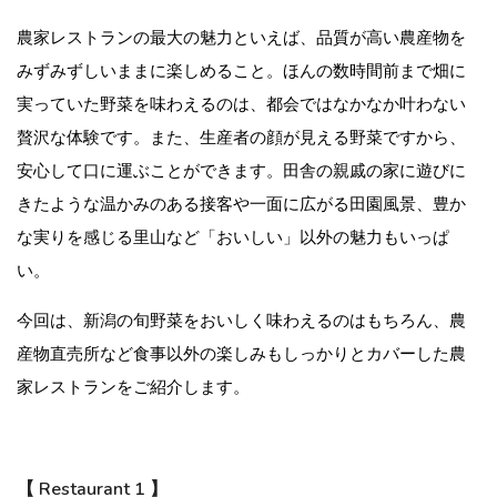
農家レストランの最大の魅力といえば、品質が高い農産物を
みずみずしいままに楽しめること。ほんの数時間前まで畑に
実っていた野菜を味わえるのは、都会ではなかなか叶わない
贅沢な体験です。また、生産者の顔が見える野菜ですから、
安心して口に運ぶことができます。田舎の親戚の家に遊びに
きたような温かみのある接客や一面に広がる田園風景、豊か
な実りを感じる里山など「おいしい」以外の魅力もいっぱ
い。
今回は、新潟の旬野菜をおいしく味わえるのはもちろん、農
産物直売所など食事以外の楽しみもしっかりとカバーした農
家レストランをご紹介します。
【 Restaurant 1 】