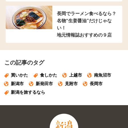
長岡でラーメン食べるなら？
名物“生姜醤油”だけじゃな
い！
地元情報誌おすすめの９店
この記事のタグ
買いかた
食しかた
上越市
南魚沼市
新潟市
新発田市
見附市
長岡市
新潟を旅するなら