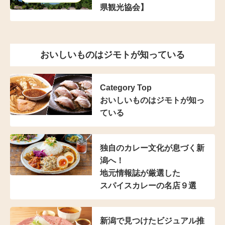
県観光協会】
おいしいものはジモトが知っている
Category Top
おいしいものはジモトが知っ
ている
独自のカレー文化が
息づく新
潟へ！
地元情報誌が厳選した
スパイスカレーの名店９選
新潟で見つけた
ビジュアル推