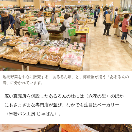
地元野菜を中心に販売する「あるるん畑」と、海産物が揃う「あるるんの
海」に分かれています。
広い直売所を併設したあるるんの杜には〈六花の里〉のほか
にもさまざまな専門店が並び、なかでも注目はベーカリー
〈米粉パン工房 じゃぱん〉。