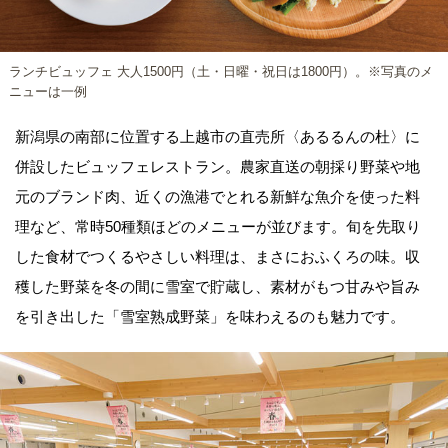
ランチビュッフェ 大人1500円（土・日曜・祝日は1800円）。※写真のメ
ニューは一例
新潟県の南部に位置する上越市の直売所〈あるるんの杜〉に
併設したビュッフェレストラン。農家直送の朝採り野菜や地
元のブランド肉、近くの漁港でとれる新鮮な魚介を使った料
理など、常時50種類ほどのメニューが並びます。旬を先取り
した食材でつくるやさしい料理は、まさにおふくろの味。収
穫した野菜を冬の間に雪室で貯蔵し、素材がもつ甘みや旨み
を引き出した「雪室熟成野菜」を味わえるのも魅力です。