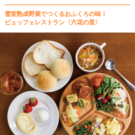
雪室熟成野菜でつくるおふくろの味！
ビュッフェレストラン〈六花の里〉