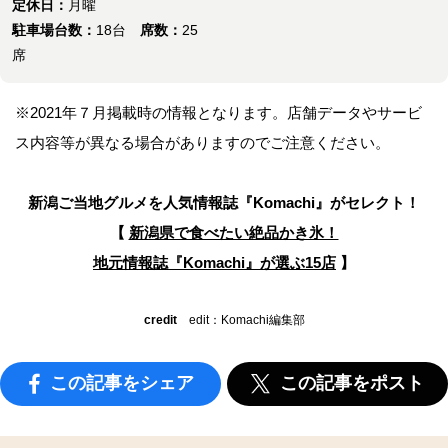
定休日：
月曜
駐車場台数：
18台
席数：
25
席
※2021年７月掲載時の情報となります。店舗データやサービ
ス内容等が異なる場合がありますのでご注意ください。
新潟ご当地グルメを人気情報誌
『Komachi』がセレクト！
【
新潟県で食べたい絶品かき氷！
地元情報誌『Komachi』が選ぶ15店
】
credit
edit：Komachi編集部
この記事をシェア
この記事をポスト