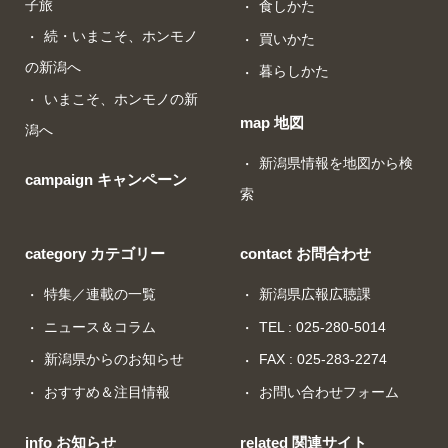
子旅
食しかた
続・いまこそ、ホンモノ
買いかた
の新潟へ
暮らしかた
いまこそ、ホンモノの新
map 地図
潟へ
新潟県情報を地図から検
campaign キャンペーン
索
category カテゴリー
contact お問合わせ
特集／連載の一覧
新潟県広報広聴課
ニュース＆コラム
TEL : 025-280-5014
新潟県からのお知らせ
FAX : 025-283-2274
おすすめ＆注目情報
お問い合わせフォーム
info お知らせ
related 関連サイト