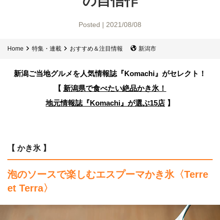
の自信作
Posted | 2021/08/08
Home
特集・連載
おすすめ＆注目情報
新潟市
新潟ご当地グルメを人気情報誌
『Komachi』がセレクト！
【
新潟県で食べたい絶品かき氷！
地元情報誌『Komachi』が選ぶ15店
】
【 かき氷 】
泡のソースで楽しむエスプーマかき氷〈Terre
et Terra〉