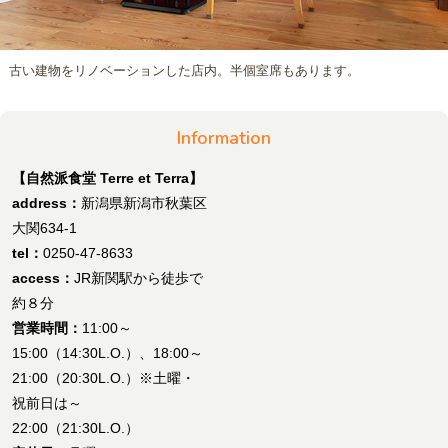
古い建物をリノベーションした店内。半個室席もあります。
Information
【自然派食堂 Terre et Terra】
address：
新潟県新潟市秋葉区
大関634-1
tel：
0250-47-8633
access：
JR新関駅から徒歩で
約８分
営業時間：
11:00～
15:00（14:30L.O.）、18:00～
21:00（20:30L.O.）※土曜・
祝前日は～
22:00（21:30L.O.）